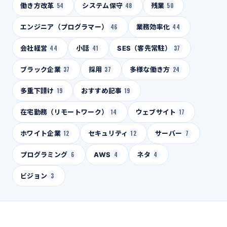
働き方改革
54
システム保守
48
残業
50
エンジニア（プログラマー）
46
業務効率化
44
会社経営
44
小話
41
SES（客先常駐）
37
ブラック企業
37
採用
37
多様な働き方
24
多重下請け
19
おすすめ記事
19
在宅勤務（リモートワーク）
14
ウェブサイト
17
ホワイト企業
12
セキュリティ
12
サーバー
7
プログラミング
6
AWS
4
ネタ
4
ビジョン
3