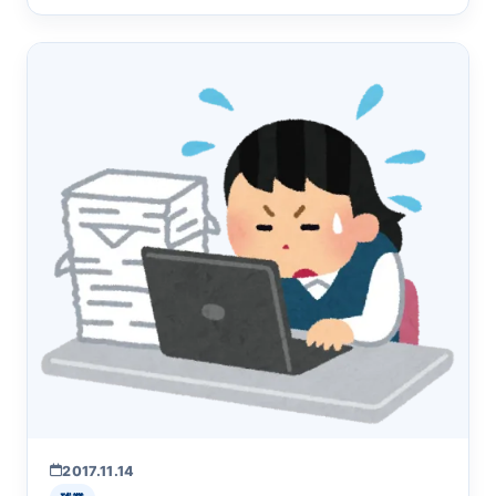
にはホワイト企業ア&hellip;
2017.11.14