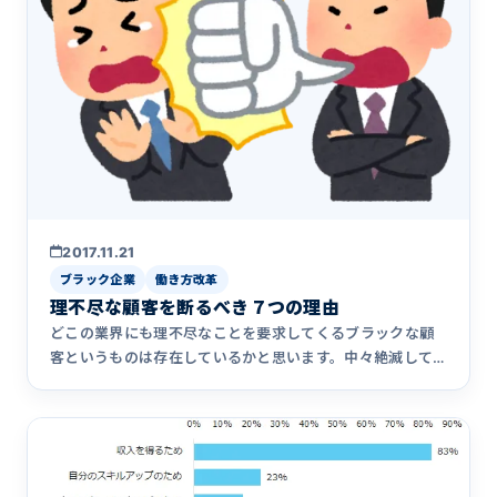
2017.11.21
ブラック企業
働き方改革
理不尽な顧客を断るべき７つの理由
どこの業界にも理不尽なことを要求してくるブラックな顧
客というものは存在しているかと思います。中々絶滅して
くれないので一体&hellip;