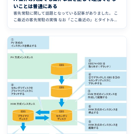
いことは普通にある
客先常駐に関して話題となっている記事がありました。 こ
こ最近の客先常駐の実情 なお「ここ最近の」とタイトルに
ありますが、&hellip;