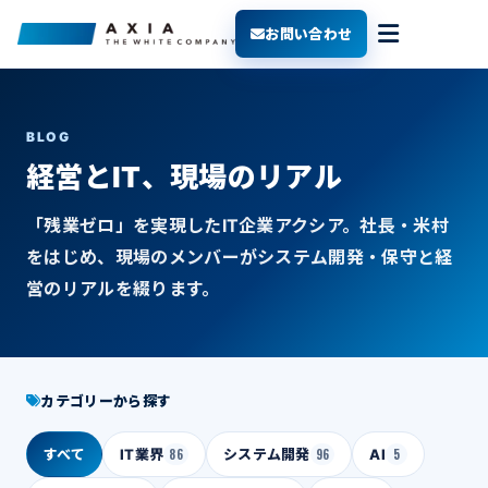
お問い合わせ
BLOG
経営とIT、現場のリアル
「残業ゼロ」を実現したIT企業アクシア。社長・米村
をはじめ、現場のメンバーがシステム開発・保守と経
営のリアルを綴ります。
カテゴリーから探す
すべて
IT業界
86
システム開発
96
AI
5