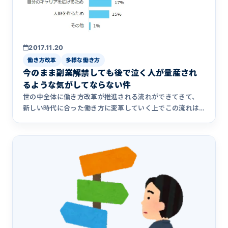
2017.11.20
働き方改革
多様な働き方
今のまま副業解禁しても後で泣く人が量産され
るような気がしてならない件
世の中全体に働き方改革が推進される流れができてきて、
新しい時代に合った働き方に変革していく上でこの流れは
大いに喜ばしいこ&hellip;