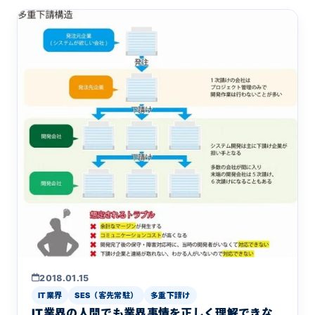
2018.01.15
IT業界
SES（客先常駐）
多重下請け
IT業界の人間でも業界事情を正しく理解できな