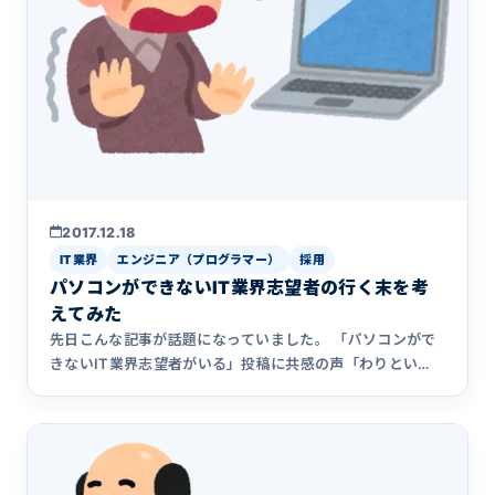
2017.12.18
IT業界
エンジニア（プログラマー）
採用
パソコンができないIT業界志望者の行く末を考
えてみた
先日こんな記事が話題になっていました。 「パソコンがで
きないIT業界志望者がいる」投稿に共感の声「わりとい
る」「憧れと適&hellip;