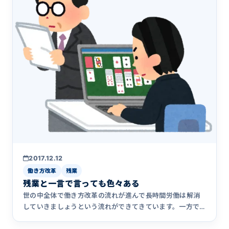
2017.12.12
働き方改革
残業
残業と一言で言っても色々ある
世の中全体で働き方改革の流れが進んで長時間労働は解消
していきましょうという流れができてきています。一方で
こんな問題も出て&hellip;