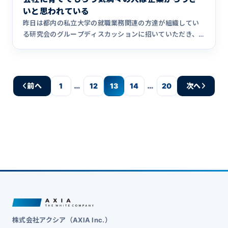
いと思われている
昨日は都内の私立大学の就職業務関連の方達が組織してい
る研究会のグループディスカッションに招いていただき、
大学職員の方や他&hellip;
…
…
前へ
1
12
13
14
20
次へ
株式会社アクシア（AXIA Inc.）