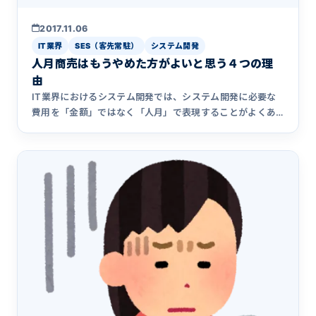
2017.11.06
IT業界
SES（客先常駐）
システム開発
人月商売はもうやめた方がよいと思う４つの理
由
IT業界におけるシステム開発では、システム開発に必要な
費用を「金額」ではなく「人月」で表現することがよくあ
ります。しかしこの人月商売には様々な弊害もあり、人月商
売に対して疑問を持つ人も多く存在します。この記事では
人月商売の問題点についてまとめました。