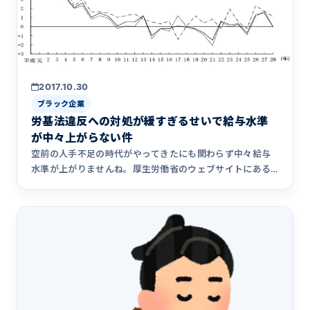
2017.10.30
ブラック企業
労基法違反への対処が緩すぎるせいで給与水準
が中々上がらない件
空前の人手不足の時代がやってきたにも関わらず中々給与
水準が上がりませんね。厚生労働省のウェブサイトにある
資料によると、や&hellip;