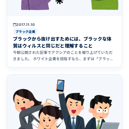
2017.11.10
ブラック企業
ブラックから抜け出すためには、ブラックな体
質はウィルスと同じだと理解すること
今朝公開された記事でアクシアのことを取り上げていただ
きました。 ホワイト企業を目指すなら、まずは「ブラック
顧客」を切りな&hellip;