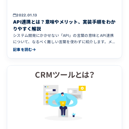
2022.01.13
API連携とは？意味やメリット、実装手順をわか
りやすく解説
システム開発にかかせない「API」の言葉の意味とAPI連携
について、なるべく難しい言葉を使わずに紹介します。メリ
ットデメリット、API連携の実装の流れ、気をつけたいポイ
記事を読む
ントを丁寧に解説。