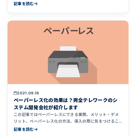
の紹介ページを見て気になっているが、もう少し詳しい情
記事を読む
報が欲しい」という方に向けて書きました。
2021.09.16
ペーパーレス化の効果は？完全テレワークのシ
ステム開発会社が紹介します
この記事ではペーパーレスにできる業務、メリット・デメ
リット、ペーパーレス化の方法、導入の際に気をつけるこ
とをまとめました。また、完全リモートワークに移行した
記事を読む
システム開発会社アクシアの実例を紹介しています。