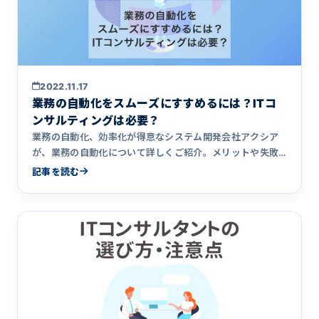
2022.11.17
業務の自動化をスムーズにすすめるには？ITコ
ンサルティングは必要？
業務の自動化、効率化が得意なシステム開発会社アクシア
が、業務の自動化について詳しくご紹介。メリットや失敗
しない自動化の進め方まで丁寧に解説。
記事を読む