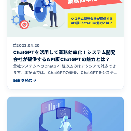
2023.04.20
ChatGPTを活用して業務効率化！システム開発
会社が提供するAPI版ChatGPTの魅力とは？
貴社システムへのChatGPT組み込みはアクシアで対応でき
ます。本記事では、ChatGPTの概要、ChatGPTをシステム
開発に組み込んだ利用例や活用事例について解説します。
記事を読む