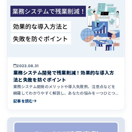
2023.08.31
業務システム開発で残業削減！効果的な導入方
法と失敗を防ぐポイント
業務システム開発のメリットや導入失敗例、注意点などを
網羅してわかりやすく解説し、あなたの悩みを一つひとつ
解決します。
記事を読む