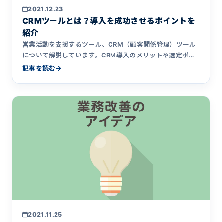
2021.12.23
CRMツールとは？導入を成功させるポイントを
紹介
営業活動を支援するツール、CRM（顧客関係管理）ツール
について解説しています。CRM導入のメリットや選定ポイ
ント、導入成功のための準備を紹介。また、アクシアで開
記事を読む
発したCRMシステムについて、他社ツールとの違いを解説
しています。
2021.11.25