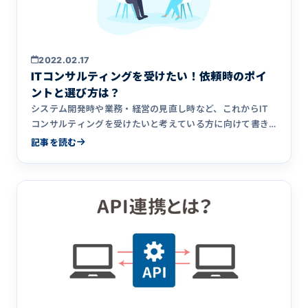
2022.02.17
ITコンサルティングを受けたい！依頼時のポイ
ントと選び方は？
システム開発時や業務・経営の見直し時など、これからIT
コンサルティングを受けたいと考えている方に向けて書き
ました。ITコンサルティングを依頼するメリット・デメリ
記事を読む
ット、依頼時の注意点、ITコンサルタントを選ぶ際のポイ
ントをわかりやすく解説。