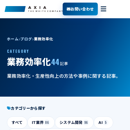
お問い合わせ
ホーム
ブログ
業務効率化
CATEGORY
44
業務効率化
記事
業務効率化・生産性向上の方法や事例に関する記事。
カテゴリーから探す
すべて
IT業界
86
システム開発
96
AI
5