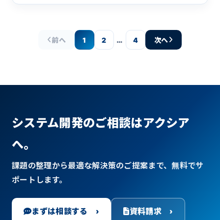
…
前へ
1
2
4
次へ
システム開発のご相談はアクシア
へ。
課題の整理から最適な解決策のご提案まで、無料でサ
ポートします。
まずは相談する ›
資料請求 ›