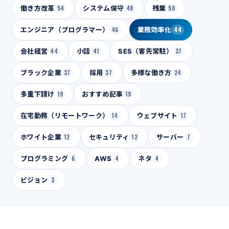
働き方改革
54
システム保守
48
残業
50
エンジニア（プログラマー）
46
業務効率化
44
会社経営
44
小話
41
SES（客先常駐）
37
ブラック企業
37
採用
37
多様な働き方
24
多重下請け
19
おすすめ記事
19
在宅勤務（リモートワーク）
14
ウェブサイト
17
ホワイト企業
12
セキュリティ
12
サーバー
7
プログラミング
6
AWS
4
ネタ
4
ビジョン
3