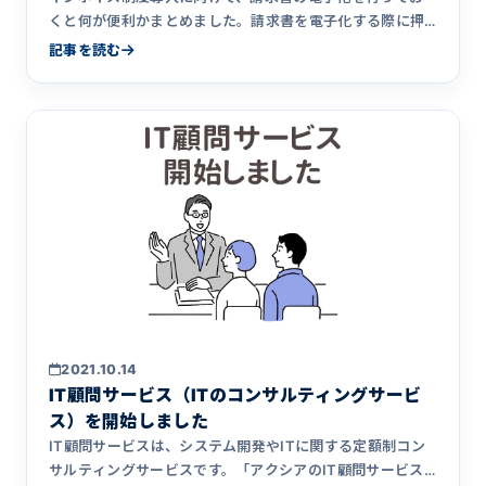
くと何が便利かまとめました。請求書を電子化する際に押
さえておきたいルール（電子帳簿保存法）について解説。
記事を読む
請求書発行サービスと業務システム連携の開発はアクシア
にお任せください。
2021.10.14
IT顧問サービス（ITのコンサルティングサービ
ス）を開始しました
IT顧問サービスは、システム開発やITに関する定額制コン
サルティングサービスです。「アクシアのIT顧問サービス