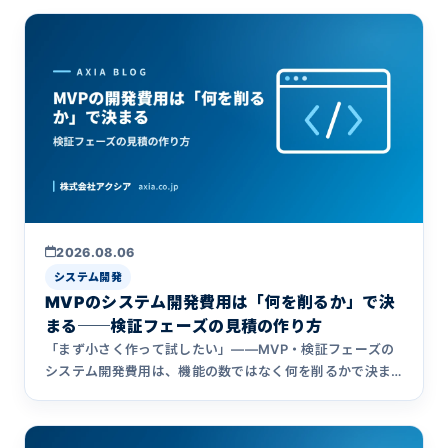
2026.08.06
システム開発
MVPのシステム開発費用は「何を削るか」で決
まる──検証フェーズの見積の作り方
「まず小さく作って試したい」——MVP・検証フェーズの
システム開発費用は、機能の数ではなく何を削るかで決ま
ります。機能を3つに分ける考え方、削ってよいもの・削る
と高くつくもの、生成AIで圧縮できる工数まで、開発会社
が解説します。