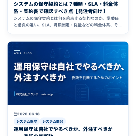
システムの保守契約とは？種類・SLA・料金体
系・契約書で確認すべき点【発注者向け】
システムの保守契約とは何を約束する契約なのか。準委任
と請負の違い、SLA、月額固定・従量などの料金体系、そし
て契約書で必ず確認すべき対応範囲・障害時の責任・ソー
スコードや解約条件まで、保守移管30社以上・運用保守15
年以上のアクシアが発注者の視点で解説します。
2026.06.18
システム保守
システム開発
運用保守は自社でやるべきか、外注すべきか