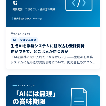
2026.07.17
AI
システム開発
生成AIを業務システムに組み込む受託開発──
何ができて、どこは人が持つのか
「AIを業務に取り入れたいが何から？」——生成AIを業務
システムに組み込む受託開発について、開発会社のアクシ
アが正直に解説。効くのはどんな業務か、どこまでAIに任
せどこは人が持つか、内製との境界、進め方までまとめま
した。