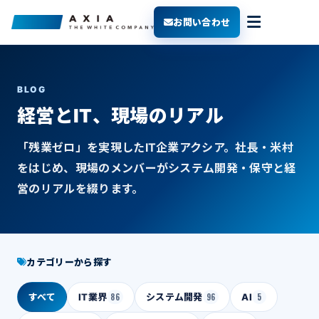
お問い合わせ
BLOG
経営とIT、現場のリアル
「残業ゼロ」を実現したIT企業アクシア。社長・米村
をはじめ、現場のメンバーがシステム開発・保守と経
営のリアルを綴ります。
カテゴリーから探す
すべて
IT業界
86
システム開発
96
AI
5