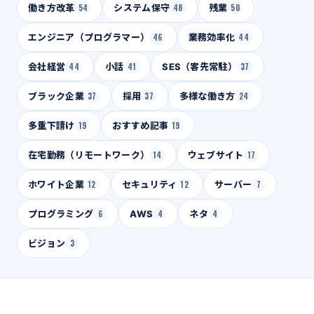
働き方改革
54
システム保守
48
残業
50
エンジニア（プログラマー）
46
業務効率化
44
会社経営
44
小話
41
SES（客先常駐）
37
ブラック企業
37
採用
37
多様な働き方
24
多重下請け
19
おすすめ記事
19
在宅勤務（リモートワーク）
14
ウェブサイト
17
ホワイト企業
12
セキュリティ
12
サーバー
7
プログラミング
6
AWS
4
ネタ
4
ビジョン
3