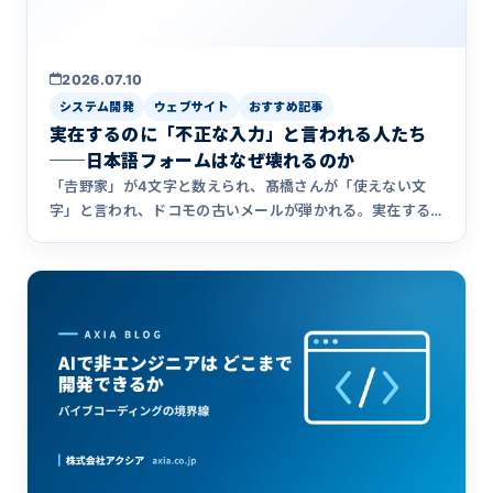
2026.07.10
システム開発
ウェブサイト
おすすめ記事
実在するのに「不正な入力」と言われる人たち
──日本語フォームはなぜ壊れるのか
「𠮷野家」が4文字と数えられ、髙橋さんが「使えない文
字」と言われ、ドコモの古いメールが弾かれる。実在する
のにフォームで拒否される人たちの話と、その原因、そし
て開発会社のアクシアが日本語フォームの落とし穴を一次
資料つきで網羅した「大全」を、なぜ作ったのかを書きま
した。