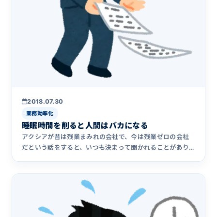
2018.07.30
業務効率化
睡眠時間を削ると人間はバカになる
アクシアが昔は残業まみれの会社で、今は残業ゼロの会社
だという話をすると、いつも決まって聞かれることがあり
ます。 売上落ち&hellip;