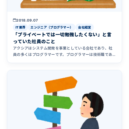
2018.09.07
IT業界
エンジニア（プログラマー）
会社経営
「プライベートでは一切勉強したくない」と言
っていた社員のこと
アクシアはシステム開発を事業としている会社であり、社
員の多くはプログラマーです。プログラマーは技術職であ
り、一般論として&hellip;