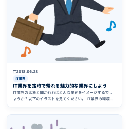
2018.06.28
IT業界
IT業界を定時で帰れる魅力的な業界にしよう
IT業界の印象と聞かれればどんな業界をイメージするでし
ょうか？以下のイラストを見てください。 IT業界の環境に
ついて３K&hellip;