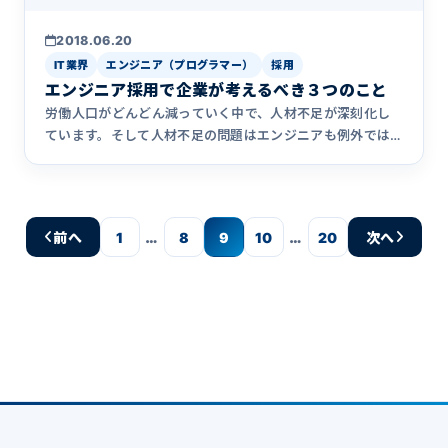
2018.06.20
IT業界
エンジニア（プログラマー）
採用
エンジニア採用で企業が考えるべき３つのこと
労働人口がどんどん減っていく中で、人材不足が深刻化し
ています。そして人材不足の問題はエンジニアも例外では
ありません。むし&hellip;
…
…
前へ
1
8
9
10
20
次へ