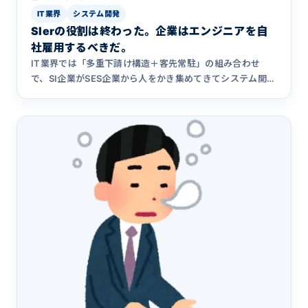
IT業界
システム開発
SIerの役割は終わった。企業はエンジニアを自
社雇用するべきだ。
IT業界では「多重下請け構造＋客先常駐」の組み合わせ
で、SI企業がSES企業から人をかき集めてきてシステム開発
を行うというスタイルが今も一般的です。しかし、一般企
業も可能であればエンジニアを自社雇用してシステム開発
を内製すべきだと筆者は考えます。そのように考える理由
をまとめました。