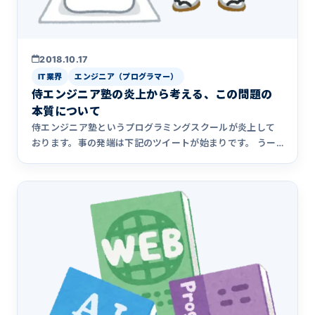
2018.10.17
IT業界
エンジニア（プログラマー）
侍エンジニア塾の炎上から考える、この問題の
本質について
侍エンジニア塾というプログラミングスクールが炎上して
おります。事の発端は下記のツイートが始まりです。 うー
ん…。 侍エン&hellip;