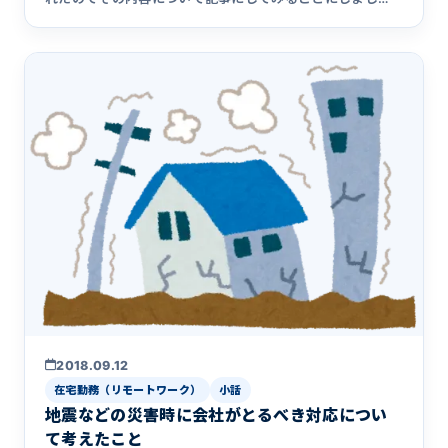
た。 パクられたこ&hellip;
2018.09.12
在宅勤務（リモートワーク）
小話
地震などの災害時に会社がとるべき対応につい
て考えたこと