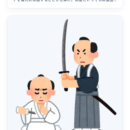
社というわけでも&hellip;