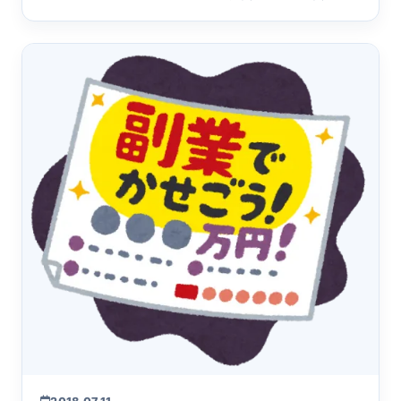
くことは、一つ&hellip;