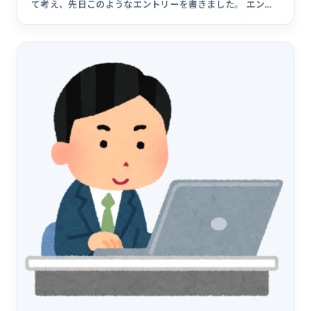
て考え、先日このようなエントリーを書きました。 エンジ
ニア採用で企業&hellip;