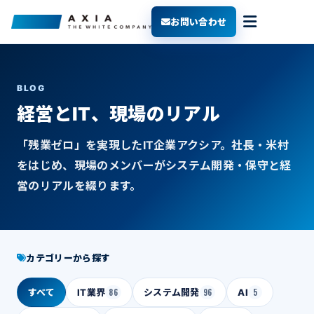
お問い合わせ
BLOG
経営とIT、現場のリアル
「残業ゼロ」を実現したIT企業アクシア。社長・米村
をはじめ、現場のメンバーがシステム開発・保守と経
営のリアルを綴ります。
カテゴリーから探す
すべて
IT業界
86
システム開発
96
AI
5