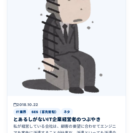
2018.10.22
IT業界
SES（客先常駐）
ネタ
とあるしがないIT企業経営者のつぶやき
私が経営している会社は、顧客の要望に合わせてエンジニ
アを客先に派遣することが仕事だ。派遣といっても派遣会