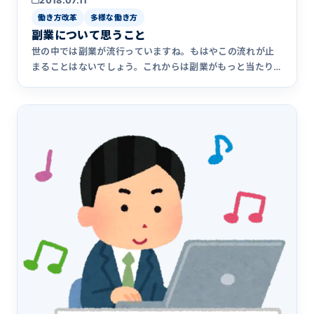
2018.07.11
働き方改革
多様な働き方
副業について思うこと
世の中では副業が流行っていますね。もはやこの流れが止
まることはないでしょう。これからは副業がもっと当たり
前の時代となりま&hellip;