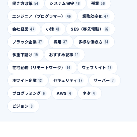
働き方改革
54
システム保守
48
残業
50
エンジニア（プログラマー）
46
業務効率化
44
会社経営
44
小話
41
SES（客先常駐）
37
ブラック企業
37
採用
37
多様な働き方
24
多重下請け
19
おすすめ記事
19
在宅勤務（リモートワーク）
14
ウェブサイト
17
ホワイト企業
12
セキュリティ
12
サーバー
7
プログラミング
6
AWS
4
ネタ
4
ビジョン
3