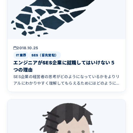
2018.10.25
IT業界
SES（客先常駐）
エンジニアがSES企業に就職してはいけない５
つの理由
SES企業の経営者の思考がどのようになっているかをよりリ
アルにわかりやすく理解してもらえるためにはどのように
表現すれば良&hellip;