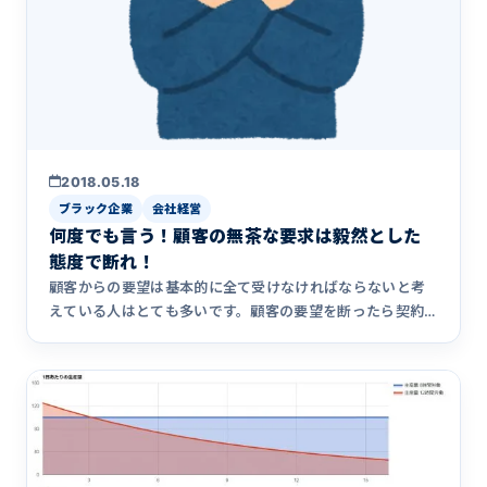
2018.05.18
ブラック企業
会社経営
何度でも言う！顧客の無茶な要求は毅然とした
態度で断れ！
顧客からの要望は基本的に全て受けなければならないと考
えている人はとても多いです。顧客の要望を断ったら契約
してもらえないと&hellip;