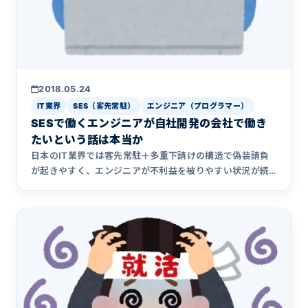
2018.05.24
IT業界
SES（客先常駐）
エンジニア（プログラマー）
SESで働くエンジニアが自社開発の会社で働き
たいという話は本当か
日本のIT業界では客先常駐＋多重下請けの構造で偽装請負
が起きやすく、エンジニアが不利益を被りやすい状況が続
いてきました。では当のSESエンジニアは自社開発を望んで
いるのか、Twitterでアンケートを取ってみた結果&hellip;