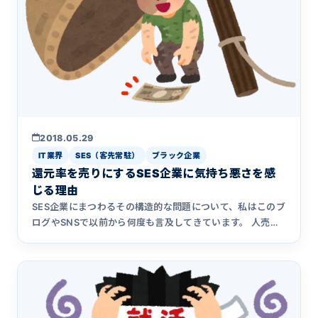
2018.05.29
IT業界
SES（客先常駐）
ブラック企業
還元率を売りにするSES企業に気持ち悪さを感
じる理由
SES企業にまつわるその構造的な問題について、私はこのブ
ログやSNSで以前から何度も言及してきています。 人売り
IT派遣&hellip;