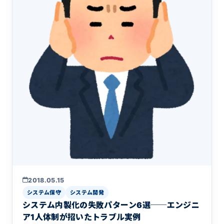
2018.05.15
システム保守
システム開発
システム内製化の失敗パターン6選──エンジニ
ア1人体制が招いたトラブル実例