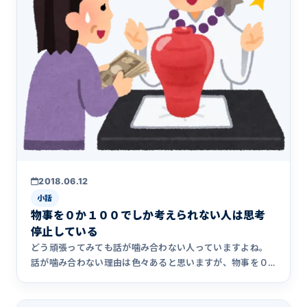
2018.06.12
小話
物事を０か１００でしか考えられない人は思考
停止している
どう頑張ってみても話が噛み合わない人っていますよね。
話が噛み合わない理由は色々あると思いますが、物事を０
か１００でしか考&hellip;