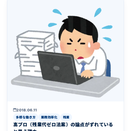
2018.06.11
多様な働き方
業務効率化
残業
高プロ（残業代ゼロ法案）の論点がずれている