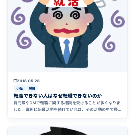
2018.05.28
小話
採用
転職できない人はなぜ転職できないのか
質問箱やDMで転職に関する相談を受けることが多くなりま
した。真剣に転職活動を続けていれば、その活動の中で疑
問が生じ、誰か&hellip;