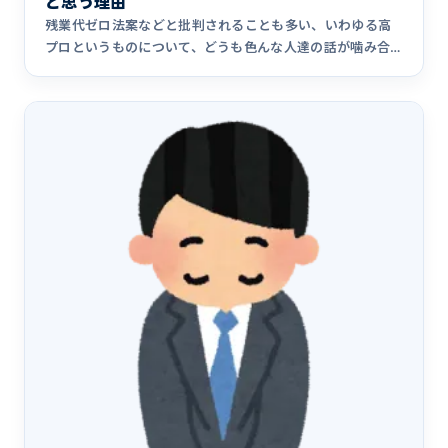
と思う理由
残業代ゼロ法案などと批判されることも多い、いわゆる高
プロというものについて、どうも色んな人達の話が噛み合
っておらず、論点&hellip;