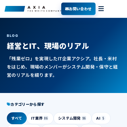
お問い合わせ
BLOG
経営とIT、現場のリアル
「残業ゼロ」を実現したIT企業アクシア。社長・米村
をはじめ、現場のメンバーがシステム開発・保守と経
営のリアルを綴ります。
カテゴリーから探す
すべて
IT業界
86
システム開発
96
AI
5