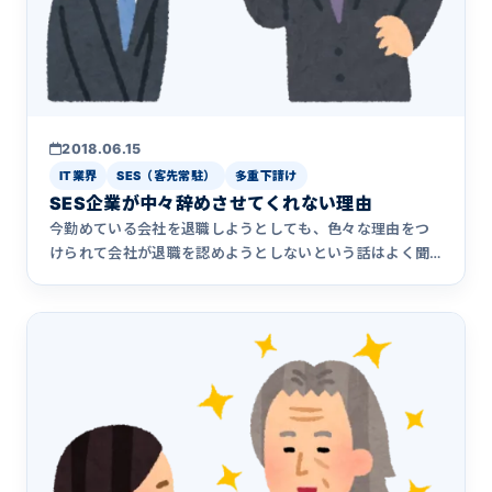
2018.06.15
IT業界
SES（客先常駐）
多重下請け
SES企業が中々辞めさせてくれない理由
今勤めている会社を退職しようとしても、色々な理由をつ
けられて会社が退職を認めようとしないという話はよく聞
きます。会社から&hellip;