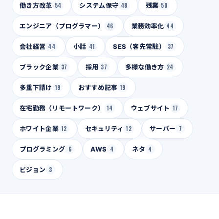
働き方改革
54
システム保守
48
残業
50
エンジニア（プログラマー）
46
業務効率化
44
会社経営
44
小話
41
SES（客先常駐）
37
ブラック企業
37
採用
37
多様な働き方
24
多重下請け
19
おすすめ記事
19
在宅勤務（リモートワーク）
14
ウェブサイト
17
ホワイト企業
12
セキュリティ
12
サーバー
7
プログラミング
6
AWS
4
ネタ
4
ビジョン
3