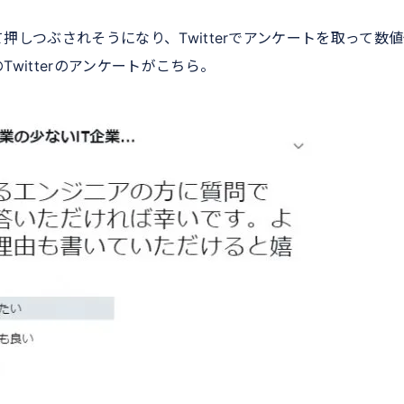
しつぶされそうになり、Twitterでアンケートを取って数
witterのアンケートがこちら。