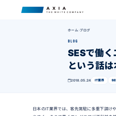
ホーム
ブログ
BLOG
SESで働
という話は
2018.05.24
IT業界
S
日本のIT業界では、客先常駐に多重下請け