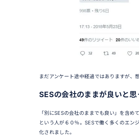
まだアンケート途中経過ではありますが、
SESの会社のままが良いと
「別にSESの会社のままでも良い」を含め
という人が６０％。SESで働く多くのエン
化されました。