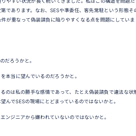
被りやすい状況が長く続いてきました。私はこの構造を問題だ
第であります。なお、SESや準委任、客先常駐という形態そ
条件が重なって偽装請負に陥りやすくなる点を問題にしていま
るのだろうかと。
とを本当に望んでいるのだろうかと。
いるのは私の勝手な感情であって、たとえ偽装請負で違法な状
望んでSESの現場にとどまっているのではないかと。
はエンジニアから嫌われていないのではないかと。