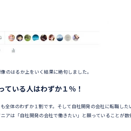
想像のはるか上をいく結果に絶句しました。
思っている人はわずか１％！
ても全体のわずか１割です。そして自社開発の会社に転職した
ジニアは「自社開発の会社で働きたい」と願っていることが数