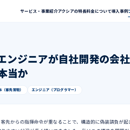
サービス・事業紹介
アクシアの特長
料金について
導入事例
くエンジニアが自社開発の会
本当か
ES（客先常駐）
エンジニア（プログラマー）
や客先からの指揮命令が重なることで、構造的に偽装請負が起