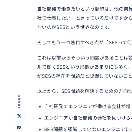
自社開発で働きたいという願望は、他の業
社で仕事したい」と言っているだけですか
ないのがSESという世界なのです。
そしてもう一つ着目すべき点が「SESって
これは以前からそういう問題があることは認
ルで働くSESという形態があまりにも多く
がSESの存在を問題だと認識していないこ
以上から、SES問題を解決するための方向
SHARE
自社開発でエンジニアが働ける会社が増
エンジニアが自社開発の会社を見つけら
B!
SES問題を認識していないエンジニア