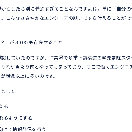
界からしたら別に普通すぎることなんですよね。単に「自分の
ら。こんなささやかなエンジニアの願いですら叶えることがで
何？」が３０％も存在すること。
識していたのですが、IT業界で多重下請構造の客先常駐スタ
、それが当たり前となってしまっており、そこで働くエンジニ
とが想像以上に多いのです。
性として、
える
れるようにする
に向けて情報発信を行う