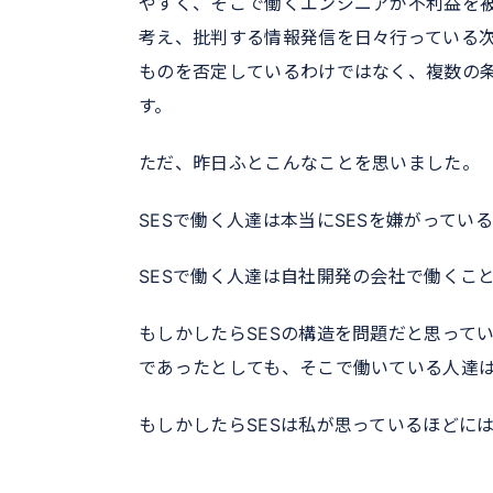
やすく、そこで働くエンジニアが不利益を
考え、批判する情報発信を日々行っている次
ものを否定しているわけではなく、複数の
す。
ただ、昨日ふとこんなことを思いました。
SESで働く人達は本当にSESを嫌がってい
SESで働く人達は自社開発の会社で働くこ
もしかしたらSESの構造を問題だと思って
であったとしても、そこで働いている人達は
もしかしたらSESは私が思っているほどに