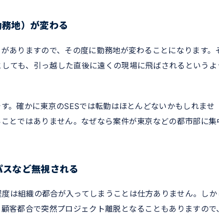
勤務地）が変わる
とがありますので、その度に勤務地が変わることになります。
としても、引っ越した直後に遠くの現場に飛ばされるというよ
です。確かに東京のSESでは転勤はほとんどないかもしれませ
いことではありません。なぜなら案件が東京などの都市部に集
パスなど無視される
程度は組織の都合が入ってしまうことは仕方ありません。しか
、顧客都合で突然プロジェクト離脱となることもありますので