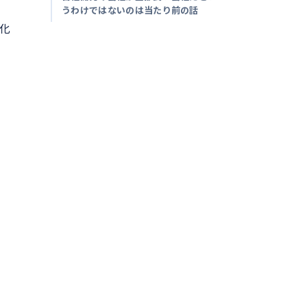
うわけではないのは当たり前の話
値化