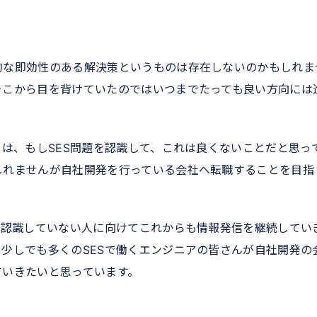
的な即効性のある解決策というものは存在しないのかもしれま
そこから目を背けていたのではいつまでたっても良い方向には
ては、もしSES問題を認識して、これは良くないことだと思っ
しれませんが自社開発を行っている会社へ転職することを目指
を認識していない人に向けてこれからも情報発信を継続してい
少しでも多くのSESで働くエンジニアの皆さんが自社開発の
ていきたいと思っています。