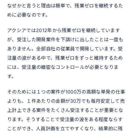
なぜかと言うと理由は簡単で、残業ゼロを継続するた
めに必要なのです。
アクシアでは2012年から残業ゼロを継続しています
が、受注した開発案件を下請けに出したことは一度も
ありません。全部自社の従業員で開発しています。受
注量の波がある中で、残業ゼロをずっと維持するため
には、受注量の緻密なコントロールが必要となりま
す。
そのためには１つの案件が1000万の高額な単発の仕事
よりも、１件あたりの金額が30万でも毎月安定して売
上計上できる案件をたくさん受注することが重要とな
ります。そうすることで受注量の波をある程度ならす
ことができ、人員計画を立てやすくなり、結果的に残