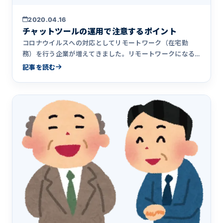
2020.04.16
チャットツールの運用で注意するポイント
コロナウイルスへの対応としてリモートワーク（在宅勤
務）を行う企業が増えてきました。リモートワークになる
と物理的な距離が離&hellip;
記事を読む