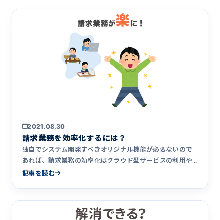
2021.08.30
請求業務を効率化するには？
独自でシステム開発すべきオリジナル機能が必要ないので
あれば、請求業務の効率化はクラウド型サービスの利用や
連携で実現することができます。現状どのような業務をし
記事を読む
ている方に適しているのか、自社の業務システムとの連携
方法、連携するクラウド型サービス選定のポイントを紹介
します。