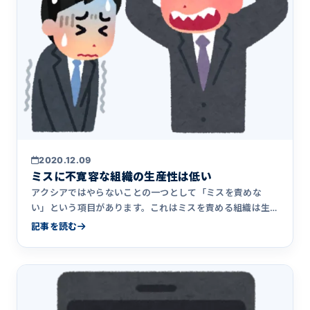
2020.12.09
ミスに不寛容な組織の生産性は低い
アクシアではやらないことの一つとして「ミスを責めな
い」という項目があります。これはミスを責める組織は生
産性を低下させてし&hellip;
記事を読む