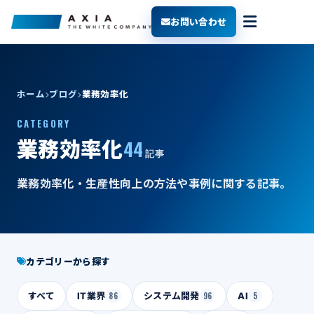
お問い合わせ
ホーム
ブログ
業務効率化
CATEGORY
44
業務効率化
記事
業務効率化・生産性向上の方法や事例に関する記事。
カテゴリーから探す
すべて
IT業界
86
システム開発
96
AI
5