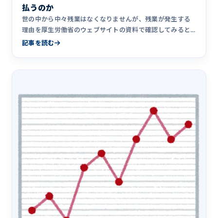
払うのか
世の中から中々残業はなくなりませんが、残業が発生する
理由を厚生労働省のウェブサイトの資料で確認してみると
こんな感じのよう&hellip;
記事を読む