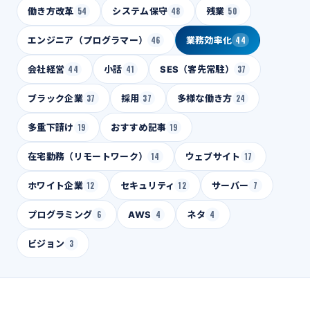
働き方改革
54
システム保守
48
残業
50
エンジニア（プログラマー）
46
業務効率化
44
会社経営
44
小話
41
SES（客先常駐）
37
ブラック企業
37
採用
37
多様な働き方
24
多重下請け
19
おすすめ記事
19
在宅勤務（リモートワーク）
14
ウェブサイト
17
ホワイト企業
12
セキュリティ
12
サーバー
7
プログラミング
6
AWS
4
ネタ
4
ビジョン
3