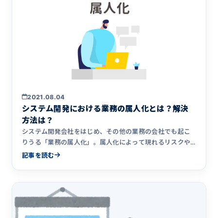
2021.08.04
システム開発における業務の属人化とは？解決
方法は？
システム開発会社をはじめ、その他の業務の会社でも起こ
りうる「業務の属人化」。属人化によって現れるリスクや
原因、解決方法について解説します。また、属人化の解決
記事を読む
方法として知っておきたい「業務の標準化」についてもま
とめました。