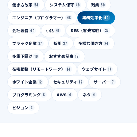
働き方改革
54
システム保守
48
残業
50
エンジニア（プログラマー）
46
業務効率化
44
会社経営
44
小話
41
SES（客先常駐）
37
ブラック企業
37
採用
37
多様な働き方
24
多重下請け
19
おすすめ記事
19
在宅勤務（リモートワーク）
14
ウェブサイト
17
ホワイト企業
12
セキュリティ
12
サーバー
7
プログラミング
6
AWS
4
ネタ
4
ビジョン
3