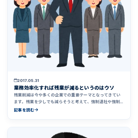
2017.05.31
業務効率化すれば残業が減るというのはウソ
残業削減は今や多くの企業での重要テーマとなってきてい
ます。残業を少しでも減らそうと考えて、強制退社や強制消
灯のような仕組&hellip;
記事を読む