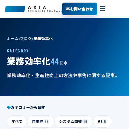
お問い合わせ
ホーム
ブログ
業務効率化
CATEGORY
44
業務効率化
記事
業務効率化・生産性向上の方法や事例に関する記事。
カテゴリーから探す
すべて
IT業界
86
システム開発
96
AI
5