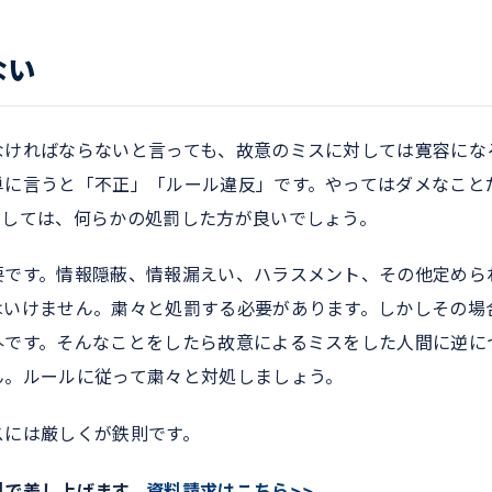
ない
なければならないと言っても、故意のミスに対しては寛容にな
単に言うと「不正」「ルール違反」です。やってはダメなこと
対しては、何らかの処罰した方が良いでしょう。
要です。情報隠蔽、情報漏えい、ハラスメント、その他定めら
はいけません。粛々と処罰する必要があります。しかしその場
外です。そんなことをしたら故意によるミスをした人間に逆に
ん。ルールに従って粛々と対処しましょう。
スには厳しくが鉄則です。
料で差し上げます。
資料請求はこちら>>