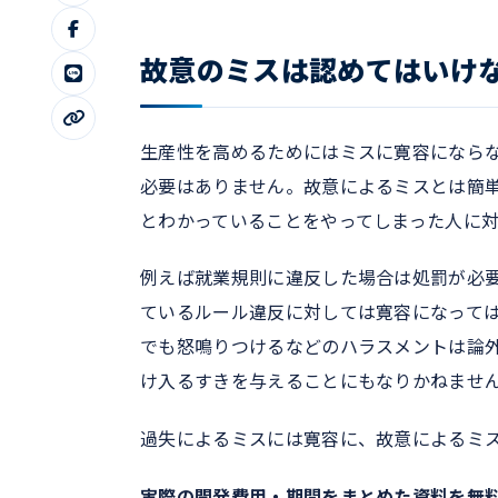
故意のミスは認めてはいけ
生産性を高めるためにはミスに寛容になら
必要はありません。故意によるミスとは簡
とわかっていることをやってしまった人に
例えば就業規則に違反した場合は処罰が必
ているルール違反に対しては寛容になって
でも怒鳴りつけるなどのハラスメントは論
け入るすきを与えることにもなりかねませ
過失によるミスには寛容に、故意によるミ
実際の開発費用・期間をまとめた資料を無