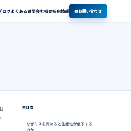
ブログ
よくある質問
会社概要
採用情報
お問い合わせ
目次
組
え
なぜミスを責めると生産性が低下する
のか