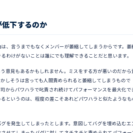
が低下するのか
由は、言うまでもなくメンバーが萎縮してしまうからです。萎
きるわけがないことは誰にでも理解できることだと思います。
いう意見もあるかもしれません。ミスをする方が悪いのだから
しかしそうは言っても人間責められると萎縮してしまうもので
上司からパワハラで叱責され続けてパフォーマンスを最大化で
めるというのは、程度の差こそあれどパワハラと似たようなも
バグを発生してしまったとします。意図してバグを埋め込むエ
生させてしまったバグに対してネチネチと責められてパフォー