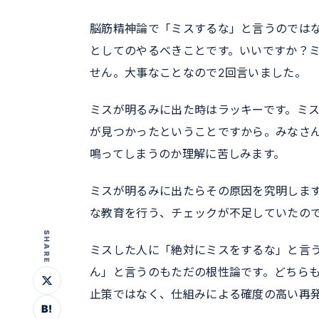
脳筋精神論で「ミスするな」と言うのでは
としてのやるべきことです。いいですか？
せん。大事なことなので2回言いました。
ミスが明るみに出た時はラッキーです。ミ
が見つかったということですから。みなさ
鳴ってしまうのか理解に苦しみます。
ミスが明るみに出たらその原因を究明しま
な教育を行う、チェックが不足していたの
SHARE
ミスした人に「絶対にミスをするな」と言
ん」と言うのもただの根性論です。どちら
止策ではなく、仕組みによる確度の高い再
B!