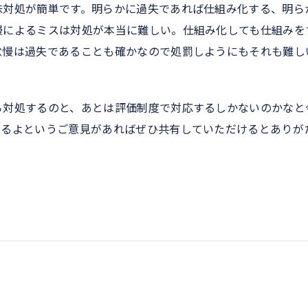
味対処が簡単です。明らかに過失であれば仕組み化する、明ら
慢によるミスは対処が本当に難しい。仕組み化しても仕組みを
怠慢は過失であることも確かなので処罰しようにもそれも難し
ら対処するのと、あとは評価制度で対応するしかないのかなと
あるよというご意見があればぜひ共有していただけるとありが