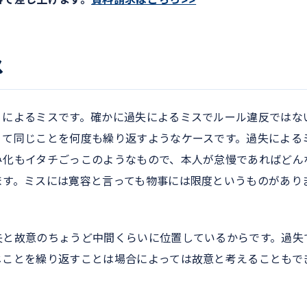
ス
」によるミスです。確かに過失によるミスでルール違反ではな
くて同じことを何度も繰り返すようなケースです。過失による
み化もイタチごっこのようなもので、本人が怠慢であればどん
ます。ミスには寛容と言っても物事には限度というものがあり
失と故意のちょうど中間くらいに位置しているからです。過失
じことを繰り返すことは場合によっては故意と考えることもで