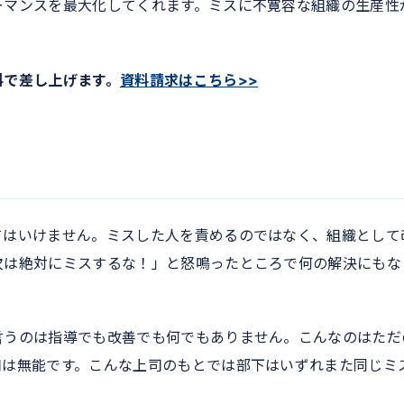
ーマンスを最大化してくれます。ミスに不寛容な組織の生産性
料で差し上げます。
資料請求はこちら>>
てはいけません。ミスした人を責めるのではなく、組織として
次は絶対にミスするな！」と怒鳴ったところで何の解決にもな
言うのは指導でも改善でも何でもありません。こんなのはただ
司は無能です。こんな上司のもとでは部下はいずれまた同じミ