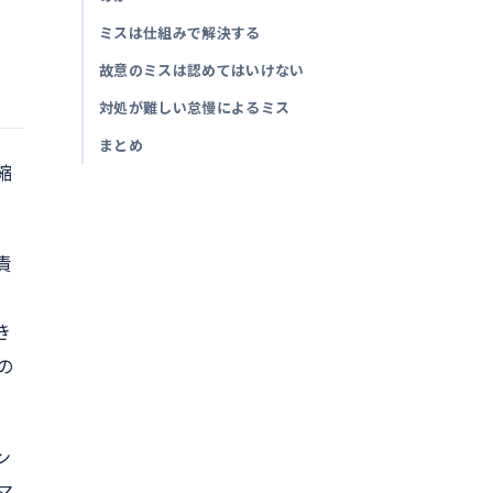
ミスは仕組みで解決する
故意のミスは認めてはいけない
対処が難しい怠慢によるミス
まとめ
縮
責
き
の
ン
マ