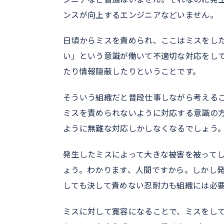
ンスが向上するエンジニアなどいません。
日頃からミスを責められ、ここはミスをし
い」という意識が働いて不適切な対応をし
たり情報隠蔽したりということです。
そういう組織だと普段仕事しながら考える
ミスを責められないように対応する意識の
ように無難な対応しかしなくなるでしょう
発生したミスによって大きな被害を被って
ょう。わかります、人間ですから。しかし
しても決して責めない忍耐力も組織には必
ミスに対して寛容になることで、ミスをし