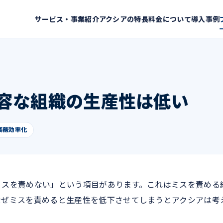
サービス・事業紹介
アクシアの特長
料金について
導入事例
容な組織の生産性は低い
業務効率化
ミスを責めない」という項目があります。これはミスを責める
なぜミスを責めると生産性を低下させてしまうとアクシアは考
。