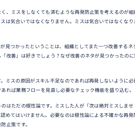
なく、ミスをしなくても済むような再発防止策を考えるのが組
ミスは気合いではなくなりません。ミスは気合いではなくなり
スが見つかったということは、組織としてまた一つ改善するネ
ん「改善」は好きでしょう？なぜ改善のネタが見つかったのに
す。ミスの原因がスキル不足なのであれば再発しないように必
であれば業務フローを見直し必要なチェック機能を盛り込む。
うのはただの根性論です。ミスした人が「次は絶対ミスしませ
も認めてはいけません。必要なのは根性論による不確かな再発
発防止策です。