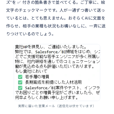
ズ”を ✅ 付きの箇条書きで並べてくる。ご丁寧に、絵
文字のチェックマークです。人が一通ずつ書いて送っ
ているとは、とても思えません。おそらくAIに文面を
作らせ、相手の業種も状況もお構いなしに、一斉に送
りつけているのでしょう。
実際に届いた営業メール（送信元は伏せています）