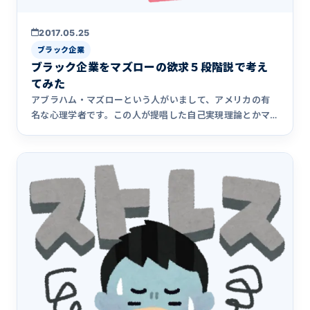
2017.05.25
ブラック企業
ブラック企業をマズローの欲求５段階説で考え
てみた
アブラハム・マズローという人がいまして、アメリカの有
名な心理学者です。この人が提唱した自己実現理論とかマ
ズローの欲求段階&hellip;