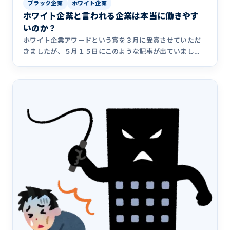
ブラック企業
ホワイト企業
ホワイト企業と言われる企業は本当に働きやす
いのか？
ホワイト企業アワードという賞を３月に受賞させていただ
きましたが、５月１５日にこのような記事が出ていまし
た。世間的にはホワ&hellip;