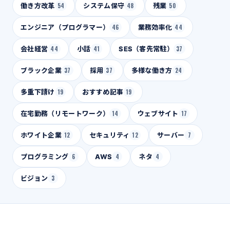
働き方改革
54
システム保守
48
残業
50
エンジニア（プログラマー）
46
業務効率化
44
会社経営
44
小話
41
SES（客先常駐）
37
ブラック企業
37
採用
37
多様な働き方
24
多重下請け
19
おすすめ記事
19
在宅勤務（リモートワーク）
14
ウェブサイト
17
ホワイト企業
12
セキュリティ
12
サーバー
7
プログラミング
6
AWS
4
ネタ
4
ビジョン
3