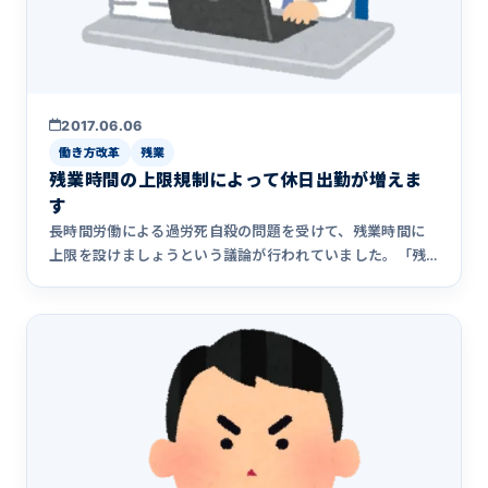
2017.06.06
働き方改革
残業
残業時間の上限規制によって休日出勤が増えま
す
長時間労働による過労死自殺の問題を受けて、残業時間に
上限を設けましょうという議論が行われていました。「残
業上限１００時間&hellip;