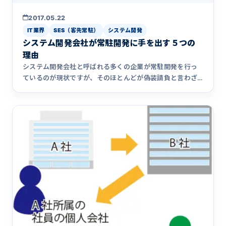
2017.05.22
IT業界
SES（客先常駐）
システム開発
システム開発会社が常駐開発に手を出す５つの
理由
システム開発会社と呼ばれる多くの企業が常駐開発を行っ
ているのが現状ですが、そのほとんどが偽装請負と言わざ
るを得ません。なぜシステム開発会社が常駐開発に手を出
してしまうのか、5つの理由をまとめています。