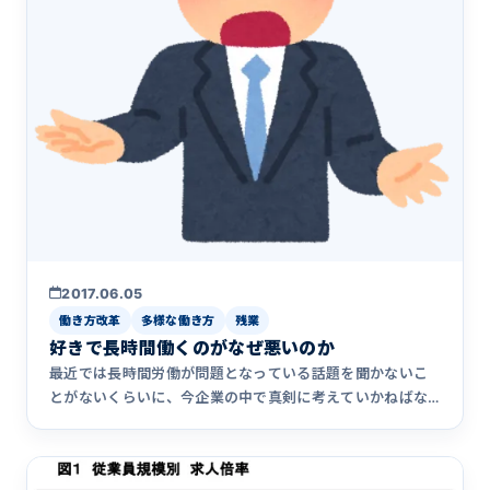
2017.06.05
働き方改革
多様な働き方
残業
好きで長時間働くのがなぜ悪いのか
最近では長時間労働が問題となっている話題を聞かないこ
とがないくらいに、今企業の中で真剣に考えていかねばな
らない問題となっ&hellip;