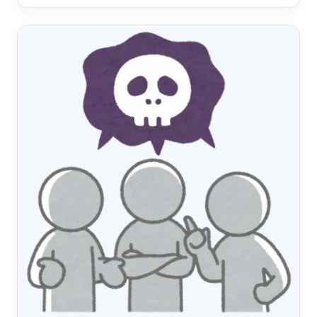
のはおそらくずっ&hellip;