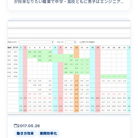
が将来なりたい職業で中学・高校ともに男子はエンジニア
が１位という結果&hellip;
2017.05.26
働き方改革
業務効率化