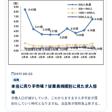
2017.06.02
採用
本当に売り手市場？従業員規模別に見た求人倍
率
労働人口が減少していき、これからますます人手不足が深
刻化していく時代となりますね。出生率が突然急上昇する
ようなあり得ない&hellip;