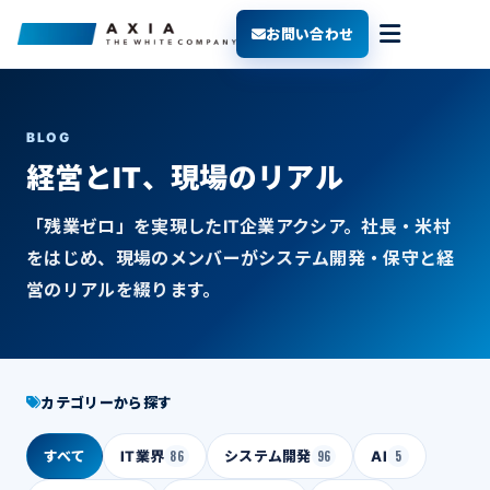
お問い合わせ
BLOG
経営とIT、現場のリアル
「残業ゼロ」を実現したIT企業アクシア。社長・米村
をはじめ、現場のメンバーがシステム開発・保守と経
営のリアルを綴ります。
カテゴリーから探す
すべて
IT業界
86
システム開発
96
AI
5