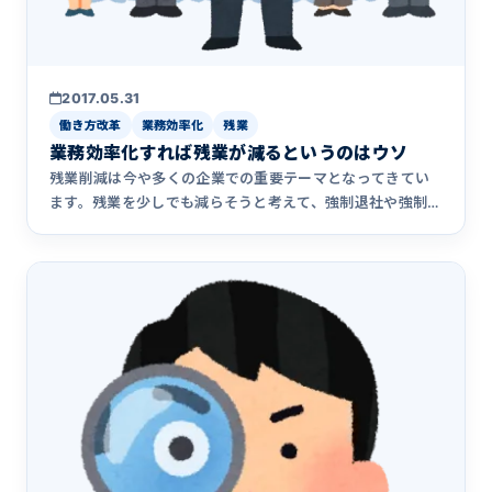
2017.05.31
働き方改革
業務効率化
残業
業務効率化すれば残業が減るというのはウソ
残業削減は今や多くの企業での重要テーマとなってきてい
ます。残業を少しでも減らそうと考えて、強制退社や強制消
灯のような仕組&hellip;