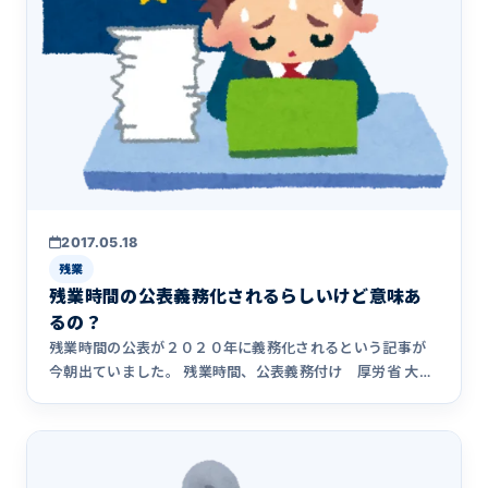
2017.05.18
残業
残業時間の公表義務化されるらしいけど意味あ
るの？
残業時間の公表が２０２０年に義務化されるという記事が
今朝出ていました。 残業時間、公表義務付け 厚労省 大企
業の月平均 &hellip;