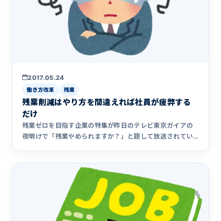
2017.05.24
働き方改革
残業
残業削減はやり方を間違えれば社員が疲弊する
だけ
残業ゼロを目指す企業の特集が昨日のテレビ東京ガイアの
夜明けで「残業やめられますか？」と題して放送されてい
ました。 「残業&hellip;