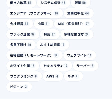
働き方改革
54
システム保守
48
残業
50
エンジニア（プログラマー）
46
業務効率化
44
会社経営
44
小話
41
SES（客先常駐）
37
ブラック企業
37
採用
37
多様な働き方
24
多重下請け
19
おすすめ記事
19
在宅勤務（リモートワーク）
14
ウェブサイト
17
ホワイト企業
12
セキュリティ
12
サーバー
7
プログラミング
6
AWS
4
ネタ
4
ビジョン
3