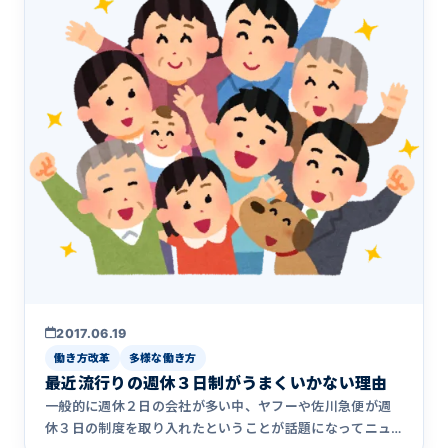
2017.06.19
働き方改革
多様な働き方
最近流行りの週休３日制がうまくいかない理由
一般的に週休２日の会社が多い中、ヤフーや佐川急便が週
休３日の制度を取り入れたということが話題になってニュ