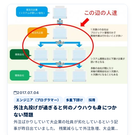
2017.07.04
エンジニア（プログラマー）
多重下請け
採用
外注丸投げが過ぎると何のノウハウも身につか
ない問題
外注ばかりしていて大企業の社員が劣化しているという記
事が昨日出ていました。 残業減らしで外注急増、大企業社