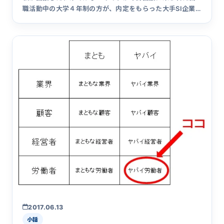
職活動中の大学４年制の方が、内定をもらった大手SI企業
から「うちでは&hellip;
2017.06.13
小話