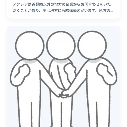
アクシアは首都圏以外の地方の企業からお問合わせをいた
だくことがあり、実は地方にも結構顧客がいます。地方の顧
客に営業に行ってみると成績が非常に良かったという話で
す。東京にオフィスを構えるシステム開発企業には参考に
なるかもしれません。