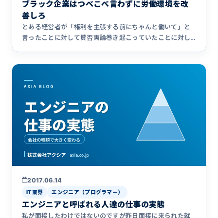
ブラック企業はつべこべ言わずに労働環境を改
善しろ
とある経営者が「権利を主張する前にちゃんと働いて」と
言ったことに対して賛否両論巻き起こっていたことに対し
て、ちゃんと働い&hellip;
2017.06.14
IT業界
エンジニア（プログラマー）
エンジニアと呼ばれる人達の仕事の実態
私が面接したわけではないのですが昨日面接に来られた就