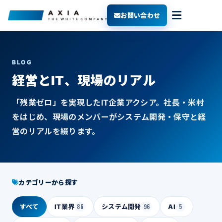
お問い合わせ
BLOG
経営とIT、現場のリアル
「残業ゼロ」を実現したIT企業アクシア。社長・米村
をはじめ、現場のメンバーがシステム開発・保守と経
営のリアルを綴ります。
カテゴリーから探す
すべて
IT業界
86
システム開発
96
AI
5