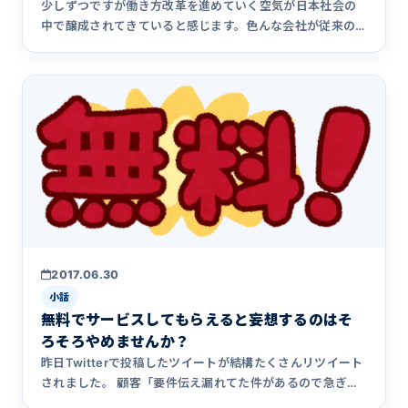
少しずつですが働き方改革を進めていく空気が日本社会の
中で醸成されてきていると感じます。色んな会社が従来の
働き方を変えてい&hellip;
2017.06.30
小話
無料でサービスしてもらえると妄想するのはそ
ろそろやめませんか？
昨日Twitterで投稿したツイートが結構たくさんリツイート
されました。 顧客「要件伝え漏れてた件があるので急ぎお
願いし&hellip;