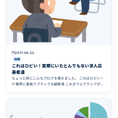
2017.06.23
採用
これはひどい！実際にいたとんでもない求人応
募者達
ちょっと前にこんなブログを書きました。 これはひどい！
IT業界に巣食うブラックな顧客達 これまでにアクシアが出
会ってきた&hellip;