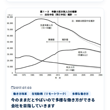
員の劣化が止ま&hellip;
2017.07.03
働き方改革
在宅勤務（リモートワーク）
多様な働き方
今のままだとやばいので多様な働き方ができる
会社を目指していきます