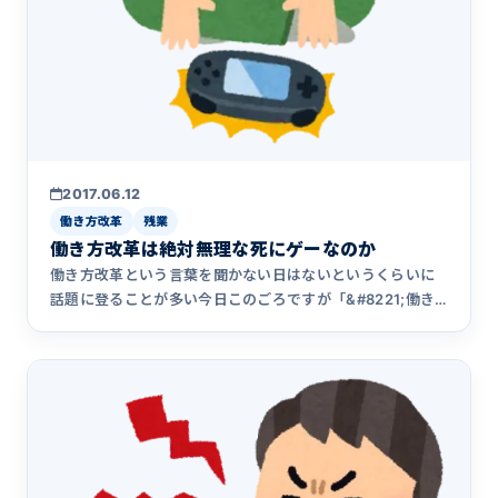
2017.06.12
働き方改革
残業
働き方改革は絶対無理な死にゲーなのか
働き方改革という言葉を聞かない日はないというくらいに
話題に登ることが多い今日このごろですが「&#8221;働き
方改革&#&hellip;