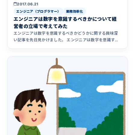
2017.06.21
エンジニア（プログラマー）
業務効率化
エンジニアは数字を意識するべきかについて経
営者の立場で考えてみた
エンジニアは数字を意識するべきかどうかに関する興味深
い記事を先日見かけました。 エンジニアは数字を意識する
べきか この記&hellip;