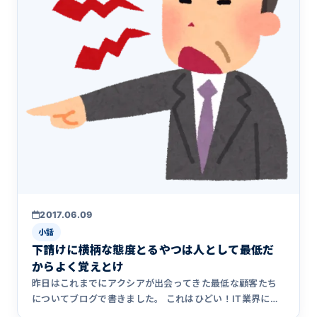
2017.06.09
小話
下請けに横柄な態度とるやつは人として最低だ
からよく覚えとけ
昨日はこれまでにアクシアが出会ってきた最低な顧客たち
についてブログで書きました。 これはひどい！IT業界に巣
食うブラック&hellip;