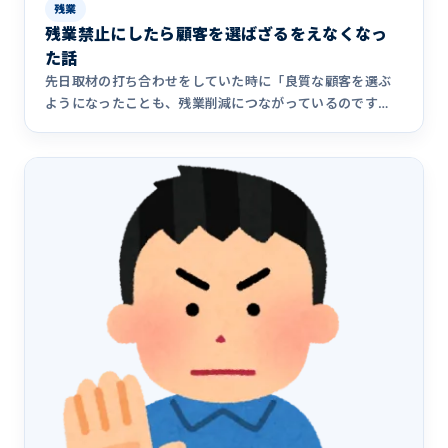
残業
残業禁止にしたら顧客を選ばざるをえなくなっ
た話
先日取材の打ち合わせをしていた時に「良質な顧客を選ぶ
ようになったことも、残業削減につながっているのです
ね。」ということを&hellip;