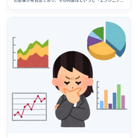
の記事が先日出ており、その内容はというと「エンジニア
に数字を意識させ&hellip;