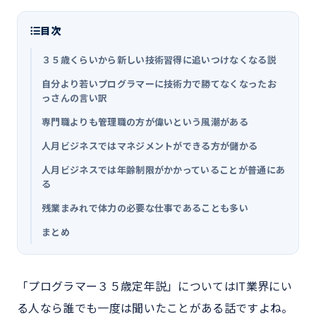
目次
３５歳くらいから新しい技術習得に追いつけなくなる説
自分より若いプログラマーに技術力で勝てなくなったお
っさんの言い訳
専門職よりも管理職の方が偉いという風潮がある
人月ビジネスではマネジメントができる方が儲かる
人月ビジネスでは年齢制限がかかっていることが普通にあ
る
残業まみれで体力の必要な仕事であることも多い
まとめ
「プログラマー３５歳定年説」についてはIT業界にい
る人なら誰でも一度は聞いたことがある話ですよね。