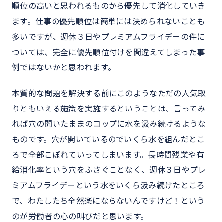
順位の高いと思われるものから優先して消化していき
ます。仕事の優先順位は簡単には決められないことも
多いですが、週休３日やプレミアムフライデーの件に
ついては、完全に優先順位付けを間違えてしまった事
例ではないかと思われます。
本質的な問題を解決する前にこのようなただの人気取
りともいえる施策を実施するということは、言ってみ
れば穴の開いたままのコップに水を汲み続けるような
ものです。穴が開いているのでいくら水を組んだとこ
ろで全部こぼれていってしまいます。長時間残業や有
給消化率という穴をふさぐことなく、週休３日やプレ
ミアムフライデーという水をいくら汲み続けたところ
で、わたしたち全然楽にならないんですけど！という
のが労働者の心の叫びだと思います。