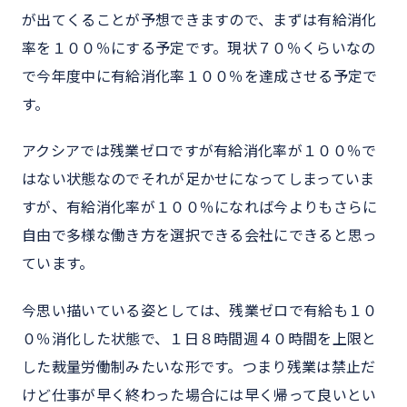
が出てくることが予想できますので、まずは有給消化
率を１００％にする予定です。現状７０％くらいなの
で今年度中に有給消化率１００％を達成させる予定で
す。
アクシアでは残業ゼロですが有給消化率が１００％で
はない状態なのでそれが足かせになってしまっていま
すが、有給消化率が１００％になれば今よりもさらに
自由で多様な働き方を選択できる会社にできると思っ
ています。
今思い描いている姿としては、残業ゼロで有給も１０
０％消化した状態で、１日８時間週４０時間を上限と
した裁量労働制みたいな形です。つまり残業は禁止だ
けど仕事が早く終わった場合には早く帰って良いとい