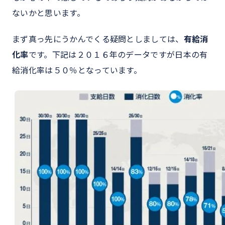
ないかと思います。
まず真っ先にうかんでくる疑問としましては、
有給消
化率
です。下記は２０１６年のデータですが日本の有
給消化率は５０％となっています。