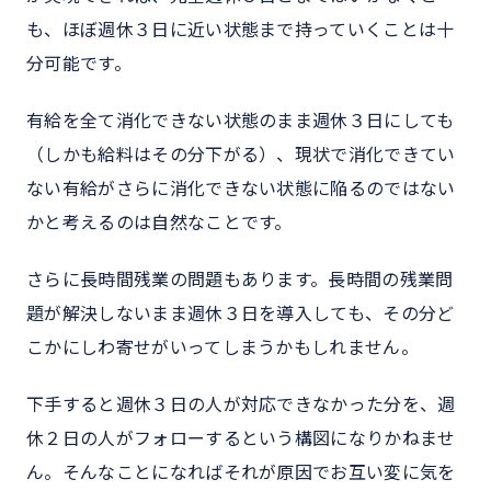
も、ほぼ週休３日に近い状態まで持っていくことは十
分可能です。
有給を全て消化できない状態のまま週休３日にしても
（しかも給料はその分下がる）、現状で消化できてい
ない有給がさらに消化できない状態に陥るのではない
かと考えるのは自然なことです。
さらに長時間残業の問題もあります。長時間の残業問
題が解決しないまま週休３日を導入しても、その分ど
こかにしわ寄せがいってしまうかもしれません。
下手すると週休３日の人が対応できなかった分を、週
休２日の人がフォローするという構図になりかねませ
ん。そんなことになればそれが原因でお互い変に気を