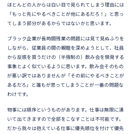
ほとんどの人からは白い目で見られてしまう理由には
「もっと先にやるべきことが他にあるだろ！」と思っ
てしまう部分があるからではないかと思います。
ブラック企業が長時間残業の問題には見て見ぬふりを
しながら、従業員の間の親睦を深めようとして、社員
から反感を買うだけの（半強制の）飲み会を頻発する
事象とよく似ているように思います。飲み会そのもの
が悪い訳ではありませんが「その前にやるべきことが
あるだろ」と誰もが思ってしまうことが一番の問題な
わけです。
物事には順序というものがあります。仕事は無限に湧
いて出てきますので全部をこなすことは不可能です。
だから我々は抱えている仕事に優先順位を付けて優先