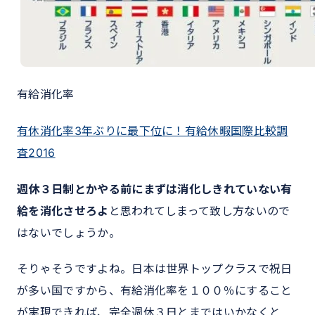
有給消化率
有休消化率3年ぶりに最下位に！有給休暇国際比較調
査2016
週休３日制とかやる前にまずは消化しきれていない有
給を消化させろよ
と思われてしまって致し方ないので
はないでしょうか。
そりゃそうですよね。日本は世界トップクラスで祝日
が多い国ですから、有給消化率を１００％にすること
が実現できれば、完全週休３日とまではいかなくと