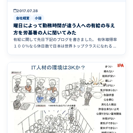
2017.07.28
会社経営
小話
曜日によって勤務時間が違う人への有給の与え
方を労基署の人に聞いてみた
有給に関して先日下記のブログを書きました。 有休取得率
１００％なら休日数で日本は世界トップクラスになれる 世
界トップクラ&hellip;