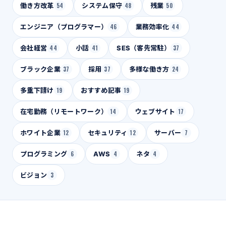
働き方改革
54
システム保守
48
残業
50
エンジニア（プログラマー）
46
業務効率化
44
会社経営
44
小話
41
SES（客先常駐）
37
ブラック企業
37
採用
37
多様な働き方
24
多重下請け
19
おすすめ記事
19
在宅勤務（リモートワーク）
14
ウェブサイト
17
ホワイト企業
12
セキュリティ
12
サーバー
7
プログラミング
6
AWS
4
ネタ
4
ビジョン
3