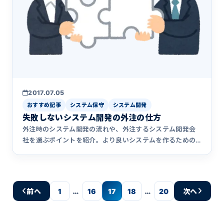
2017.07.05
おすすめ記事
システム保守
システム開発
失敗しないシステム開発の外注の仕方
外注時のシステム開発の流れや、外注するシステム開発会
社を選ぶポイントを紹介。より良いシステムを作るための
コツについても解説。
…
…
前へ
1
16
17
18
20
次へ