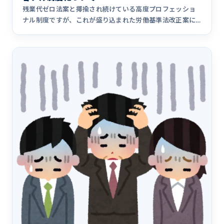
残業代ゼロ法案と揶揄され続けている高度プロフェッショ
ナル制度ですが、これが盛り込まれた労働基準法改正案に
対して連合からの&hellip;