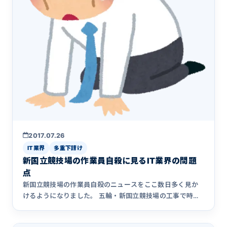
2017.07.26
IT業界
多重下請け
新国立競技場の作業員自殺に見るIT業界の問題
点
新国立競技場の作業員自殺のニュースをここ数日多く見か
けるようになりました。 五輪・新国立競技場の工事で時間
外労働212時&hellip;