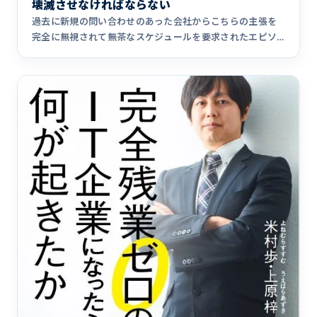
壊滅させなければならない
過去に新規の問い合わせのあった会社からこちらの主張を
完全に無視されて無茶なスケジュールを要求されたエピソ
ードを昨日Twi&hellip;