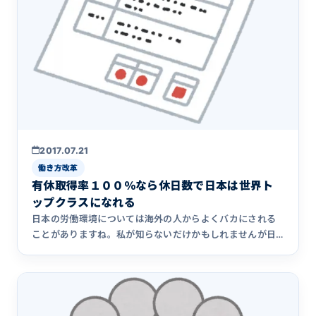
2017.07.21
働き方改革
有休取得率１００％なら休日数で日本は世界ト
ップクラスになれる
日本の労働環境については海外の人からよくバカにされる
ことがありますね。私が知らないだけかもしれませんが日
本があまり褒めら&hellip;