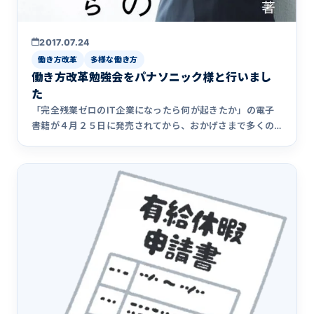
2017.07.24
働き方改革
多様な働き方
働き方改革勉強会をパナソニック様と行いまし
た
「完全残業ゼロのIT企業になったら何が起きたか」の電子
書籍が４月２５日に発売されてから、おかげさまで多くの
反響をいただい&hellip;