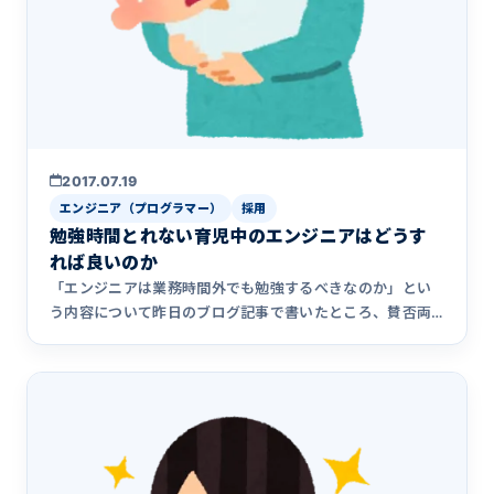
2017.07.19
エンジニア（プログラマー）
採用
勉強時間とれない育児中のエンジニアはどうす
れば良いのか
「エンジニアは業務時間外でも勉強するべきなのか」とい
う内容について昨日のブログ記事で書いたところ、賛否両
論様々なご意見を&hellip;