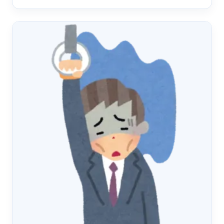
てるのは企業側の&hellip;