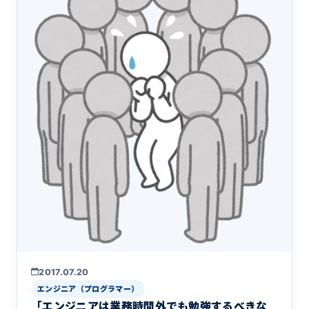
2017.07.20
エンジニア（プログラマー）
「エンジニアは業務時間外でも勉強するべきな