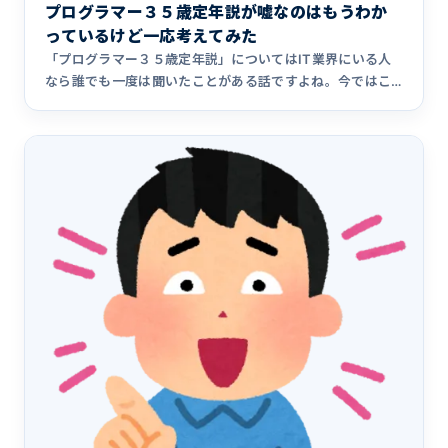
プログラマー３５歳定年説が嘘なのはもうわか
っているけど一応考えてみた
「プログラマー３５歳定年説」についてはIT業界にいる人
なら誰でも一度は聞いたことがある話ですよね。今ではこ
んなものはくだ&hellip;