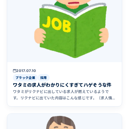
2017.07.10
ブラック企業
採用
ワタミの求人がわかりにくすぎてハゲそうな件
ワタミがリクナビに出している求人が燃えているようで
す。リクナビに出ていた内容はこんな感じです。（求人情報
なのでいずれ消さ&hellip;