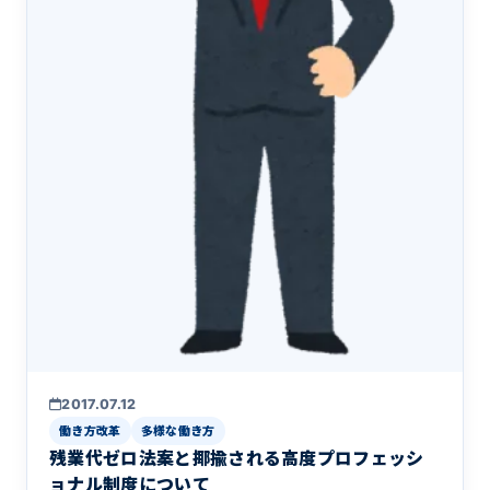
2017.07.12
働き方改革
多様な働き方
残業代ゼロ法案と揶揄される高度プロフェッシ
ョナル制度について