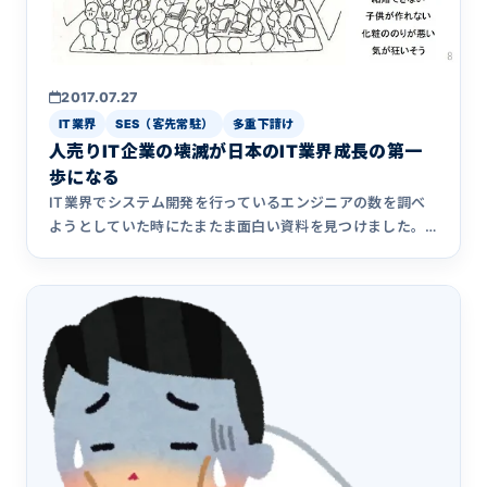
2017.07.27
IT業界
SES（客先常駐）
多重下請け
人売りIT企業の壊滅が日本のIT業界成長の第一
歩になる
IT業界でシステム開発を行っているエンジニアの数を調べ
ようとしていた時にたまたま面白い資料を見つけました。
IT技術者の&hellip;