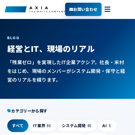
お問い合わせ
BLOG
経営とIT、現場のリアル
「残業ゼロ」を実現したIT企業アクシア。社長・米村
をはじめ、現場のメンバーがシステム開発・保守と経
営のリアルを綴ります。
カテゴリーから探す
すべて
IT業界
86
システム開発
96
AI
5