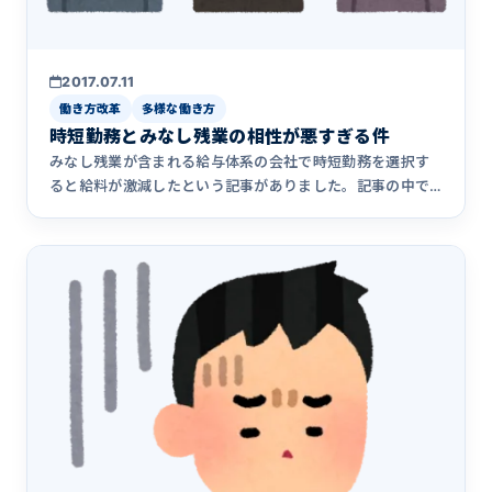
2017.07.11
働き方改革
多様な働き方
時短勤務とみなし残業の相性が悪すぎる件
みなし残業が含まれる給与体系の会社で時短勤務を選択す
ると給料が激減したという記事がありました。記事の中で
アクシアのことも&hellip;