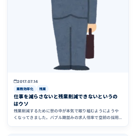
2017.07.14
業務効率化
残業
仕事を減らさないと残業削減できないというの
はウソ
残業削減するために世の中が本気で取り組むようにようや
くなってきました。バブル期並みの求人倍率で空前の採用
難の時代に突入し&hellip;