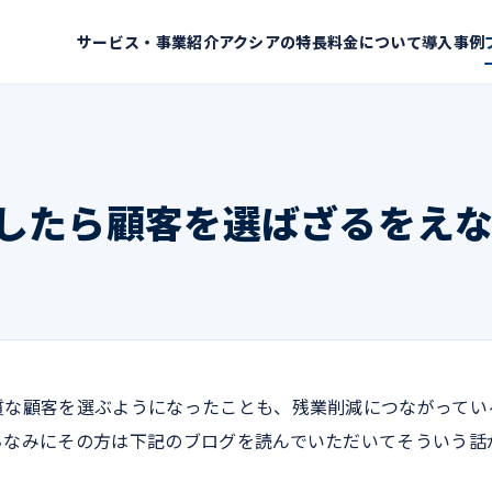
サービス・事業紹介
アクシアの特長
料金について
導入事例
したら顧客を選ばざるをえ
質な顧客を選ぶようになったことも、残業削減につながってい
ちなみにその方は下記のブログを読んでいただいてそういう話