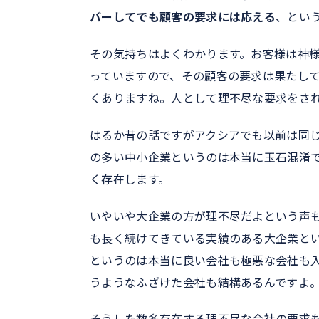
バーしてでも顧客の要求には応える
、とい
その気持ちはよくわかります。お客様は神
っていますので、その顧客の要求は果たし
くありますね。人として理不尽な要求をさ
はるか昔の話ですがアクシアでも以前は同
の多い中小企業というのは本当に玉石混淆
く存在します。
いやいや大企業の方が理不尽だよという声
も長く続けてきている実績のある大企業と
というのは本当に良い会社も極悪な会社も
うようなふざけた会社も結構あるんですよ