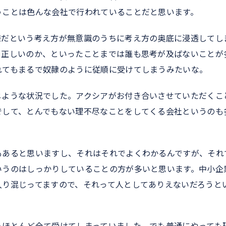
うことは色んな会社で行われていることだと思います。
様だという考え方が無意識のうちに考え方の奥底に浸透してし
て正しいのか、といったことまでは誰も思考が及ばないことが
れてもまるで奴隷のように従順に受けてしまうみたいな。
じような状況でした。アクシアがお付き合いさせていただくこ
でして、とんでもない理不尽なことをしてくる会社というのも
もあると思いますし、それはそれでよくわかるんですが、それ
いうのはしっかりしていることの方が多いと思います。中小企
入り混じってますので、それって人としてありえないだろうと
。