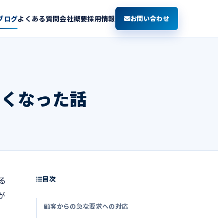
ブログ
よくある質問
会社概要
採用情報
お問い合わせ
なくなった話
目次
る
が
顧客からの急な要求への対応