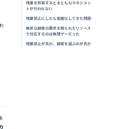
残業を許容するとまともなマネジメン
トが行われない
残業禁止にしたら表面化してきた問題
わ
無茶な顧客の要求を限られたリソース
で対応するのは無理ゲーだった
残業禁止が先か、顧客を選ぶのが先か
あ
カ