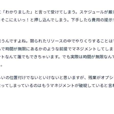
に「わかりました」と言って受けてしまう。スケジュールが厳
らそこにえいっ！と押し込んでしまう。下手したら費用の提示
思うんですよね。限られたリソースの中でやりくりすることは
るで時間が無限にあるかのような前提でマネジメントしてしま
ントなんて誰でもできちゃいます。でも実際は時間が無限なん
う。
らいの位置付けでないといけないと思いますが、残業がオプシ
なってしまっているのはもうマネジメントが破綻していると言