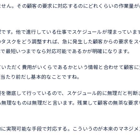
ません。その顧客の要求に対応するのにどれくらいの作業量が
認です。他で進行している仕事でスケジュールが埋まっていま
のタスクをどう調整すれば、急に発生した顧客からの要求をス
れで最短いつまでなら対応可能であるかが明確になります。
ていただく費用がいくらであるかという情報と合わせて顧客に
く当たり前だし基本的なことですね。
握を徹底して行っているので、スケジュール的に無理だと判断
も無理なものは無理だと言います。残業して顧客の無茶な要求
的に実現可能な手段で対応する。こういうのが本来のマネジメ