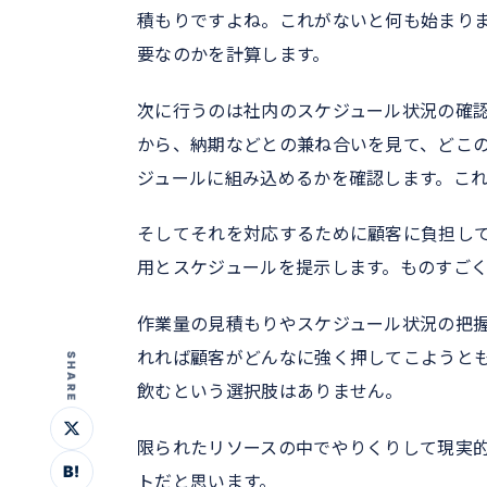
積もりですよね。これがないと何も始まり
要なのかを計算します。
次に行うのは社内のスケジュール状況の確
から、納期などとの兼ね合いを見て、どこ
ジュールに組み込めるかを確認します。こ
そしてそれを対応するために顧客に負担し
用とスケジュールを提示します。ものすご
作業量の見積もりやスケジュール状況の把
れれば顧客がどんなに強く押してこようと
SHARE
飲むという選択肢はありません。
限られたリソースの中でやりくりして現実
B!
トだと思います。