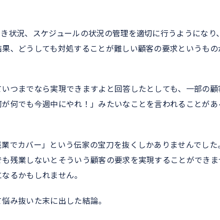
空き状況、スケジュールの状況の管理を適切に行うようになり
結果、どうしても対処することが難しい顧客の要求というもの
ていつまでなら実現できますよと回答したとしても、一部の顧
何が何でも今週中にやれ！」みたいなことを言われることがあ
残業でカバー」という伝家の宝刀を抜くしかありませんでした
でも残業しないとそういう顧客の要求を実現することができま
になるかもしれません。
て悩み抜いた末に出した結論。