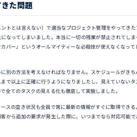
てきた問題
メントとは言えない）で適当なプロジェクト管理をやってきた
止になってしまいました。本当に一切の残業が禁止されてしま
でカバー」というオールマイティーな必殺技が使えなくなって
めに別の方法を考えなければなりません。スケジュールがきち
れまで以上に正確に行うようになりましたし、見えていないタ
ので全てのタスクの見える化も徹底して実施しました。
ソースの空き状況も全員で常に最新の情報がすぐに取得できる
顧客から追加の要求が発生した際に、いつまでなら対応可能で