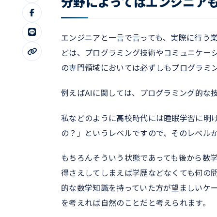
分野によってはエンジニア
エンジニアと一言で言っても、実際に行う
どは、プログラミング技術やコミュニケー
の専門領域においては必ずしもプログラミ
例えばAIに関しては、プログラミング的な
私などのように高校時代には睡眠学習に明
の？」というレベルですので、そのレベルか
もちろんそういう状態であっても後から数
得さえしてしまえば学歴などなくても何の
的な数学知識を持っていた方が望ましいケ
を考えれば自然のことだと考えられます。