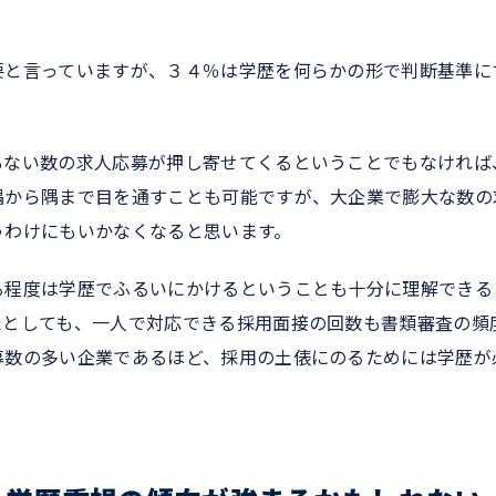
要と言っていますが、３４％は学歴を何らかの形で判断基準に
もない数の求人応募が押し寄せてくるということでもなければ
隅から隅まで目を通すことも可能ですが、大企業で膨大な数の
うわけにもいかなくなると思います。
る程度は学歴でふるいにかけるということも十分に理解できる
たとしても、一人で対応できる採用面接の回数も書類審査の頻
募数の多い企業であるほど、採用の土俵にのるためには学歴が