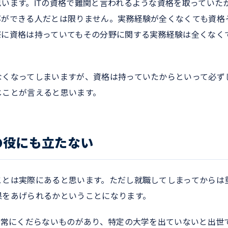
います。ITの資格で難関と言われるような資格を取っていた
事ができる人だとは限りません。実務経験が全くなくても資格
際に資格は持っていてもその分野に関する実務経験は全くなく
なくなってしまいますが、資格は持っていたからといって必ず
じことが言えると思います。
の役にも立たない
ことは実際にあると思います。ただし就職してしまってからは
果をあげられるかということになります。
非常にくだらないものがあり、特定の大学を出ていないと出世