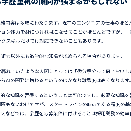
も学歴重視の傾向が強まるかもしれない
業務内容は多岐にわたります。現在のエンジニアの仕事のほと
ション能力を身につければこなせることがほとんどですが、一
ングスキルだけでは対応できないこともあります。
技術力以外にも数学的な知識が求められる場合があります。
け暮れていたような人間にとっては「微分積分って何？おいし
らAIの開発に携わるというのはかなり難易度は高くなります
学的な知識を習得するということは可能ですし、必要な知識を
問題もないわけですが、スタートラインの時点である程度の基
ースなどでは、学歴を応募条件に付けることは採用業務の効率