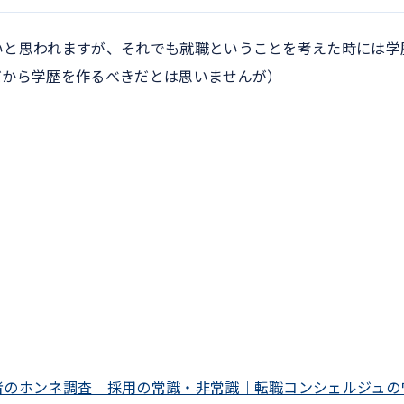
いと思われますが、それでも就職ということを考えた時には学
だから学歴を作るべきだとは思いませんが）
者のホンネ調査 採用の常識・非常識｜転職コンシェルジュの