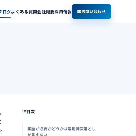
ブログ
よくある質問
会社概要
採用情報
お問い合わせ
目次
。
く
学歴が必要かどうかは雇用側次第とし
と
か言えない