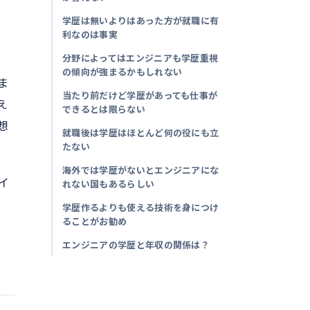
学歴は無いよりはあった方が就職に有
利なのは事実
分野によってはエンジニアも学歴重視
の傾向が強まるかもしれない
ま
当たり前だけど学歴があっても仕事が
え
できるとは限らない
想
就職後は学歴はほとんど何の役にも立
たない
海外では学歴がないとエンジニアにな
イ
れない国もあるらしい
学歴作るよりも使える技術を身につけ
ることがお勧め
エンジニアの学歴と年収の関係は？