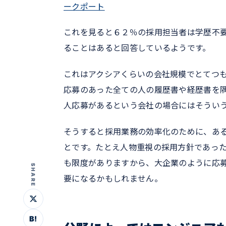
ークポート
これを見ると６２％の採用担当者は学歴不
ることはあると回答しているようです。
これはアクシアくらいの会社規模でとてつ
応募のあった全ての人の履歴書や経歴書を
人応募があるという会社の場合にはそうい
そうすると採用業務の効率化のために、あ
とです。たとえ人物重視の採用方針であっ
も限度がありますから、大企業のように応
SHARE
要になるかもしれません。
B!