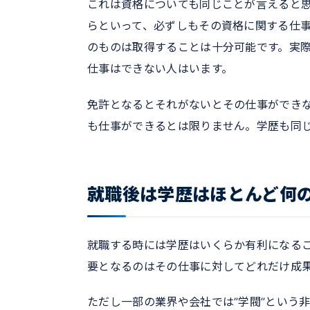
これは資格についても同じことが言えると思
らといって、必ずしもその資格に関する仕
のものは取得することは十分可能です。実
仕事はできない人はいます。
免許となるとそれがないとその仕事ができ
も仕事ができるとは限りません。学歴も同
就職後は学歴はほとんど何
就職する時には学歴はいくらか有利になる
要となるのはその仕事に対してどれだけ成
ただし一部の業界や会社では”学閥”という