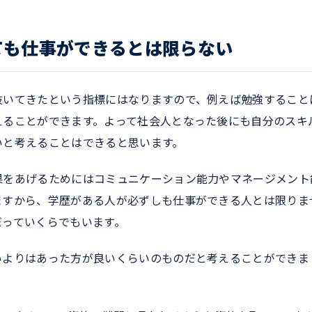
ても仕事ができるとは限らない
抜いてきたという指標にはなりますので、例えば勉強すること
えることができます。よって社会人となった後にも自分のスキ
いと考えることはできると思います。
果をあげるためにはコミュニケーション能力やマネージメント
ますから、学歴がある人が必ずしも仕事ができる人とは限りま
だっていくらでもいます。
いよりはあった方が良いくらいのものだと考えることができま