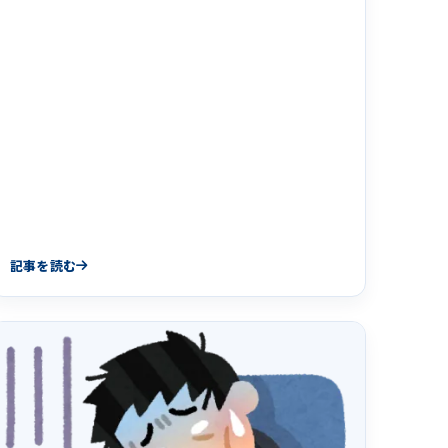
もあり、2020年4&hellip;
記事を読む