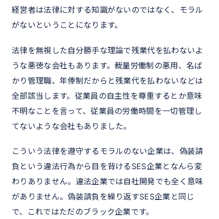
経営者は法律に対する知識がないのではなく、モラル
がないということになります。
法律を無視した自分勝手な理論で残業代を払わないよ
うな悪徳な会社もあります。裁量労働制の悪用、名ば
かり管理職、年俸制だからと残業代を払わないなどは
全部該当します。従業員の自主性を尊重するとか意味
不明なことを言って、従業員の労働時間を一切管理し
てないような会社もありました。
こういう法律を遵守するモラルのない企業は、偽装請
負という違法行為から目を背けるSES企業となんら変
わりありません。違法企業では自社開発でも全く意味
がありません。偽装請負を繰り返すSES企業と同じ
で、これではただのブラック企業です。