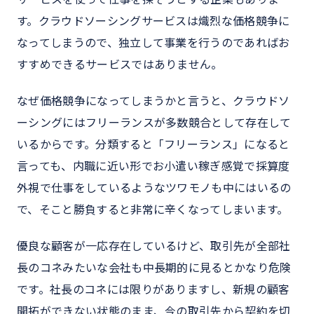
す。クラウドソーシングサービスは熾烈な価格競争に
なってしまうので、独立して事業を行うのであればお
すすめできるサービスではありません。
なぜ価格競争になってしまうかと言うと、クラウドソ
ーシングにはフリーランスが多数競合として存在して
いるからです。分類すると「フリーランス」になると
言っても、内職に近い形でお小遣い稼ぎ感覚で採算度
外視で仕事をしているようなツワモノも中にはいるの
で、そこと勝負すると非常に辛くなってしまいます。
優良な顧客が一応存在しているけど、取引先が全部社
長のコネみたいな会社も中長期的に見るとかなり危険
です。社長のコネには限りがありますし、新規の顧客
開拓ができない状態のまま、今の取引先から契約を切