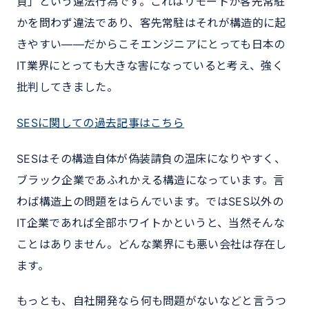
負」という違法行為です。これはリモートか客先常駐
かを問わず違法であり、客先常駐はそれが構造的に起
きやすい——だからこそエンジニアにとっても日本の
IT業界にとっても大きな害になっていると考え、強く
批判してきました。
SESに関しての過去記事はこちら
SESはその構造自体が偽装請負の温床になりやすく、
ブラック企業であふれかえる構造になっています。言
わば構造上の問題をはらんでいます。ではSES以外の
IT企業であれば全部ホワイトかというと、当然そんな
ことはありません。どんな業界にも悪い会社は存在し
ます。
もっとも、自社開発なら何も問題がないなどと言うつ