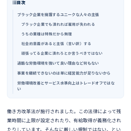
目次
ブラック企業を擁護するユニークな人々の主張
ブラック企業でも潰れれば雇用が失われる
うちの業種は特殊だから無理
社会的意義があると主張（言い訳）する
頑張ってる企業に潰れろとか言うべきではない
過酷な労働環境を強いて良い理由など何もない
事業を継続できないのは単に経営能力が足りないから
労働環境改善とサービス水準向上はトレードオフではな
い
働き方改革法が施行されました。この法律によって残
業時間に上限が設定されたり、有給取得が義務化され
たりしています。そんなに厳しい規制ではない、とい