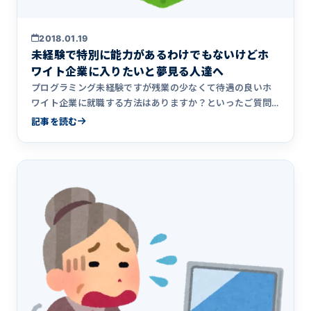
2018.01.19
未経験で特別に能力があるわけでもないけどホ
ワイト企業に入りたいと夢見る人達へ
プログラミング未経験ですが残業の少なくて待遇の良いホ
ワイト企業に就職する方法はありますか？といったご質問
をいただくことが&hellip;
記事を読む