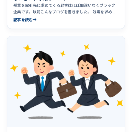
残業を取引先に求めてくる顧客はほぼ間違いなくブラック
企業です。以前こんなブログを書きました。 残業を求めて
くる顧客はブラ&hellip;
記事を読む