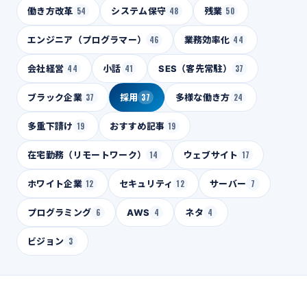
働き方改革
54
システム保守
48
残業
50
エンジニア（プログラマー）
46
業務効率化
44
会社経営
44
小話
41
SES（客先常駐）
37
ブラック企業
37
採用
37
多様な働き方
24
多重下請け
19
おすすめ記事
19
在宅勤務（リモートワーク）
14
ウェブサイト
17
ホワイト企業
12
セキュリティ
12
サーバー
7
プログラミング
6
AWS
4
ネタ
4
ビジョン
3