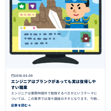
2018.03.05
エンジニアはブランクがあっても実は復帰しや
すい職業
エンジニアは業務時間外で勉強するべきかというテーマに
ついては、この業界では度々議論のネタとなります。今朝
もそのネタで盛り&hellip;
記事を読む