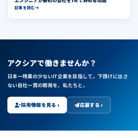
エンジニアが最初の会社を1年で辞める問題
記事を読む
アクシアで働きませんか？
日本一残業の少ないIT企業を目指して。下請けに出さ
ない自社一貫の開発を、私たちと。
採用情報を見る ›
応募する ›