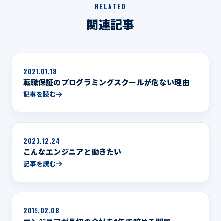
RELATED
関連記事
2021.01.18
転職保証のプログラミングスクールが危ない理由
記事を読む
2020.12.24
こんなエンジニアと働きたい
記事を読む
2019.02.08