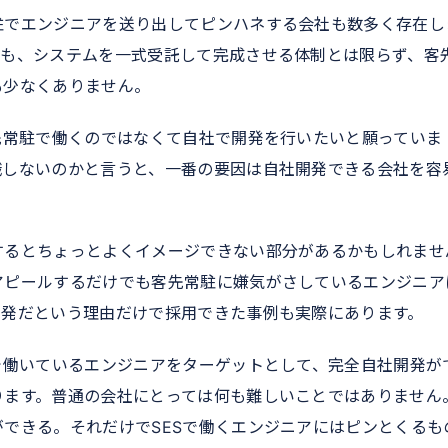
駐でエンジニアを送り出してピンハネする会社も数多く存在し
ても、システムを一式受託して完成させる体制とは限らず、客
も少なくありません。
先常駐で働くのではなくて自社で開発を行いたいと願っていま
職しないのかと言うと、一番の要因は自社開発できる会社を容
するとちょっとよくイメージできない部分があるかもしれませ
アピールするだけでも客先常駐に嫌気がさしているエンジニア
開発だという理由だけで採用できた事例も実際にあります。
で働いているエンジニアをターゲットとして、完全自社開発が
ります。普通の会社にとっては何も難しいことではありません
できる。それだけでSESで働くエンジニアにはピンとくるも