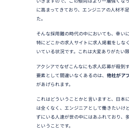
いきますので、この傾向はより一層強くな
に高まってきており、エンジニアの人材不
た。
そんな採用難の時代の中においても、幸い
特にどこかの求人サイトに求人掲載をしな
いている状況です。これは大変ありがたい
アクシアでなぜこんなにも求人応募が殺到
要素として間違いなくあるのは、
他社がア
があげられます。
これはどういうことかと言いますと、日本
は全くなく、エンジニアとして働きたいけ
ずにいる人達が世の中にはあふれており、
ということです。