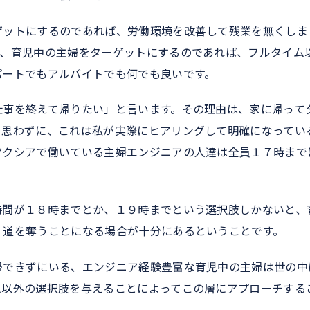
ゲットにするのであれば、労働環境を改善して残業を無くしま
つ、育児中の主婦をターゲットにするのであれば、フルタイム
パートでもアルバイトでも何でも良いです。
仕事を終えて帰りたい」と言います。その理由は、家に帰って
と思わずに、これは私が実際にヒアリングして明確になってい
アクシアで働いている主婦エンジニアの人達は全員１７時まで
時間が１８時までとか、１９時までという選択肢しかないと、
く道を奪うことになる場合が十分にあるということです。
帰できずにいる、エンジニア経験豊富な育児中の主婦は世の中
ム以外の選択肢を与えることによってこの層にアプローチする