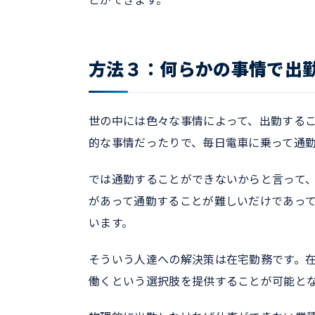
方法３：何らかの事情で出
世の中には色々な事情によって、出勤する
的な事情だったりで、毎日電車に乗って通
では通勤することができないからと言って
があって通勤することが難しいだけであっ
います。
そういう人達への解決策は在宅勤務です。
働くという選択肢を提供することが可能と