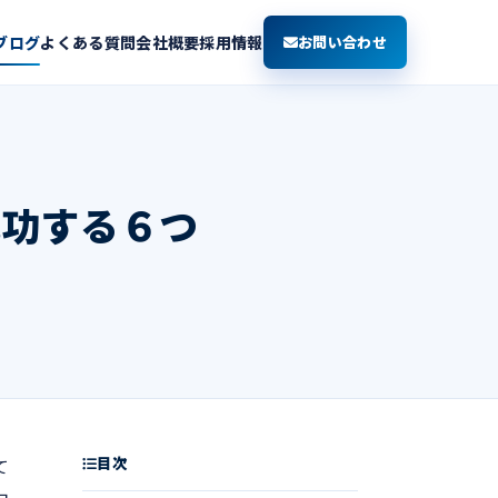
ブログ
よくある質問
会社概要
採用情報
お問い合わせ
成功する６つ
目次
て