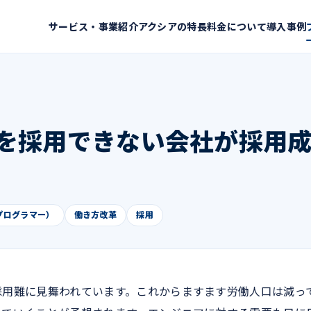
サービス・事業紹介
アクシアの特長
料金について
導入事例
を採用できない会社が採用
プログラマー）
働き方改革
採用
採用難に見舞われています。これからますます労働人口は減っ