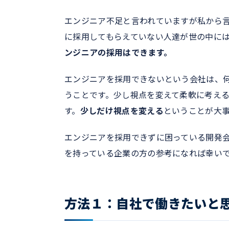
エンジニア不足と言われていますが私から
に採用してもらえていない人達が世の中に
ンジニアの採用はできます。
エンジニアを採用できないという会社は、
うことです。少し視点を変えて柔軟に考え
す。
少しだけ視点を変える
ということが大
エンジニアを採用できずに困っている開発会
を持っている企業の方の参考になれば幸い
方法１：自社で働きたいと思