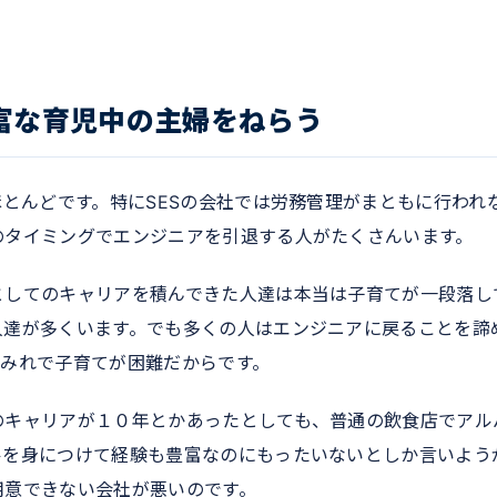
富な育児中の主婦をねらう
ほとんどです。特にSESの会社では労務管理がまともに行われ
のタイミングでエンジニアを引退する人がたくさんいます。
としてのキャリアを積んできた人達は本当は子育てが一段落し
人達が多くいます。でも多くの人はエンジニアに戻ることを諦
まみれで子育てが困難だからです。
のキャリアが１０年とかあったとしても、普通の飲食店でアル
ルを身につけて経験も豊富なのにもったいないとしか言いよう
用意できない会社が悪いのです。