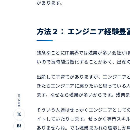
があります。
方法２： エンジニア経験豊
残念なことにIT業界では残業が多い会社が
いので長時間労働化することが多く、出産
出産して子育てがありますが、エンジニア
きたらエンジニアに戻りたいと思っている
ます。なぜなら残業が多いからです。残業
SHARE
そういう人達はせっかくエンジニアとして
イトしていたりします。せっかく専門スキ
B!
ありませんね。でも残業まみれの環境しか