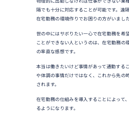
物理的に出勤しなければ仕事ができない業
隔でも十分に対応することが可能です。遠
在宅勤務の環境作りでお困りの方がいまし
世の中にはサボりたい一心で在宅勤務を希
ことができない人というのは、在宅勤務の
の率直な感想です。
本当は働きたいけど事情があって通勤する
や体調の事情だけではなく、これから先の
されます。
在宅勤務の仕組みを導入することによって
るようになります。