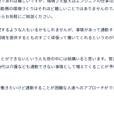
種であれば難しいですが、環境さえ整えばエンジニアの仕事は
隔勤務の環境づくりはそれほど難しいことではありませんので
たらお気軽にご相談ください。
望するような人もいるかもしれませんが、事情があって通勤す
環境を提供するとものすごく頑張って働いてくれるというのが
ことができないという人も世の中には結構いると思います。育
時代は介護なども通勤できない事情として増えてくることが予
、働きたいけど通勤することが困難な人達へのアプローチがで