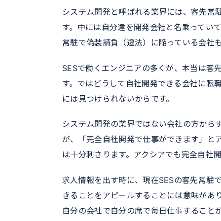
システム開発と呼ばれる業界には、客先常
す。中には自分達を開発会社と名乗ってい
常駐で偽装請負（違法）に陥っている会社
SESで働くエンジニアの多くが、本当は客
す。ではどうして自社開発できる会社に転
には見つけられないからです。
システム開発の業界ではない会社の方から
が、「完全自社開発で仕事ができます」と
は十分刺さります。アクシアでも完全自社
求人情報を出す時に、現在SESの客先常駐
きることをアピールすることには意味があ
自分の会社で自分の席で毎日仕事することが