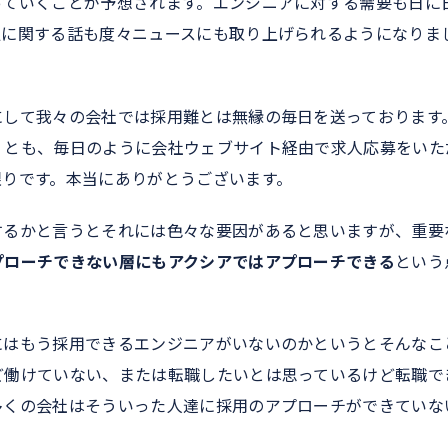
っていくことが予想されます。エンジニアに対する需要も日に
足に関する話も度々ニュースにも取り上げられるようになりま
にして我々の会社では採用難とは無縁の毎日を送っております
くとも、毎日のように会社ウェブサイト経由で求人応募をいた
限りです。本当にありがとうございます。
するかと言うとそれには色々な要因があると思いますが、重要
プローチできない層にもアクシアではアプローチできる
という
にはもう採用できるエンジニアがいないのかというとそんなこ
ど働けていない、または転職したいとは思っているけど転職で
多くの会社はそういった人達に採用のアプローチができていな