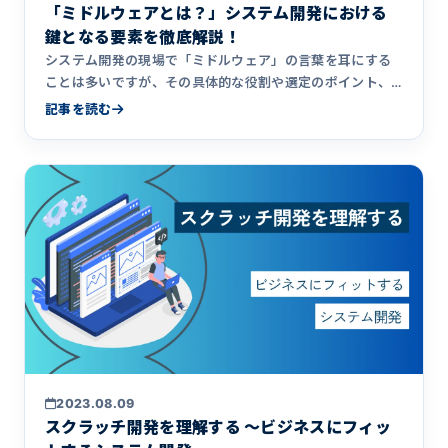
「ミドルウェアとは？」システム開発における
鍵となる要素を徹底解説！
システム開発の現場で「ミドルウェア」の言葉を耳にする
ことは多いですが、その具体的な役割や選定のポイント、
活用方法について&hellip;
記事を読む
2023.08.09
スクラッチ開発を理解する 〜ビジネスにフィッ