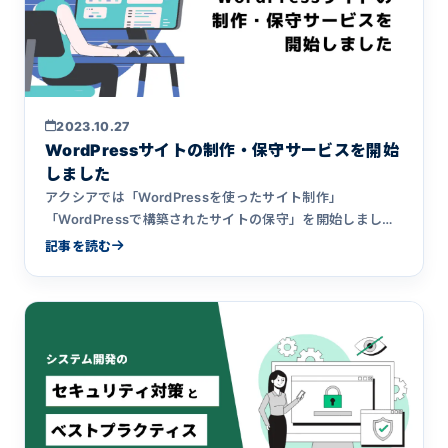
2023.10.27
WordPressサイトの制作・保守サービスを開始
しました
アクシアでは「WordPressを使ったサイト制作」
「WordPressで構築されたサイトの保守」を開始しまし
た。
記事を読む