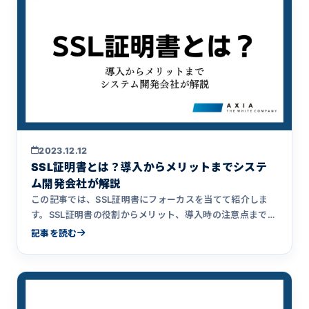
2023.12.12
SSL証明書とは？導入からメリットまでシステ
ム開発会社が解説
この記事では、SSL証明書にフォーカスを当てて紹介しま
す。SSL証明書の役割からメリット、導入時の注意点まで解
説します。
記事を読む