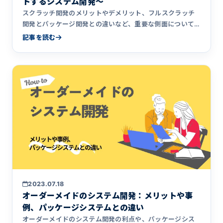
トするシステム開発〜
スクラッチ開発のメリットやデメリット、フルスクラッチ
開発とパッケージ開発との違いなど、重要な側面について
深く掘り下げていきます。
記事を読む
2023.07.18
オーダーメイドのシステム開発：メリットや事
例、パッケージシステムとの違い
オーダーメイドのシステム開発の利点や、パッケージシス