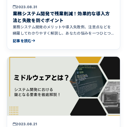
2023.08.31
業務システム開発で残業削減！効果的な導入方
法と失敗を防ぐポイント
業務システム開発のメリットや導入失敗例、注意点などを
網羅してわかりやすく解説し、あなたの悩みを一つひとつ
解決します。
記事を読む
2023.08.21