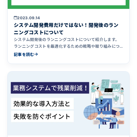
2023.09.14
システム開発費用だけではない！開発後のラン
ニングコストについて
システム開発後のランニングコストについて紹介します。
ランニングコストを最適化するための戦略や取り組みにつ
いても詳しく解説。
記事を読む