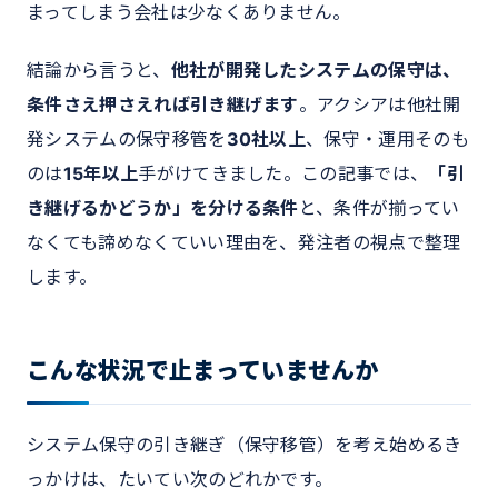
まってしまう会社は少なくありません。
結論から言うと、
他社が開発したシステムの保守は、
条件さえ押さえれば引き継げます
。アクシアは他社開
発システムの保守移管を
30社以上
、保守・運用そのも
のは
15年以上
手がけてきました。この記事では、
「引
き継げるかどうか」を分ける条件
と、条件が揃ってい
なくても諦めなくていい理由を、発注者の視点で整理
します。
こんな状況で止まっていませんか
システム保守の引き継ぎ（保守移管）を考え始めるき
っかけは、たいてい次のどれかです。