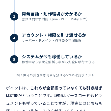
開発言語・動作環境が分かるか
3
言語は問わず対応（Java・PHP・Ruby ほか）
アカウント・権限を引き渡せるか
4
サーバー・ドメイン・各種IDの管理権限
システムが今も稼働しているか
5
稼働中なら現状を解析しながら安全に移行できる
図：保守の引き継ぎ可否を分ける5つの確認ポイント
ポイントは、
これらが全部揃っていなくても引き継ぎ
は可能
だということです。理想はソースコードもドキ
ュメントも揃っていることですが、現実にはどちらも
怪しい、というケースの方が多いくらいです。