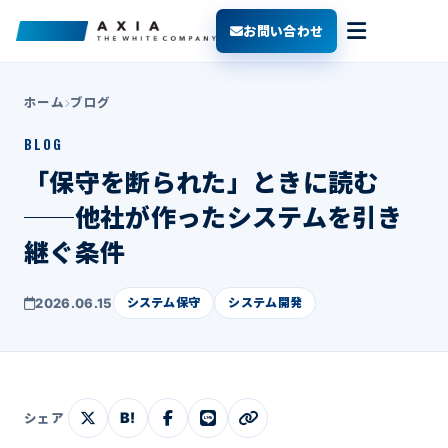
お問い合わせ
ホーム
ブログ
BLOG
「保守を断られた」ときに読む
──他社が作ったシステムを引き
継ぐ条件
2026.06.15
システム保守
システム開発
B!
シェア