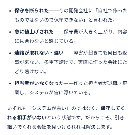
保守を断られた
――今の開発会社に「自社で作った
ものではないので保守できない」と言われた。
急に値上げされた
――保守費が大きく上がり、内容
に見合わないと感じている。
連絡が取れない・遅い
――障害が起きても何日も返
事が来ない。多重下請けで、実際に作った会社にた
どり着けない。
担当者がいなくなった
――作った担当者が退職・廃
業し、システムが宙に浮いている。
いずれも「システムが悪い」のではなく、
保守してく
れる相手がいない
という状態です。だからこそ、引き
継いでくれる会社を見つけられれば解決します。