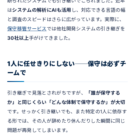
断られたシステムでも引き継いでこられました。近年
は
システムの解析にAIも活用
し、対応できる言語の幅
と調査のスピードはさらに広がっています。実際に、
保守移管サービス
では他社開発システムの引き継ぎを
30社以上
手がけてきました。
1人に任せきりにしない──保守は必ずチ
ームで
引き継ぎで見落とされがちですが、
「誰が保守する
か」と同じくらい「どんな体制で保守するか」が大切
です。せっかく引き継いでも、また特定の1人に依存す
る形では、その人が辞めたり休んだりした瞬間に同じ
問題が再発してしまいます。