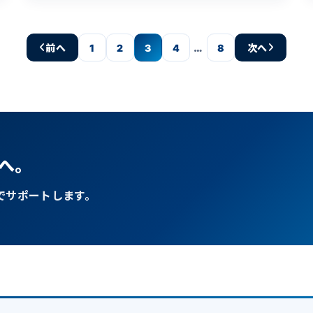
です。
…
前へ
1
2
3
4
8
次へ
へ。
でサポートします。