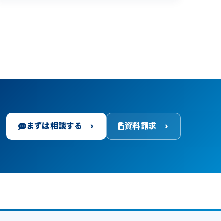
との違いを解説しています。
まずは相談する ›
資料請求 ›