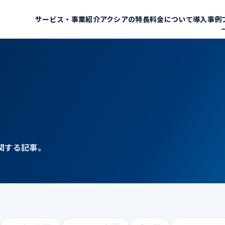
サービス・事業紹介
アクシアの特長
料金について
導入事例
関する記事。