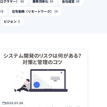
プログラマー）
46
業務効率化
44
会社経営
44
19
在宅勤務（リモートワーク）
14
ビジョン
3
2023.01.24