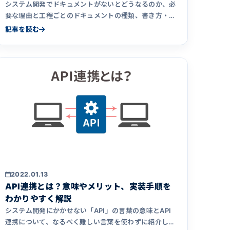
システム開発でドキュメントがないとどうなるのか、必
要な理由と工程ごとのドキュメントの種類、書き方・管
理方法を解説。ドキュメントが残っていない既存システ
記事を読む
ムを引き継ぐ方法にも触れています。
2022.01.13
API連携とは？意味やメリット、実装手順を
わかりやすく解説
システム開発にかかせない「API」の言葉の意味とAPI
連携について、なるべく難しい言葉を使わずに紹介しま