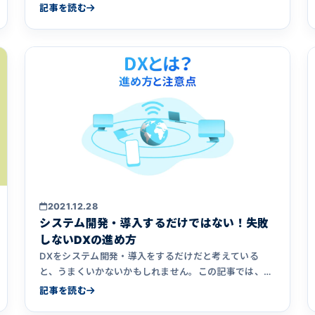
も何か知りたくなった方に向けて、なるべくむずかしい
記事を読む
言葉を使わずに解説しました。
2021.12.28
システム開発・導入するだけではない！失敗
しないDXの進め方
DXをシステム開発・導入をするだけだと考えている
と、うまくいかないかもしれません。この記事では、
DXの進め方や進める際の注意点について重点的に解説
記事を読む
しています。DXを進める際の参考になりましたら幸い