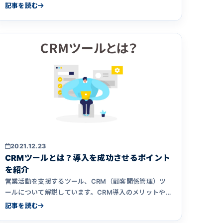
す。メリットデメリット、API連携の実装の流れ、気を
記事を読む
つけたいポイントを丁寧に解説。
2021.12.23
CRMツールとは？導入を成功させるポイント
を紹介
営業活動を支援するツール、CRM（顧客関係管理）ツ
ールについて解説しています。CRM導入のメリットや
選定ポイント、導入成功のための準備を紹介。また、ア
記事を読む
クシアで開発したCRMシステムについて、他社ツール