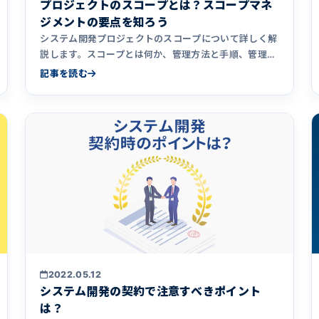
プロジェクトのスコープとは？スコープマネ
ジメントの要点を知ろう
システム開発プロジェクトのスコープについて詳しく解
説します。スコープとは何か、管理方法と手順、管理の
ポイントを紹介します。
記事を読む
2022.05.12
システム開発の契約で注意すべきポイント
は？