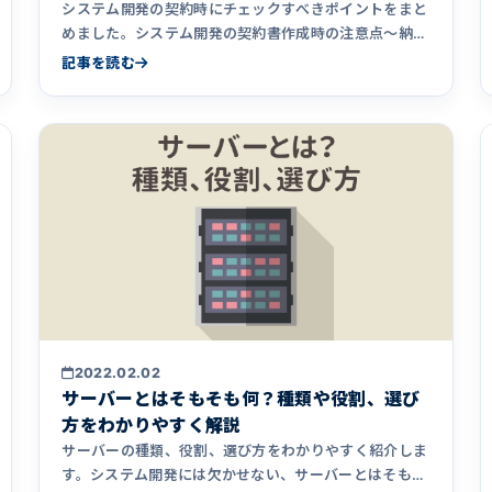
システム開発の契約時にチェックすべきポイントをまと
めました。システム開発の契約書作成時の注意点〜納
品・検収時のポイントまで解説。
記事を読む
2022.02.02
サーバーとはそもそも何？種類や役割、選び
方をわかりやすく解説
サーバーの種類、役割、選び方をわかりやすく紹介しま
す。システム開発には欠かせない、サーバーとはそもそ