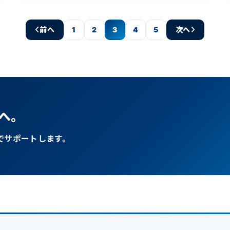
前へ
1
2
3
4
5
次へ
へ。
でサポートします。