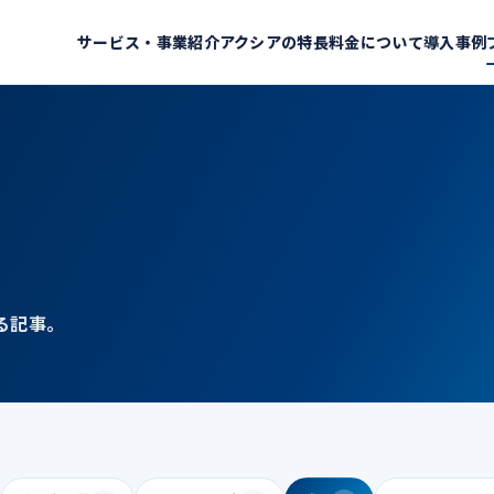
サービス・事業紹介
アクシアの特長
料金について
導入事例
る記事。