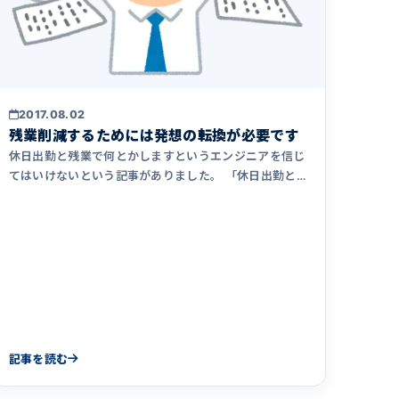
2017.08.02
残業削減するためには発想の転換が必要です
休日出勤と残業で何とかしますというエンジニアを信じ
てはいけないという記事がありました。 「休日出勤と
残業でなんとかします&hellip;
記事を読む