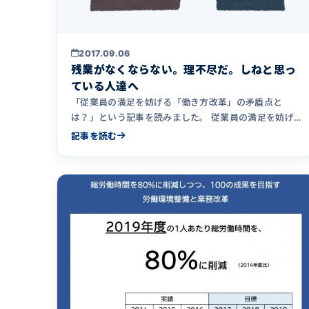
2017.09.06
残業がなくならない。理不尽だ。しねと思っ
ている人達へ
「従業員の満足を妨げる「働き方改革」の矛盾点と
は？」という記事を読みました。 従業員の満足を妨げ
る「働き方改革」の矛盾点&hellip;
記事を読む