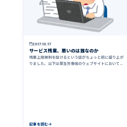
2017.10.17
サービス残業、悪いのは誰なのか
残業上限規制を設けるという話がちょっと前に盛り上が
りました。以下は厚生労働省のウェブサイトにおいてあ
った資料です。 時間&hellip;
記事を読む