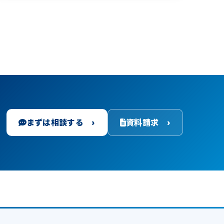
まずは相談する ›
資料請求 ›