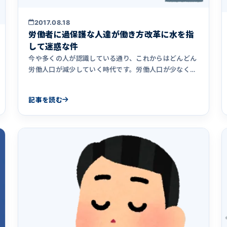
2017.08.18
労働者に過保護な人達が働き方改革に水を指
して迷惑な件
今や多くの人が認識している通り、これからはどんどん
労働人口が減少していく時代です。労働人口が少なくな
っていくという状況の&hellip;
記事を読む