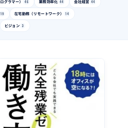
プログラマー）
46
業務効率化
44
会社経営
44
19
在宅勤務（リモートワーク）
14
ビジョン
3