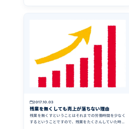
2017.10.03
残業を無くしても売上が落ちない理由
残業を無くすということはそれまでの労働時間を少なく
するということですので、残業をたくさんしていた時の
ままの売上を維持する&hellip;