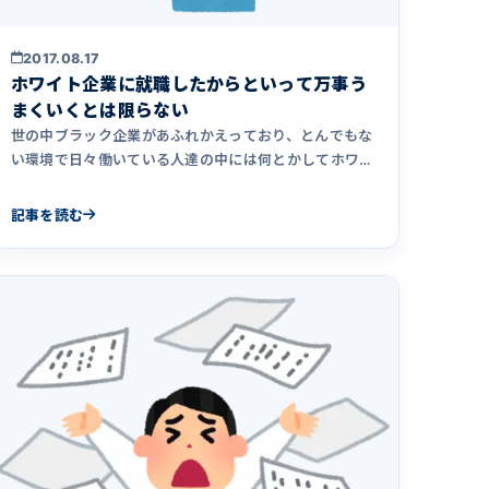
2017.08.17
ホワイト企業に就職したからといって万事う
まくいくとは限らない
世の中ブラック企業があふれかえっており、とんでもな
い環境で日々働いている人達の中には何とかしてホワイ
ト企業に転職したいと&hellip;
記事を読む