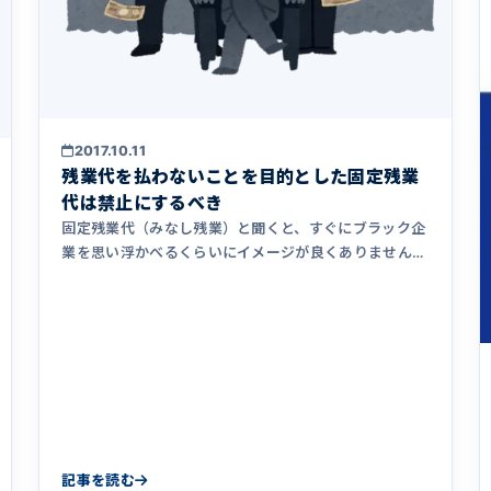
2017.10.11
残業代を払わないことを目的とした固定残業
代は禁止にするべき
固定残業代（みなし残業）と聞くと、すぐにブラック企
業を思い浮かべるくらいにイメージが良くありません。
固定残業代のある会社&hellip;
記事を読む