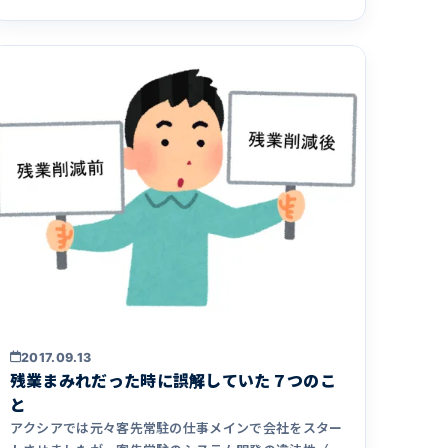
2017.09.13
残業まみれだった時に誤解していた７つのこ
と
アクシアでは元々客先常駐の仕事メインで会社をスター