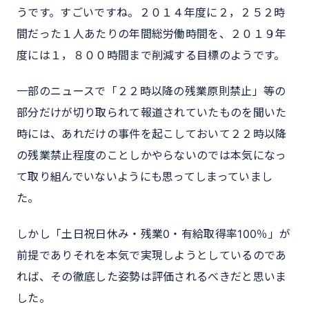
うです。すごいですね。２０１４年度に２，２５２時
間だった１人あたりの年間総労働時間を、２０１９年
度には１，８００時間まで削減する目標のようです。
一部のニュースで「２２時以降の残業原則禁止」等の
部分だけが切り取られて報道されていたものを聞いた
時には、あれだけの事件を起こしておいて２２時以降
の残業禁止程度のことしかやらないのでは本気になっ
て取り組んでいないようにも思ってしまっていまし
た。
しかし「土日祝日休み・残業0・有給取得率100％」が
前提でありそれを本気で実現しようとしているのであ
れば、その徹底した姿勢は評価されるべきだと思いま
した。