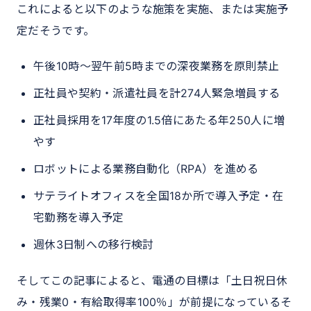
これによると以下のような施策を実施、または実施予
定だそうです。
午後10時～翌午前5時までの深夜業務を原則禁止
正社員や契約・派遣社員を計274人緊急増員する
正社員採用を17年度の1.5倍にあたる年250人に増
やす
ロボットによる業務自動化（RPA）を進める
サテライトオフィスを全国18か所で導入予定・在
宅勤務を導入予定
週休3日制への移行検討
そしてこの記事によると、電通の目標は「土日祝日休
み・残業0・有給取得率100％」が前提になっているそ