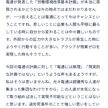
電通が発表した「労働環境改革基本計画」が本当に実
現されるかどうかは今の時点ではまだわかりません
が、一つ言えることは電通にとって今はチャンスとい
うことですね。悲しいことに企業も人間も平穏に暮ら
している時に自分から変わることは中々難しいもので
す。外部からの圧力や大きなトラブルが発生した時に
ようやく行動することが多い。アクシアが残業ゼロを
実現した時もそうでした。
今回の電通の計画に対して「電通には無理」「現実的
な計画ではない」というような声もあるようですが、
私はそうは思いませんね。元々電通は超優秀な人達が
集まった集団なわけですから、この人達が本気になっ
て取り組めば決して実現不可能などということはない
と思います。過労死事件のことで悔しい思いをしてい