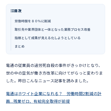
目次
労働時間を８０％に削減
取引先や業界団体と一体となった業務プロセス改善
指標として成果が見える化しようとしている
まとめ
電通の従業員の過労死自殺の事件がきっかけとなり、
世の中の空気が働き方改革に向けてがらっと変わりま
した。昨日こんなニュース記事を読みました。
電通はホワイト企業になれる？ 労働時間2割減の計
画…残業ゼロ、有給完全取得が前提