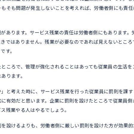
そもそも問題が発生しないことを考えれば、労働者側にも責任
題があります。サービス残業の責任は労働者側にもあります。
べきではありません。残業が必要なのであれば見えないところ
きです。
たところで、管理が強化されることはあっても従業員の生活を
はあります。
か」と考えた時に、サービス残業を行った従業員に罰則を課す
常に有効だと思います。企業に罰則を設けたところで従業員側
ビス残業やる人はやるでしょう。
則を設けるよりも、労働者側に厳しい罰則を設けた方が効果的