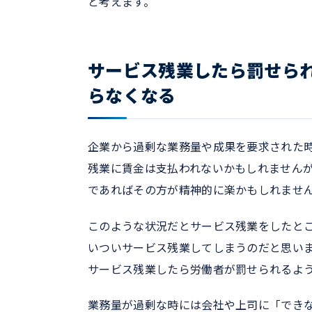
と考えます。
サービス残業したら罰せら
らなくなる
企業から過剰な業務量や成果を要求された
残業に賃金は支払われないかもしれません
であればその方が精神的に楽かもしれませ
このような状況だとサービス残業をしたと
いついサービス残業してしまうのだと思い
サービス残業したら労働者が罰せられるよ
業務量が過剰な時には会社や上司に「でき