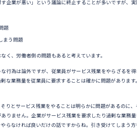
課す企業が悪い」という議論に終止することが多いですが、実
問題
しまう問題
はなく、労働者側の問題もあると考えています。
うな行為は論外ですが、従業員がサービス残業をやらざるを得
過剰な業務量を従業員に要求することは確かに問題があります
っそりとサービス残業をやることは明らかに問題があるのに、
がありません。企業がサービス残業を要求したり過剰な業務量
をやらなければ良いだけの話ですからね。引き受けてしまう方