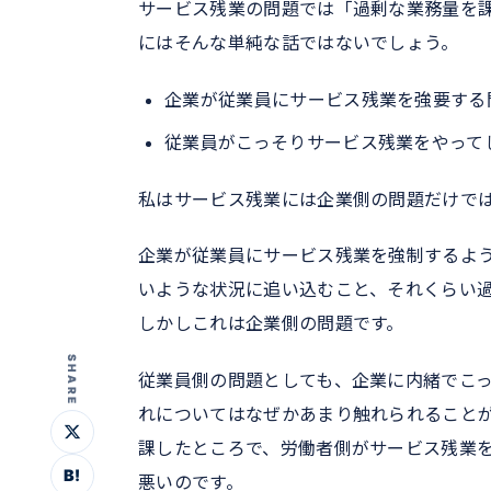
サービス残業の問題では「過剰な業務量を
にはそんな単純な話ではないでしょう。
企業が従業員にサービス残業を強要する
従業員がこっそりサービス残業をやって
私はサービス残業には企業側の問題だけで
企業が従業員にサービス残業を強制するよ
いような状況に追い込むこと、それくらい
しかしこれは企業側の問題です。
SHARE
従業員側の問題としても、企業に内緒でこ
れについてはなぜかあまり触れられること
課したところで、労働者側がサービス残業
B!
悪いのです。