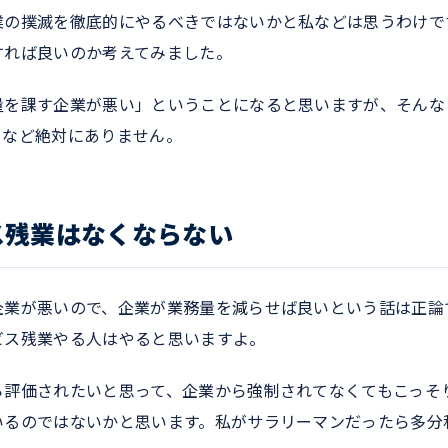
業の撲滅を徹底的にやるべきではないかと私などは思うわけで
すれば良いのか考えてみました。
量を課す企業が悪い」ということになると思いますが、そんな
となど絶対にありません。
ス残業はなくならない
企業が悪いので、企業が業務量を減らせば良いという話は正論
ビス残業やる人はやると思いますよ。
ら評価されたいと思って、企業から強制されてなくてもこっそ
いるのではないかと思います。私がサラリーマンだったら多分