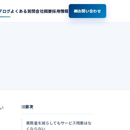
ブログ
よくある質問
会社概要
採用情報
お問い合わせ
目次
い
業務量を減らしてもサービス残業はな
くならない