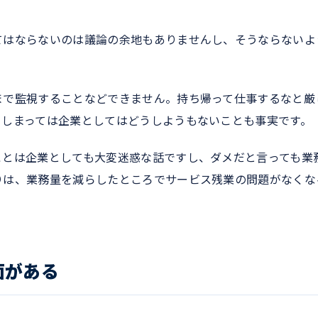
てはならないのは議論の余地もありませんし、そうならないよ
まで監視することなどできません。持ち帰って仕事するなと厳
てしまっては企業としてはどうしようもないことも事実です。
ことは企業としても大変迷惑な話ですし、ダメだと言っても業
りは、業務量を減らしたところでサービス残業の問題がなくな
面がある