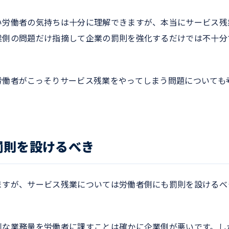
い労働者の気持ちは十分に理解できますが、本当にサービス残
業側の問題だけ指摘して企業の罰則を強化するだけでは不十分
労働者がこっそりサービス残業をやってしまう問題についても
罰則を設けるべき
ますが、サービス残業については労働者側にも罰則を設けるべ
剰な業務量を労働者に課すことは確かに企業側が悪いです。し