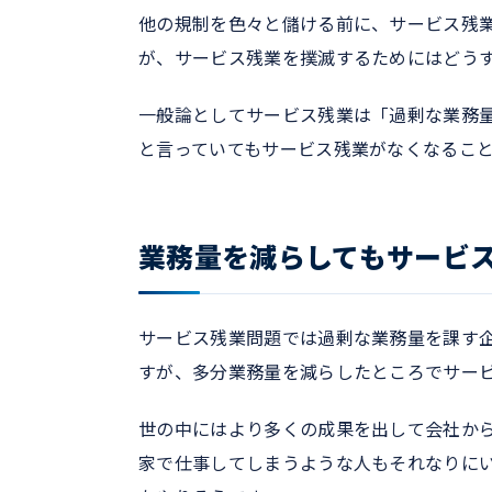
他の規制を色々と儲ける前に、サービス残
が、サービス残業を撲滅するためにはどう
一般論としてサービス残業は「過剰な業務
と言っていてもサービス残業がなくなるこ
業務量を減らしてもサービ
サービス残業問題では過剰な業務量を課す
すが、多分業務量を減らしたところでサー
世の中にはより多くの成果を出して会社か
家で仕事してしまうような人もそれなりに