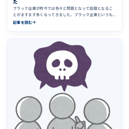
た
ブラック企業が昨今では色々と問題となって話題となるこ
とがますます多くなってきました。ブラック企業というも
のはおそらくずっ&hellip;
記事を読む