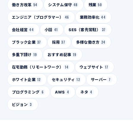
働き方改革
54
システム保守
48
残業
50
エンジニア（プログラマー）
46
業務効率化
44
会社経営
44
小話
41
SES（客先常駐）
37
ブラック企業
37
採用
37
多様な働き方
24
多重下請け
19
おすすめ記事
19
在宅勤務（リモートワーク）
14
ウェブサイト
17
ホワイト企業
12
セキュリティ
12
サーバー
7
プログラミング
6
AWS
4
ネタ
4
ビジョン
3