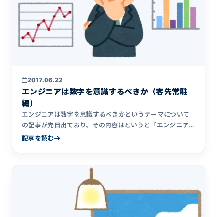
2017.06.22
エンジニアは数字を意識するべきか（客先常駐
編）
エンジニアは数字を意識するべきかというテーマについて
の記事が先日出ており、その内容はというと「エンジニア
に数字を意識させ&hellip;
記事を読む