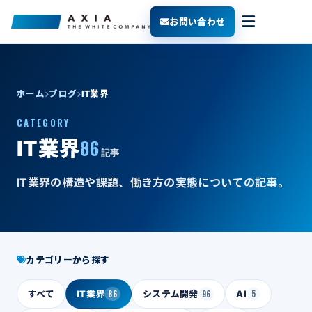
お問い合わせ
ホーム
ブログ
IT業界
CATEGORY
86
IT業界
記事
IT業界の構造や課題、働き方の実態についての記事。
カテゴリーから探す
すべて
IT業界
86
システム開発
96
AI
5