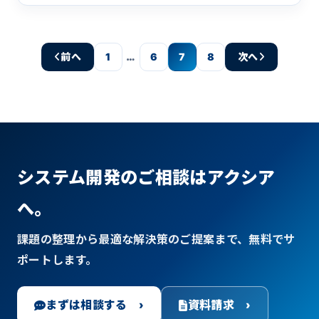
…
前へ
1
6
7
8
次へ
システム開発のご相談はアクシア
へ。
課題の整理から最適な解決策のご提案まで、無料でサ
ポートします。
まずは相談する ›
資料請求 ›