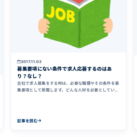
2017.11.02
募集要項にない条件で求人応募するのはあ
り？なし？
会社で求人募集をする時は、必要な職種やその条件を募
集要項として掲載します。どんな人材を必要としている
のかを記載して人材の&hellip;
記事を読む