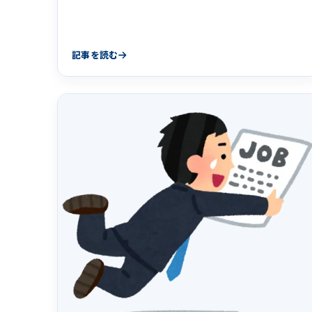
システム開発会社にとって教育よりも大事なものは何な
のかをまとめました。
記事を読む