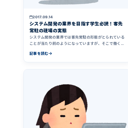
2017.09.14
システム開発の業界を目指す学生必読！客先
常駐の現場の実態
システム開発の業界では客先常駐の形態がとられている
ことが当たり前のようになっていますが、そこで働くエ
ンジニアにとって客先&hellip;
記事を読む