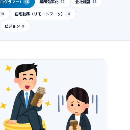
プログラマー）
46
業務効率化
44
会社経営
44
19
在宅勤務（リモートワーク）
14
ビジョン
3