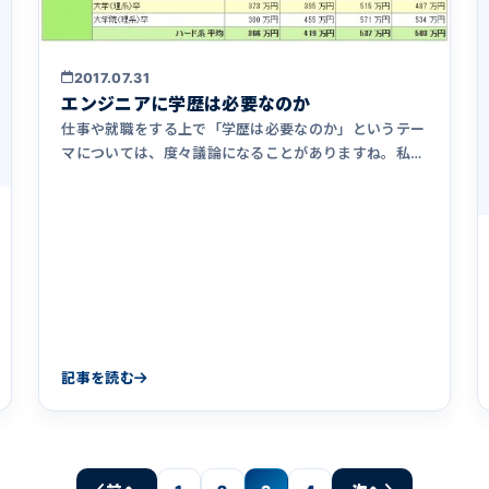
2017.07.31
エンジニアに学歴は必要なのか
仕事や就職をする上で「学歴は必要なのか」というテー
マについては、度々議論になることがありますね。私と
しては仕事で成果をあ&hellip;
記事を読む