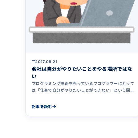
2017.08.21
会社は自分がやりたいことをやる場所ではな
い
プログラミング技術を売っているプログラマーにとって
は「仕事で自分がやりたいことができない」という問題
は多くの人が一度は考&hellip;
記事を読む