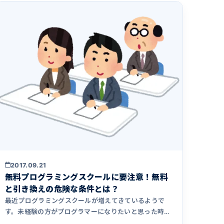
2017.09.21
無料プログラミングスクールに要注意！無料
と引き換えの危険な条件とは？
最近プログラミングスクールが増えてきているようで
す。未経験の方がプログラマーになりたいと思った時に
利用できる選択肢が多く&hellip;