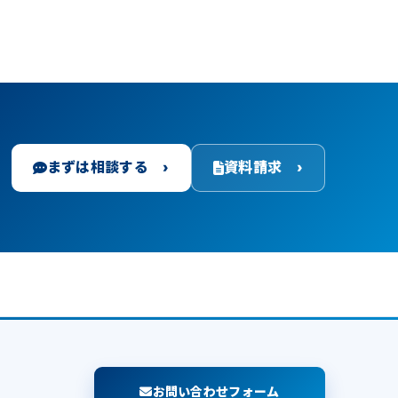
まずは相談する ›
資料請求 ›
お問い合わせフォーム