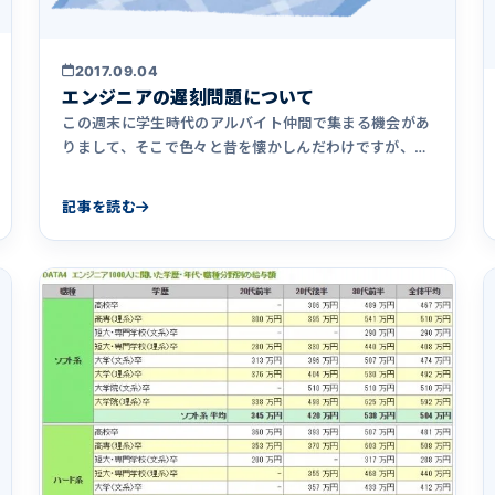
2017.09.04
エンジニアの遅刻問題について
この週末に学生時代のアルバイト仲間で集まる機会があ
りまして、そこで色々と昔を懐かしんだわけですが、そ
の場で私が「うちの会&hellip;
記事を読む