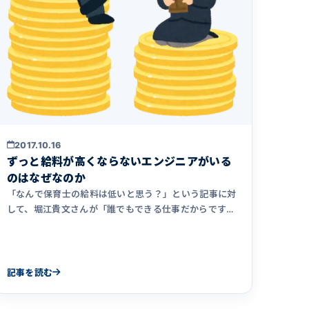
2017.10.16
ずっと給料が高くならないエンジニアがいる
のはなぜなのか
「なんで保育士の給料は低いと思う？」という記事に対
して、堀江貴文さんが「誰でもできる仕事だからです」
とコメントしたことで&hellip;
記事を読む