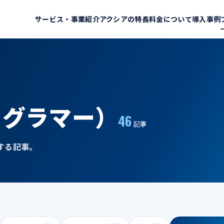
サービス・事業紹介
アクシアの特長
料金について
導入事例
ログラマー）
46
記事
する記事。