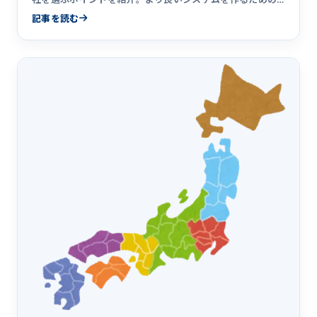
コツについても解説。
記事を読む