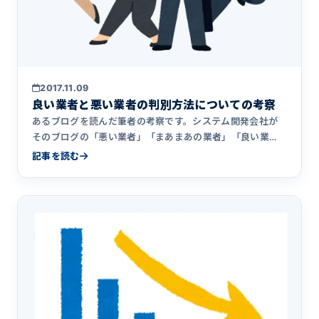
2017.11.09
良い業者と悪い業者の判別方法についての考察
あるブログを読んだ筆者の考察です。システム開発会社が
そのブログの「悪い業者」「まあまあの業者」「良い業
者」のやり方を採用するそれぞれの背景について、アクシ
記事を読む
アのこれまでの経験をもとに考察してみました。