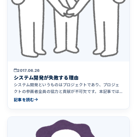
2017.06.26
システム開発が失敗する理由
システム開発というものはプロジェクトであり、プロジェ
クトの参画者全員の協力と貢献が不可欠です。本記事では
「顧客が悪い」が原因となってシステム開発が失敗する事
記事を読む
例について解説しています。