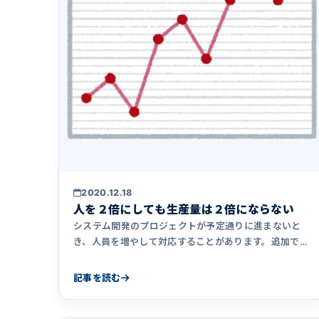
2020.12.18
人を２倍にしても生産量は２倍にならない
システム開発のプロジェクトが予定通りに進まないと
き、人員を増やして対応することがあります。追加でア
サインされたメンバーは、特にプロジェクトに参画した
ばかりの頃は期待するパフォーマンスを発揮することが
記事を読む
難しい場合が多いのですが、その理由について筆者の考
えをまとめました。