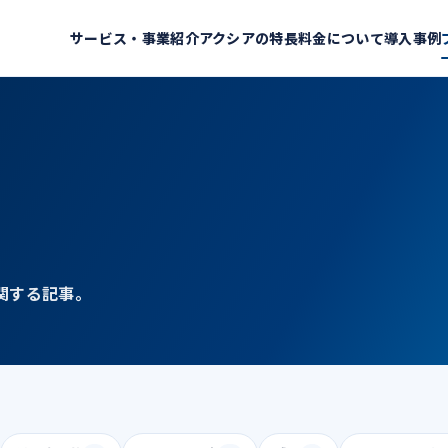
サービス・事業紹介
アクシアの特長
料金について
導入事例
関する記事。