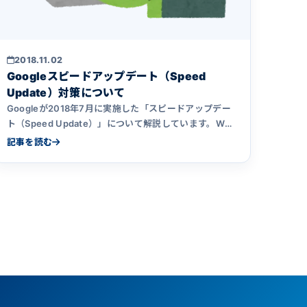
2018.11.02
Googleスピードアップデート（Speed
Update）対策について
Googleが2018年7月に実施した「スピードアップデー
ト（Speed Update）」について解説しています。Web
サイトの表示速度の短縮方法、システム開発会社への依
記事を読む
頼についてもまとめています。