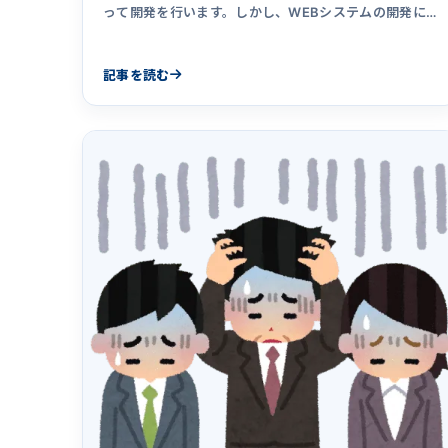
って開発を行います。しかし、WEBシステムの開発に
おいて「フレームワークを使うべきではない」と主張す
る人もいます。この記事はフレームワークのメリット
記事を読む
と、使うべきではないと主張している人について考えて
書きました。