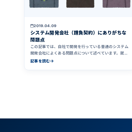
2019.04.09
システム開発会社（請負契約）にありがちな
問題点
この記事では、自社で開発を行っている普通のシステム
開発会社によくある問題点について述べています。就職
先や発注先としてシステム開発会社を選ぶ際の参考とし
記事を読む
ていただけたら幸いです。