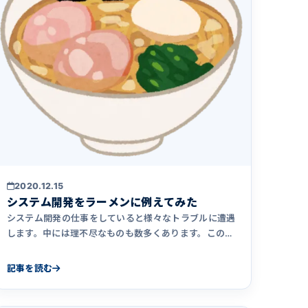
2020.12.15
システム開発をラーメンに例えてみた
システム開発の仕事をしていると様々なトラブルに遭遇
します。中には理不尽なものも数多くあります。この記
事では実際にあったさまざまなトラブルを、ラーメンに
例えて解説してみました。
記事を読む