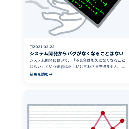
2021.02.22
システム開発からバグがなくなることはない
システム開発において、「不具合は永久になくなること
はない」という発言は正しいと言わざるを得ません。シ
ステム開発からバグがなくなることはない理由につい
記事を読む
て、またそのような考え方を理解することがなぜ重要な
のかについて書きました。