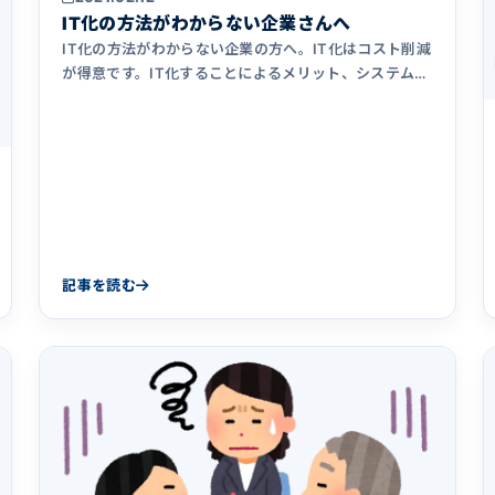
IT化の方法がわからない企業さんへ
IT化の方法がわからない企業の方へ。IT化はコスト削減
が得意です。IT化することによるメリット、システム開
発の予算感について紹介しています。ITのことは何もわ
からなくても大丈夫です。システム開発の専門家である
アクシアが最適な方法をご提案させていただきます。
記事を読む