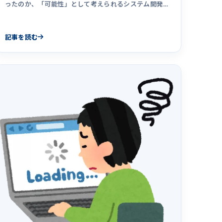
ったのか、「可能性」として考えられるシステム開発の
裏側にある問題点を一般論として考えました。また、シ
ステム開発を成功させるポイントについてもまとめまし
た。
記事を読む