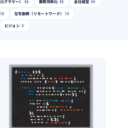
プログラマー）
46
業務効率化
44
会社経営
44
19
在宅勤務（リモートワーク）
14
ビジョン
3