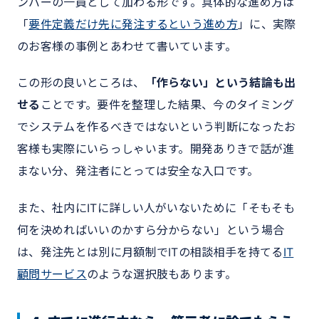
ンバーの一員として加わる形です。具体的な進め方は
「
要件定義だけ先に発注するという進め方
」に、実際
のお客様の事例とあわせて書いています。
この形の良いところは、
「作らない」という結論も出
せる
ことです。要件を整理した結果、今のタイミング
でシステムを作るべきではないという判断になったお
客様も実際にいらっしゃいます。開発ありきで話が進
まない分、発注者にとっては安全な入口です。
また、社内にITに詳しい人がいないために「そもそも
何を決めればいいのかすら分からない」という場合
は、発注先とは別に月額制でITの相談相手を持てる
IT
顧問サービス
のような選択肢もあります。