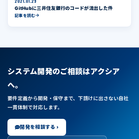
2021.01.29
GitHubに三井住友銀行のコードが流出した件
記事を読む
システム開発のご相談はアクシア
へ。
要件定義から開発・保守まで、下請けに出さない自社
一貫体制で対応します。
開発を相談する ›