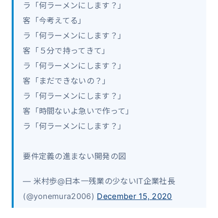
ラ「何ラーメンにします？」
客「今考えてる」
ラ「何ラーメンにします？」
客「５分で持ってきて」
ラ「何ラーメンにします？」
客「まだできないの？」
ラ「何ラーメンにします？」
客「時間ないよ急いで作って」
ラ「何ラーメンにします？」
要件定義の進まない開発の図
— 米村歩@日本一残業の少ないIT企業社長
(@yonemura2006)
December 15, 2020