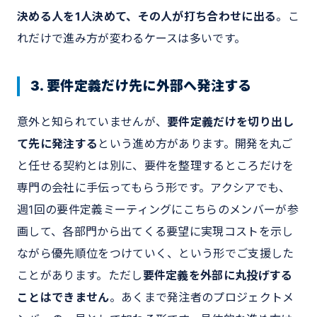
決める人を1人決めて、その人が打ち合わせに出る
。こ
れだけで進み方が変わるケースは多いです。
3. 要件定義だけ先に外部へ発注する
意外と知られていませんが、
要件定義だけを切り出し
て先に発注する
という進め方があります。開発を丸ご
と任せる契約とは別に、要件を整理するところだけを
専門の会社に手伝ってもらう形です。アクシアでも、
週1回の要件定義ミーティングにこちらのメンバーが参
画して、各部門から出てくる要望に実現コストを示し
ながら優先順位をつけていく、という形でご支援した
ことがあります。ただし
要件定義を外部に丸投げする
ことはできません
。あくまで発注者のプロジェクトメ