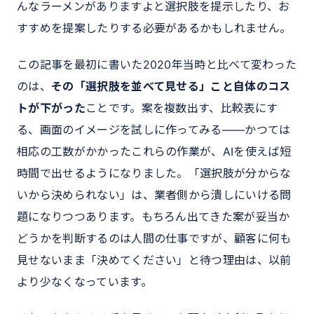
んなラーメンがありますよと選択肢を提示したり、お
すすめを提案したりする必要があるかもしれません。
この記事を最初に書いた2020年当時と比べて変わった
のは、
その「選択肢を並べて見せる」こと自体のコス
トが下がった
ことです。案を複数出す、比較表にす
る、画面のイメージを試しに作ってみる——かつては
相応の工数がかかったこれらの作業が、AIを使えば短
時間で出せるようになりました。「選択肢が分からな
いから決められない」は、業者側から潰しにいける問
題になりつつあります。もちろん出てきた案が妥当か
どうかを判断するのは人間の仕事ですが、顧客に何も
見せないまま「決めてください」と待つ理由は、以前
より少なくなっています。