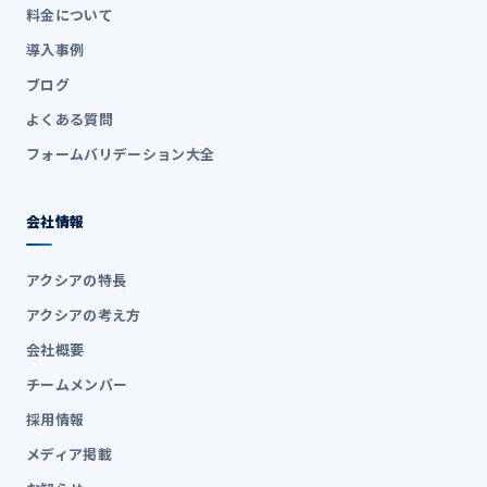
料金について
導入事例
ブログ
よくある質問
フォームバリデーション大全
会社情報
アクシアの特長
アクシアの考え方
会社概要
チームメンバー
採用情報
メディア掲載