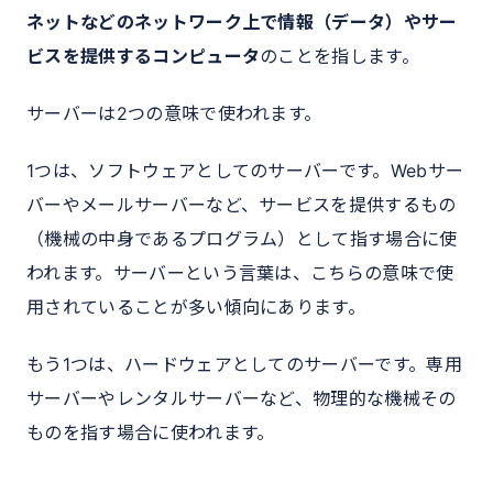
ネットなどのネットワーク上で情報（データ）やサー
ビスを提供するコンピュータ
のことを指します。
サーバーは2つの意味で使われます。
1つは、ソフトウェアとしてのサーバーです。Webサー
バーやメールサーバーなど、サービスを提供するもの
（機械の中身であるプログラム）として指す場合に使
われます。サーバーという言葉は、こちらの意味で使
用されていることが多い傾向にあります。
もう1つは、ハードウェアとしてのサーバーです。専用
サーバーやレンタルサーバーなど、物理的な機械その
ものを指す場合に使われます。