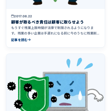
2017.08.22
顧客が取るべき責任は顧客に取らせよう
もうすぐ残業上限時間が法律で制限されるようになりま
す。残業の多い企業は手遅れになる前に今のうちに残業削
減に取り組まねばな&hellip;
記事を読む