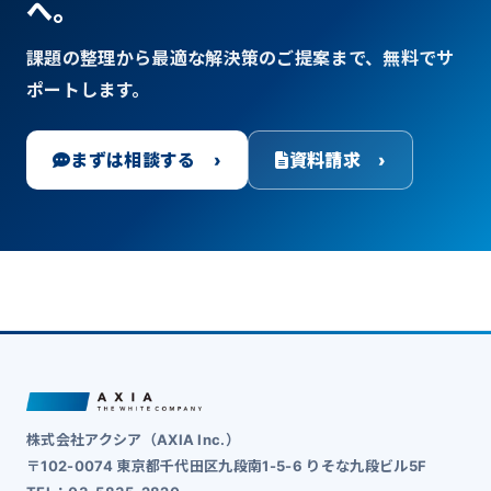
へ。
課題の整理から最適な解決策のご提案まで、無料でサ
ポートします。
まずは相談する ›
資料請求 ›
株式会社アクシア（AXIA Inc.）
〒102-0074 東京都千代田区九段南1-5-6 りそな九段ビル5F