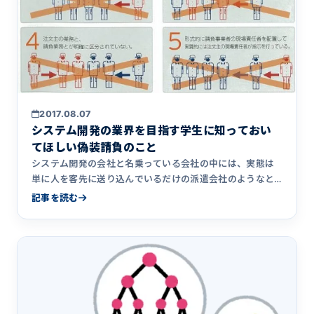
2017.08.07
システム開発の業界を目指す学生に知っておい
てほしい偽装請負のこと
システム開発の会社と名乗っている会社の中には、実態は
単に人を客先に送り込んでいるだけの派遣会社のようなと
ころがたくさんあ&hellip;
記事を読む