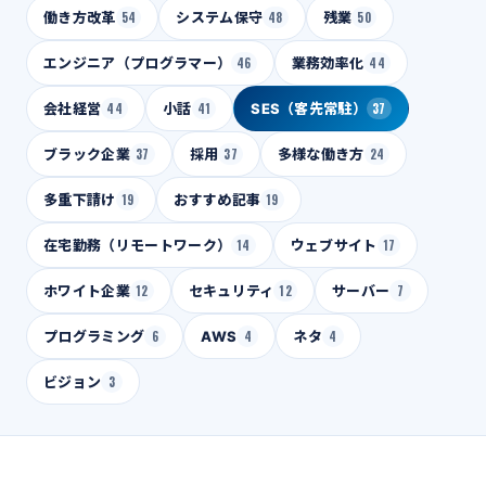
働き方改革
54
システム保守
48
残業
50
エンジニア（プログラマー）
46
業務効率化
44
会社経営
44
小話
41
SES（客先常駐）
37
ブラック企業
37
採用
37
多様な働き方
24
多重下請け
19
おすすめ記事
19
在宅勤務（リモートワーク）
14
ウェブサイト
17
ホワイト企業
12
セキュリティ
12
サーバー
7
プログラミング
6
AWS
4
ネタ
4
ビジョン
3