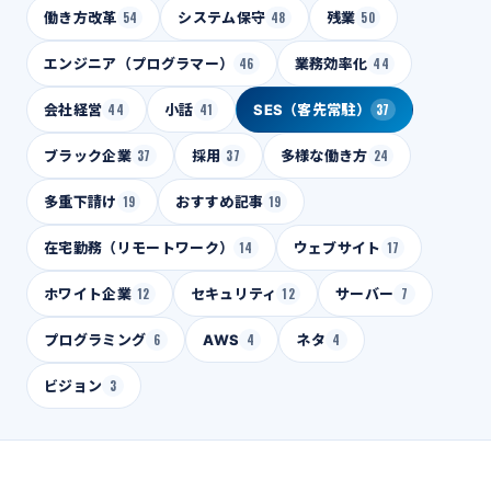
働き方改革
54
システム保守
48
残業
50
エンジニア（プログラマー）
46
業務効率化
44
会社経営
44
小話
41
SES（客先常駐）
37
ブラック企業
37
採用
37
多様な働き方
24
多重下請け
19
おすすめ記事
19
在宅勤務（リモートワーク）
14
ウェブサイト
17
ホワイト企業
12
セキュリティ
12
サーバー
7
プログラミング
6
AWS
4
ネタ
4
ビジョン
3