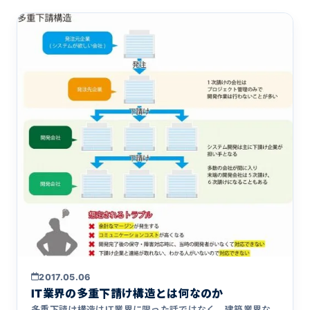
2017.05.06
IT業界の多重下請け構造とは何なのか
多重下請け構造はIT業界に限った話ではなく、建築業界な