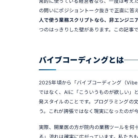
常的に使っている経営者なら、一度は考え
の問いにポジショントーク抜きで正直に答
人で使う業務スクリプトなら、非エンジニ
つのはっきりした壁があります。この記事
バイブコーディングとは─
2025年頃から「バイブコーディング（Vib
ではなく、AIに「こういうものが欲しい」
発スタイルのことです。プログラミングの文
う。これが誇張ではなく現実になったのが
実際、開業医の方が院内の業務ツールを何十
る」流れは確実に広がっています。私たち