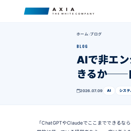
ホーム
ブログ
BLOG
AIで非エ
きるか──
2026.07.09
AI
システ
「ChatGPTやClaudeでここまででき