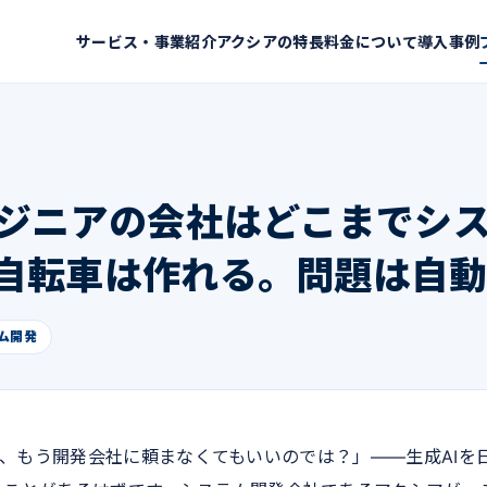
サービス・事業紹介
アクシアの特長
料金について
導入事例
ンジニアの会社はどこまでシ
自転車は作れる。問題は自
ム開発
るなら、もう開発会社に頼まなくてもいいのでは？」——生成AIを