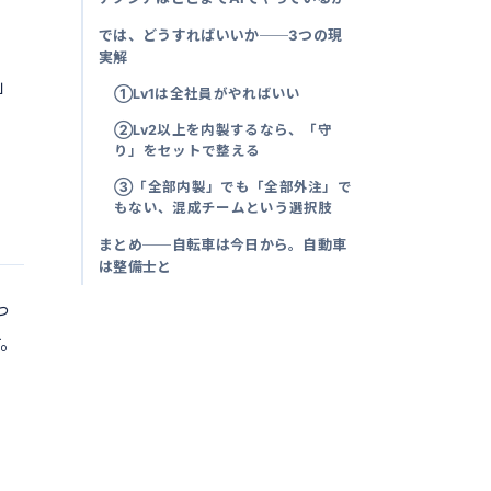
では、どうすればいいか──3つの現
実解
」
①Lv1は全社員がやればいい
②Lv2以上を内製するなら、「守
り」をセットで整える
③「全部内製」でも「全部外注」で
もない、混成チームという選択肢
まとめ──自転車は今日から。自動車
は整備士と
っ
す。