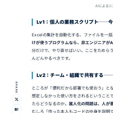
AIによる
Lv1：個人の業務スクリプト──
Excelの集計を自動化する、ファイルを
けが使うプログラムなら、非エンジニアがA
分だけで、やり直せばいい。ここをためら
んどんやるべきです。
Lv2：チーム・組織で共有する─
SHARE
ところが「便利だから部署でも使おう」と
想定しなかった使い方をされるということ
たらどうなるのか。
属人化の問題は、人が書
B!
むしろ「作った本人もコードの中身を説明で