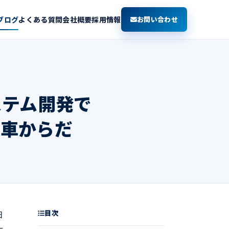
ブログ
よくある質問
会社概要
採用情報
お問い合わせ
ステム開発で
動車からだ
目次
日