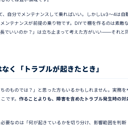
て、自分でメンテナンスして乗ればいい。しかしLv3〜4は自
メンテナンスが前提の乗り物です。DIYで棚を作るのは素敵
延長でいいのか？」は立ち止まって考えた方がいい——それと
はなく「トラブルが起きたとき」
っちのものでは？」と思った方もいるかもしれません。実務を
ここです。
作ることよりも、障害を含めたトラブル発生時の対
き必要なのは「何が起きているかを切り分け、影響範囲を判断