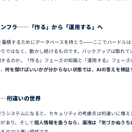
インフラ──「作る」から「運用する」へ
を蓄積するためにデータベースを持とう——ここでハードルは
わりではなく、動かし続けるものです。バックアップは取れて
旧するのか。「作る」フェーズの知識と「運用する」フェーズ
も、
何を聞けばいいかが分からない状態では、AIの答えを検証
──桁違いの世界
使うシステムになると、セキュリティの考慮点は桁違いに増え
要があり、そして
個人情報を扱うなら、漏洩は「気づかぬうち
知るのでは遅い領域です。