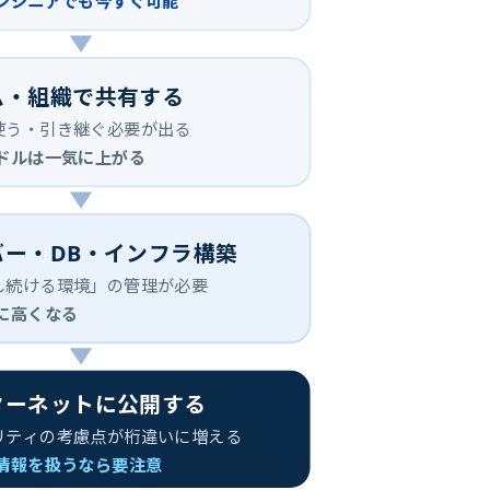
エンジニアでも今すぐ可能
ム・組織で共有する
使う・引き継ぐ必要が出る
ードルは一気に上がる
バー・DB・インフラ構築
し続ける環境」の管理が必要
らに高くなる
ターネットに公開する
リティの考慮点が桁違いに増える
人情報を扱うなら要注意