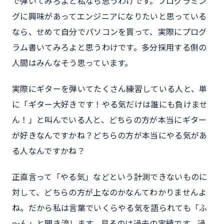
で弾いてみろよと私なら思うわけです。プログラミン
グに興味があってエンジニアになりたいと思っている
なら、せめて自分でパソコンを買って、実際にプログ
ラム書いてみろよと思うわけです。多分採用する側の
人間はみんなそう思っています。
実際にギターを弾いてたくさん練習している人と、単
に「ギター大好きです！やる気だけは誰にも負けませ
ん！」と叫んでいる人と、どちらの方が本当にギター
が好きなんですかね？どちらの方が本当にやる気があ
る人なんですかね？
正直言って「やる気」などという計測できないものに
対して、どちらの方が上なのかなんてわかりませんよ
ね。だから私は言葉でいくらやる気を語られても「ふ
～ん」と聞き流します。見るのは過去の実績です。過