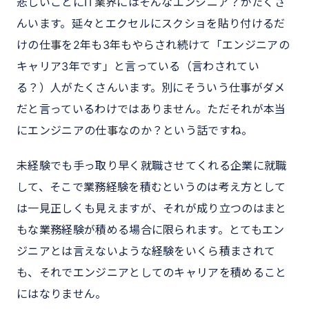
悲しいことにIT業界にはそんなエンジニア？がたくさ
んいます。延々とエクセルにスクショを貼り付けるだ
けの仕事を2年も3年もやらされ続けて「エンジニアの
キャリア3年です」と言っている（言わされてい
る？）人がたくさんいます。別にそういう仕事がダメ
だと言っているわけではありません。ただそれが本当
にエンジニアの仕事なのか？という話ですね。
未経験でも手っ取り早く就職させてくれる企業に就職
して、そこで業務経験を積むというのは考え方として
は一見正しくも見えますが、それが成り立つのはまと
もな業務経験が積める場合に限られます。とてもエン
ジニアとは言えないような経験をいくら積まされて
も、それでエンジニアとしてのキャリアを積めること
にはなりません。