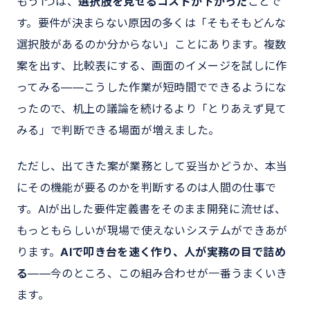
もう1つは、
選択肢を見せるコストが下がった
ことで
す。要件が決まらない原因の多くは「そもそもどんな
選択肢があるのか分からない」ことにあります。複数
案を出す、比較表にする、画面のイメージを試しに作
ってみる——こうした作業が短時間でできるようにな
ったので、机上の議論を続けるより「とりあえず見て
みる」で判断できる場面が増えました。
ただし、出てきた案が業務として妥当かどうか、本当
にその機能が要るのかを判断するのは人間の仕事で
す。AIが出した要件定義書をそのまま開発に流せば、
もっともらしいが現場で使えないシステムができあが
ります。
AIで叩き台を速く作り、人が実務の目で詰め
る
——今のところ、この組み合わせが一番うまくいき
ます。