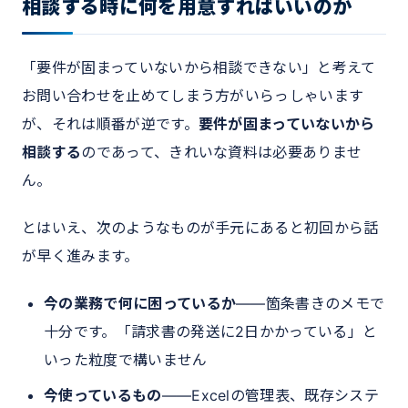
相談する時に何を用意すればいいのか
「要件が固まっていないから相談できない」と考えて
お問い合わせを止めてしまう方がいらっしゃいます
が、それは順番が逆です。
要件が固まっていないから
相談する
のであって、きれいな資料は必要ありませ
ん。
とはいえ、次のようなものが手元にあると初回から話
が早く進みます。
今の業務で何に困っているか
——箇条書きのメモで
十分です。「請求書の発送に2日かかっている」と
いった粒度で構いません
今使っているもの
——Excelの管理表、既存システ