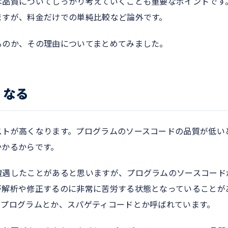
は品質についてしっかり考えていくことも重要なポイントです
ますが、料金だけでの単純比較など論外です。
るのか、その理由についてまとめてみました。
くなる
ストが高くなります。プログラムのソースコードの品質が低い
かかるからです。
遭遇したことがあると思いますが、プログラムのソースコード
が解析や修正するのに非常に苦労する状態となっていることが
ィプログラムとか、スパゲティコードとか呼ばれています。