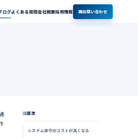
ブログ
よくある質問
会社概要
採用情報
お問い合わせ
由
目次
通
作
システム保守のコストが高くなる