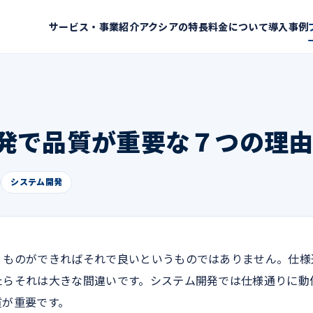
サービス・事業紹介
アクシアの特長
料金について
導入事例
発で品質が重要な７つの理
システム開発
くものができればそれで良いというものではありません。仕様
たらそれは大きな間違いです。システム開発では仕様通りに動
質が重要です。