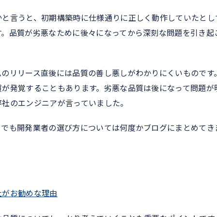
かと言うと、初期構築時に仕様通りに正しく動作していたとし
す。品質が劣悪なために後々になってから深刻な問題を引き起
ムのリリース直後には品質の善し悪しがわかりにくいものです
質が発覚することもあります。劣悪な品質は後になって問題が
弊社のエンジニアが言っていました。
までも開発業者の選び方については何度かブログにまとめてき
社がお勧めな理由