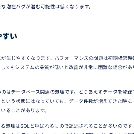
たな潜在バグが潜む可能性は低くなります。
やすい
化が生じやすくなります。パフォーマンスの問題は初期構築時
覚してもシステムの品質が低いと改善が非常に困難な場合があ
いのはデータベース関連の処理です。とりあえずデータを登録
るという状態にはなっていても、データ件数が増えてきた時に
ていることがあります。
る処理はSQLと呼ばれるもので記述されることが多いのです