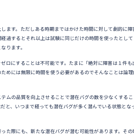
上します。ただしある時期まではかけた時間に対して劇的に障
間経過するとそれ以上は試験に同じだけの時間を使ったとして
となります。
をゼロにすることは不可能です。たまに「絶対に障害は１件も
のためには無限に時間を使う必要があるのでそんなことは論理
ステムの品質を向上させることで潜在バグの数を少なくするこ
態だと、いつまで経っても潜在バグが多く潜んでいる状態とな
行った際にも、新たな潜在バグが潜む可能性があります。その