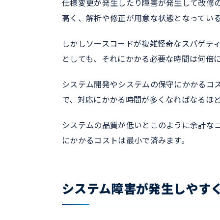
仕様変更が発生したり障害が発生して改修
高く、解析や修正が用意な状態となってい
しかしソースコードが複雑怪奇なスパゲテ
としても、それにかかる必要な時間は何倍
システム開発やシステムの保守にかかるコ
で、対応にかかる時間が多くなればなるほ
システムの品質が低いとこのように余計な
にかかるコストは最小で済みます。
システム障害が発生しやす