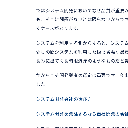
ではシステム開発においてなぜ品質が重要
も、そこに問題がないとは限らないからで
すケースがあります。
システムを利用する側からすると、システ
少しの間システムを利用した後で劣悪な品
るみに出てくる時限爆弾のようなものだと
だからこそ開発業者の選定は重要です。今
した。
システム開発会社の選び方
システム開発を発注するなら自社開発の会