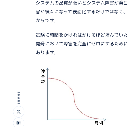
システムの品質が低いとシステム障害が発
害が後々になって表面化するだけではなく
からです。
試験に時間をかければかけるほど潜んでい
開発において障害を完全にゼロにするため
あります。
SHARE
B!