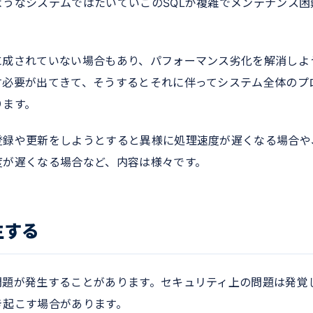
うなシステムではたいていこのSQLが複雑でメンテナンス困
に成されていない場合もあり、パフォーマンス劣化を解消しよ
す必要が出てきて、そうするとそれに伴ってシステム全体のプ
ります。
登録や更新をしようとすると異様に処理速度が遅くなる場合や
度が遅くなる場合など、内容は様々です。
生する
問題が発生することがあります。セキュリティ上の問題は発覚
き起こす場合があります。