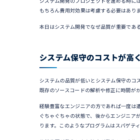
システム開発のプロジェクトを進める時に
もちろん費用対効果は考慮する必要はあり
本日はシステム開発でなぜ品質が重要であ
システム保守のコストが高
システムの品質が低いとシステム保守のコ
既存のソースコードの解析や修正に時間が
経験豊富なエンジニアの方であれば一度は
ぐちゃぐちゃの状態で、後からエンジニア
ります。このようなプログラムはスパゲテ