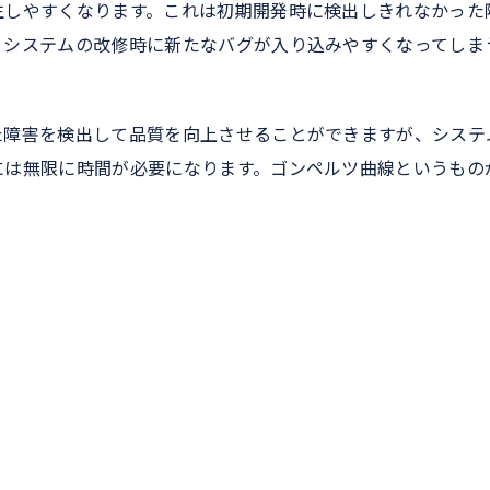
生しやすくなります。これは初期開発時に検出しきれなかった
、システムの改修時に新たなバグが入り込みやすくなってしま
た障害を検出して品質を向上させることができますが、システ
には無限に時間が必要になります。ゴンペルツ曲線というもの