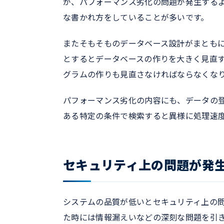
が、パフォーマンス劣化の問題が発生するよ
な書かれ方をしていることが多いです。
またそもそものデータベース設計がまとも
とするとデータベースの作りを大きく見直
グラムの作りも見直さなければならなくな
パフォーマンス劣化の内容にも、データの
ある特定の条件で検索すると異様に処理速
セキュリティ上の問題が発
システムの品質が低いとセキュリティ上の
た時には情報漏えいなどの深刻な問題を引