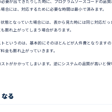
の必要が出てきたりした時に、プログラムソースコードの品質
る場合には、対応するために必要な時間は最小で済みます。
ィ状態となっていた場合には、表から見た時には同じ対応だっ
にも膨れ上がってしまう場合があります。
ストというのは、基本的にそのほとんどが人件費となりますの
ど料金も膨れ上がっていきます。
コストがかかってしまいます。逆にシステムの品質が高いと保
くなる