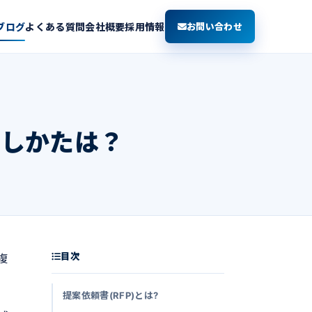
ブログ
よくある質問
会社概要
採用情報
お問い合わせ
のしかたは？
目次
複
提案依頼書(RFP)とは?