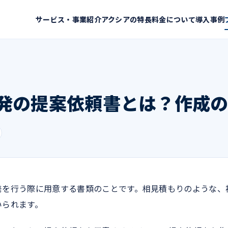
サービス・事業紹介
アクシアの特長
料金について
導入事例
発の提案依頼書とは？作成
発を行う際に用意する書類のことです。相見積もりのような、
いられます。