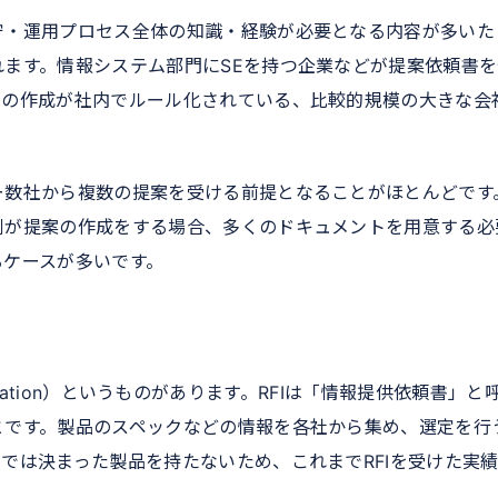
守・運用プロセス全体の知識・経験が必要となる内容が多いた
ます。情報システム部門にSEを持つ企業などが提案依頼書を
書の作成が社内でルール化されている、比較的規模の大きな会
。
ー数社から複数の提案を受ける前提となることがほとんどです
側が提案の作成をする場合、多くのドキュメントを用意する必
るケースが多いです。
nformation）というものがあります。RFIは「情報提供依頼書」と
とです。製品のスペックなどの情報を各社から集め、選定を行
では決まった製品を持たないため、これまでRFIを受けた実