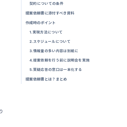
契約についての条件
提案依頼書に添付すべき資料
作成時のポイント
1.実現方法について
2.スケジュールについて
3.情報量の多い内容は別紙に
4.提案依頼を行う前に説明会を実施
5.質疑応答の窓口は一本化する
提案依頼書とは？まとめ
り