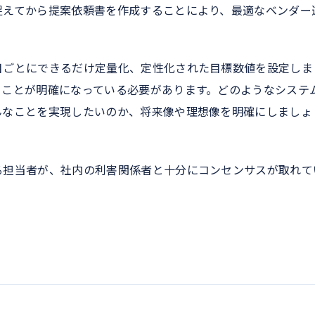
捉えてから提案依頼書を作成することにより、最適なベンダー
目ごとにできるだけ定量化、定性化された目標数値を設定しま
ることが明確になっている必要があります。どのようなシステ
んなことを実現したいのか、将来像や理想像を明確にしましょ
る担当者が、社内の利害関係者と十分にコンセンサスが取れて