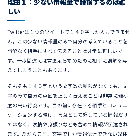
理由１：少ない情報量で議論するのは難
しい
Twitterは１つのツイートで１４０字しか入力できませ
ん。この少ない情報量のみで自分の考えていることを
誤解なく相手にすべて伝えることは非常に難しいで
す。一歩間違えば言葉足らずのために相手に誤解を与
えてしまうこともあります。
そもそも１４０字という文字数の制限がなくても、文
字のみで自分の意図を正しく伝えることは非常に難易
度の高い行為です。目の前に存在する相手とコミュニ
ケーションする時は、言葉として発している情報だけ
ではなく、表情や身振りなども含めて情報が伝達され
ます。だからこそ、文字でしか情報伝達できない媒体