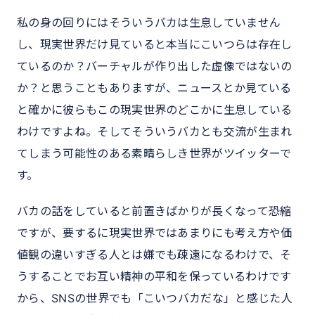
私の身の回りにはそういうバカは生息していません
し、現実世界だけ見ていると本当にこいつらは存在し
ているのか？バーチャルが作り出した虚像ではないの
か？と思うこともありますが、ニュースとか見ている
と確かに彼らもこの現実世界のどこかに生息している
わけですよね。そしてそういうバカとも交流が生まれ
てしまう可能性のある素晴らしき世界がツイッターで
す。
バカの話をしていると前置きばかりが長くなって恐縮
ですが、要するに現実世界ではあまりにも考え方や価
値観の違いすぎる人とは嫌でも疎遠になるわけで、そ
うすることでお互い精神の平和を保っているわけです
から、SNSの世界でも「こいつバカだな」と感じた人