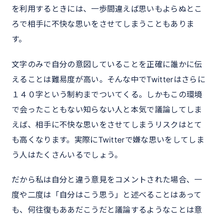
を利用するときには、一歩間違えば思いもよらぬとこ
ろで相手に不快な思いをさせてしまうこともありま
す。
文字のみで自分の意図していることを正確に誰かに伝
えることは難易度が高い。そんな中でTwitterはさらに
１４０字という制約までついてくる。しかもこの環境
で会ったこともない知らない人と本気で議論してしま
えば、相手に不快な思いをさせてしまうリスクはとて
も高くなります。実際にTwitterで嫌な思いをしてしま
う人はたくさんいるでしょう。
だから私は自分と違う意見をコメントされた場合、一
度や二度は「自分はこう思う」と述べることはあって
も、何往復もああだこうだと議論するようなことは意