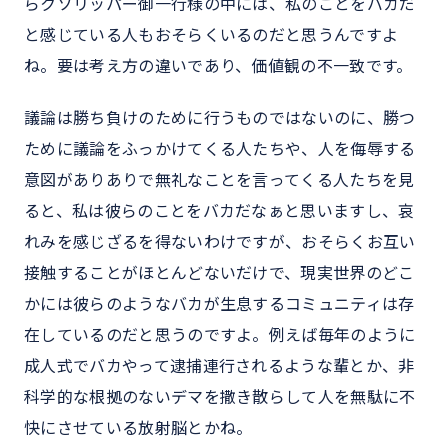
らクソリッパー御一行様の中には、私のことをバカだ
と感じている人もおそらくいるのだと思うんですよ
ね。要は考え方の違いであり、価値観の不一致です。
議論は勝ち負けのために行うものではないのに、勝つ
ために議論をふっかけてくる人たちや、人を侮辱する
意図がありありで無礼なことを言ってくる人たちを見
ると、私は彼らのことをバカだなぁと思いますし、哀
れみを感じざるを得ないわけですが、おそらくお互い
接触することがほとんどないだけで、現実世界のどこ
かには彼らのようなバカが生息するコミュニティは存
在しているのだと思うのですよ。例えば毎年のように
成人式でバカやって逮捕連行されるような輩とか、非
科学的な根拠のないデマを撒き散らして人を無駄に不
快にさせている放射脳とかね。