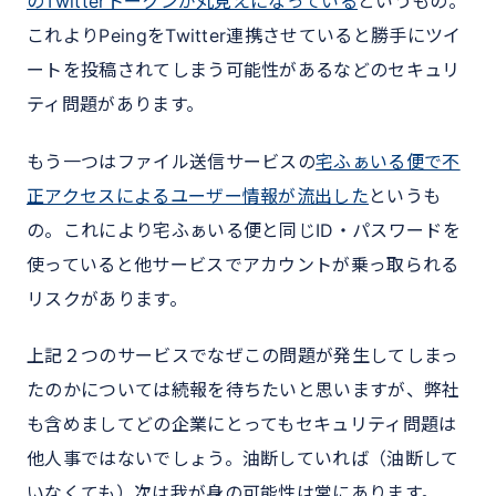
のTwitterトークンが丸見えになっている
というもの。
これよりPeingをTwitter連携させていると勝手にツイ
ートを投稿されてしまう可能性があるなどのセキュリ
ティ問題があります。
もう一つはファイル送信サービスの
宅ふぁいる便で不
正アクセスによるユーザー情報が流出した
というも
の。これにより宅ふぁいる便と同じID・パスワードを
使っていると他サービスでアカウントが乗っ取られる
リスクがあります。
上記２つのサービスでなぜこの問題が発生してしまっ
たのかについては続報を待ちたいと思いますが、弊社
も含めましてどの企業にとってもセキュリティ問題は
他人事ではないでしょう。油断していれば（油断して
いなくても）次は我が身の可能性は常にあります。