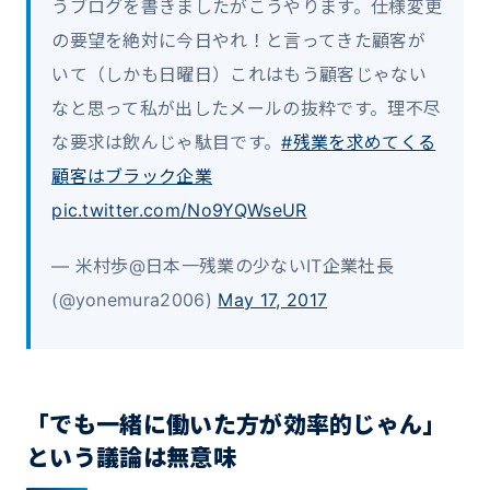
うブログを書きましたがこうやります。仕様変更
の要望を絶対に今日やれ！と言ってきた顧客が
いて（しかも日曜日）これはもう顧客じゃない
なと思って私が出したメールの抜粋です。理不尽
な要求は飲んじゃ駄目です。
#残業を求めてくる
顧客はブラック企業
pic.twitter.com/No9YQWseUR
— 米村歩@日本一残業の少ないIT企業社長
(@yonemura2006)
May 17, 2017
「でも一緒に働いた方が効率的じゃん」
という議論は無意味