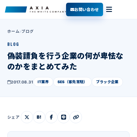
お問い合わせ
ホーム
ブログ
BLOG
偽装請負を行う企業の何が卑怯な
のかをまとめてみた
2017.08.31
IT業界
SES（客先常駐）
ブラック企業
B!
シェア