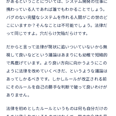
があるということについては、システム開発の仕事に
携わっている人であれば誰でもわかることでしょう。
バグのない完璧なシステムを作れる人間がこの世のど
こにいますか？そんなことは不可能でしょう。法律だ
って同じですよ。穴だらけ欠陥だらけです。
だからと言って法律が現状に追いついていないから無
視して良いなどという議論はあまりにも幼稚で短絡的
で馬鹿げています。より良い方向に向かうようにこの
ように法律を改めていくべきだ、というような議論は
あってしかるべきです。しかしルールが改正される前
にそのルールを自己の勝手な判断で破って良いわけが
ありません。
法律を初めとしたルールというものは何も自分だけの