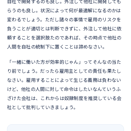
自社で開発するのも良し。外注して他社に開発しても
らうのも良し。状況によって何が最適解になるのかは
変わるでしょう。ただし諸々の事情で雇用のリスクを
負うことが適切とは判断できずに、外注して他社に依
頼することを選択肢たのであれば、その時点で他社の
人間を自社の統制下に置くことは諦めなさい。
「一緒に働いた方が効率的じゃん」ってそんなの当た
り前でしょう。だったら雇用主としての責任も果たし
なさい。雇用することによって生じる義務は負わない
けど、他社の人間に対して命令はしたいなんていうふ
ざけた会社は、これからは奴隷制度を推奨している会
社として批判していきましょう。