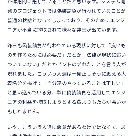
が体感的に感じていることだと思います。システム開
発のプロジェクトでは偽装請負が行われていることが
普通の状態となってしまっており、そのためにエンジ
ニアが不当に搾取されて様々な弊害が出ています。
昨日も偽装請負が行われている現状に対して「良いも
のを作るためには必要だ」だとか「法律が現状に追い
ついていない」だとかピントのずれたことを言う人が
現れました。こういう人達は一見正しそうに思える大
義名分を掲げて「自分達のやっていることは正しい」
と思い込んでいる分、単に偽装請負を活用してエンジ
ニアの利益を搾取しようとする輩よりもたちが悪いか
もしれません。
いや、こういう人達に悪意があるわけではなくて、あ