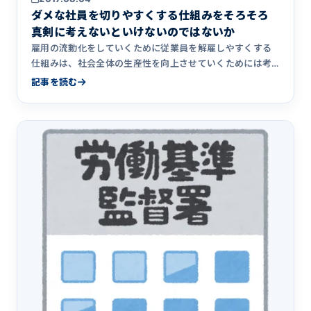
ダメな社員を切りやすくする仕組みをそろそろ
真剣に考えないといけないのではないか
雇用の流動化をしていくために従業員を解雇しやすくする
仕組みは、社会全体の生産性を向上させていくためには考
えていかなければ&hellip;
記事を読む