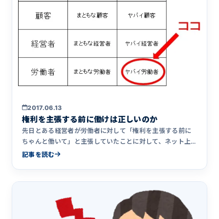
2017.06.13
権利を主張する前に働けは正しいのか
先日とある経営者が労働者に対して「権利を主張する前に
ちゃんと働いて」と主張していたことに対して、ネット上
で様々な論争が起&hellip;
記事を読む