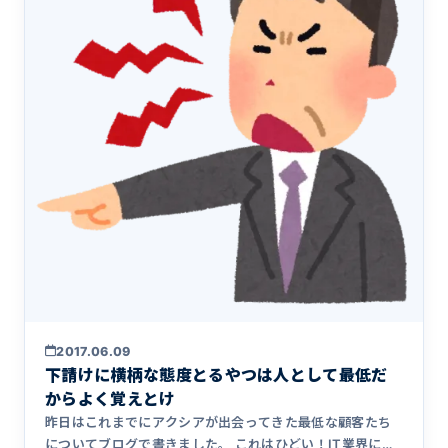
2017.06.09
下請けに横柄な態度とるやつは人として最低だ
からよく覚えとけ
昨日はこれまでにアクシアが出会ってきた最低な顧客たち
についてブログで書きました。 これはひどい！IT業界に巣