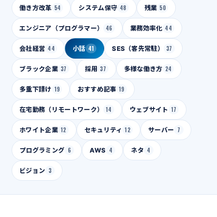
働き方改革
54
システム保守
48
残業
50
エンジニア（プログラマー）
46
業務効率化
44
会社経営
44
小話
41
SES（客先常駐）
37
ブラック企業
37
採用
37
多様な働き方
24
多重下請け
19
おすすめ記事
19
在宅勤務（リモートワーク）
14
ウェブサイト
17
ホワイト企業
12
セキュリティ
12
サーバー
7
プログラミング
6
AWS
4
ネタ
4
ビジョン
3