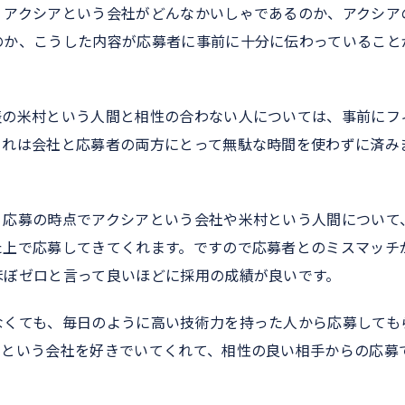
、アクシアという会社がどんなかいしゃであるのか、アクシア
のか、こうした内容が応募者に事前に十分に伝わっていること
表の米村という人間と相性の合わない人については、事前にフ
これは会社と応募者の両方にとって無駄な時間を使わずに済み
、応募の時点でアクシアという会社や米村という人間について
た上で応募してきてくれます。ですので応募者とのミスマッチ
ほぼゼロと言って良いほどに採用の成績が良いです。
なくても、毎日のように高い技術力を持った人から応募しても
アという会社を好きでいてくれて、相性の良い相手からの応募