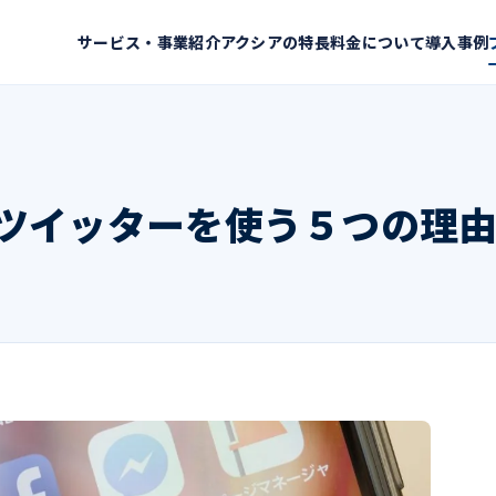
サービス・事業紹介
アクシアの特長
料金について
導入事例
ツイッターを使う５つの理