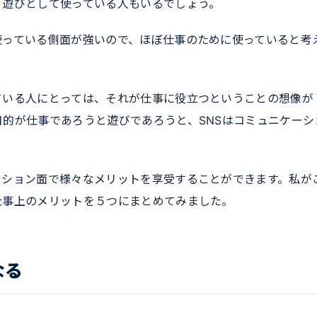
、遊びとして使っている人もいるでしょう。
使っている側面が強いので、ほぼ仕事のために使っていると考
ている人にとっては、それが仕事に役立つということの想像が
的が仕事であろうと遊びであろうと、SNSはコミュニケーシ
ーション面で様々なメリットを享受することができます。私が
仕事上のメリットを５つにまとめてみました。
なる