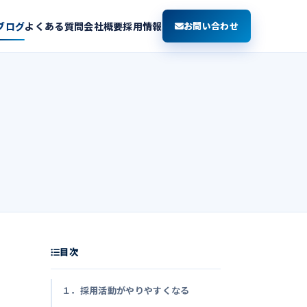
ブログ
よくある質問
会社概要
採用情報
お問い合わせ
由
目次
１．採用活動がやりやすくなる