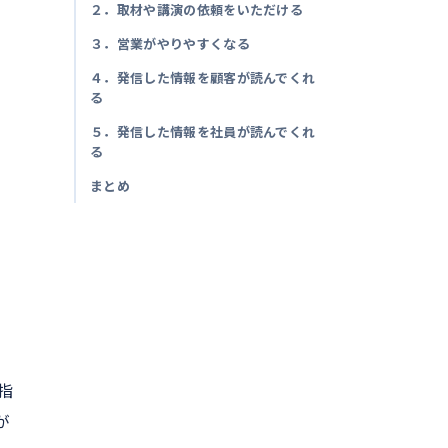
２．取材や講演の依頼をいただける
３．営業がやりやすくなる
４．発信した情報を顧客が読んでくれ
る
５．発信した情報を社員が読んでくれ
る
まとめ
指
が