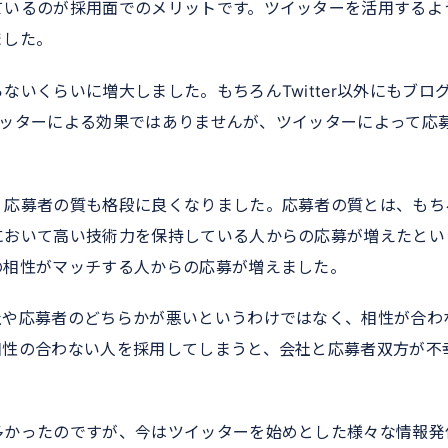
ているのが採用面でのメリットです。ツイッターを活用するよ
ました。
いくらいに増大しました。もちろんTwitter以外にもブロ
ツイッターによる効果ではありませんが、ツイッターによって応
、応募者の質も格段に良くなりました。応募者の質とは、もち
において高い技術力を保持している人からの応募が増えたとい
の相性がマッチする人からの応募が増えました。
社や応募者のどちらかが悪いというわけではなく、相性が合わ
相性の合わない人を採用してしまうと、会社と応募者双方が不
多かったのですが、今はツイッターを始めとした様々な情報発