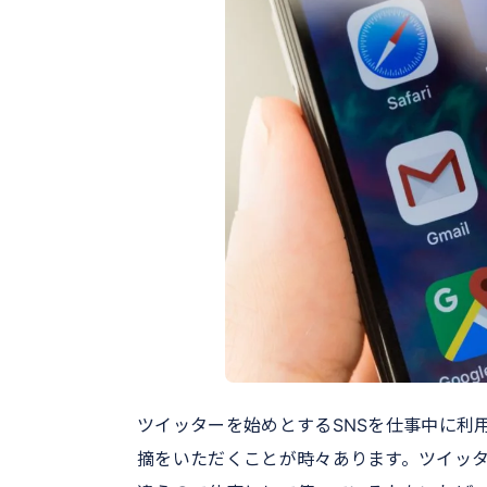
ツイッターを始めとするSNSを仕事中に利
摘をいただくことが時々あります。ツイッ