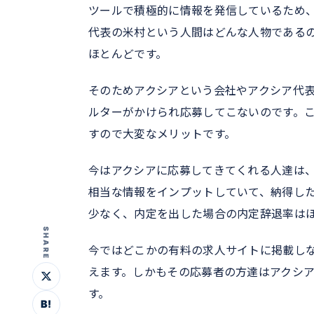
ツールで積極的に情報を発信しているため
代表の米村という人間はどんな人物である
ほとんどです。
そのためアクシアという会社やアクシア代
ルターがかけられ応募してこないのです。
すので大変なメリットです。
今はアクシアに応募してきてくれる人達は
相当な情報をインプットしていて、納得し
少なく、内定を出した場合の内定辞退率は
SHARE
今ではどこかの有料の求人サイトに掲載し
えます。しかもその応募者の方達はアクシ
す。
B!