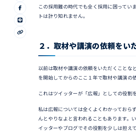
この採用難の時代でも全く採用に困ってい
トは計り知れません。
２．取材や講演の依頼をい
以前は取材や講演の依頼をいただくことな
を開始してからのここ１年で取材や講演の
これはツイッターが「広報」としての役割
私は広報については全くよくわかっておら
んとやりなよと言われることもあります。
イッターやブログでその役割を少しは担え