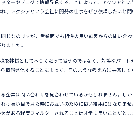
イッターやブログで情報発信することによって、アクシアとい
触れ、アクシアという会社に開発の仕事をぜひ依頼したいと問
と同じなのですが、営業面でも相性の良い顧客からの問い合わ
がりました。
客様を神様としてへりくだって扱うのではなく、対等なパート
から情報発信することによって、そのような考え方に共感して
じる企業は問い合わせを見合わせているかもしれません。しか
それは長い目で見た時にお互いのために良い結果にはなりませ
わせがある程度フィルターされることは非常に良いことだと言