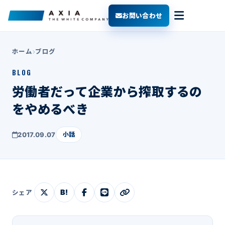
お問い合わせ
ホーム
ブログ
BLOG
労働者だって企業から搾取するの
をやめるべき
2017.09.07
小話
B!
シェア