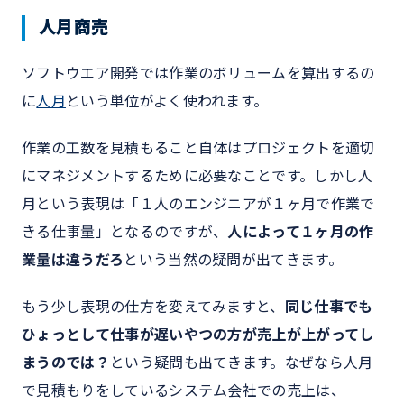
人月商売
ソフトウエア開発では作業のボリュームを算出するの
に
人月
という単位がよく使われます。
作業の工数を見積もること自体はプロジェクトを適切
にマネジメントするために必要なことです。しかし人
月という表現は「１人のエンジニアが１ヶ月で作業で
きる仕事量」となるのですが、
人によって１ヶ月の作
業量は違うだろ
という当然の疑問が出てきます。
もう少し表現の仕方を変えてみますと、
同じ仕事でも
ひょっとして仕事が遅いやつの方が売上が上がってし
まうのでは？
という疑問も出てきます。なぜなら人月
で見積もりをしているシステム会社での売上は、