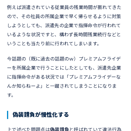
例えば派遣されている従業員の残業時間が膨れてきた
ので、その社員の所属企業で早く帰らせるように対策
しようとしても、派遣先の企業で指揮命令が行われて
いるような状況ですと、構わず長時間残業続行などと
いうことも当たり前に行われてしまいます。
今話題の（既に過去の話題のｗ）プレミアムフライデ
ーを所属企業で行うことにしたとしても、派遣先企業
に指揮命令がある状況では「プレミアムフライデーな
んか知らねーよ」と一蹴されてしまうことになりま
す。
偽装請負が慢性化する
上で述べた問題点は
偽装請負
と呼ばれていて違法行為