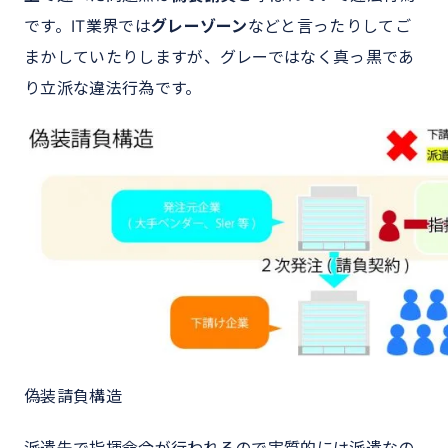
です。IT業界では
グレーゾーン
などと言ったりしてご
まかしていたりしますが、グレーではなく真っ黒であ
り立派な違法行為です。
偽装請負構造
派遣先で指揮命令が行われるので実質的には派遣なの