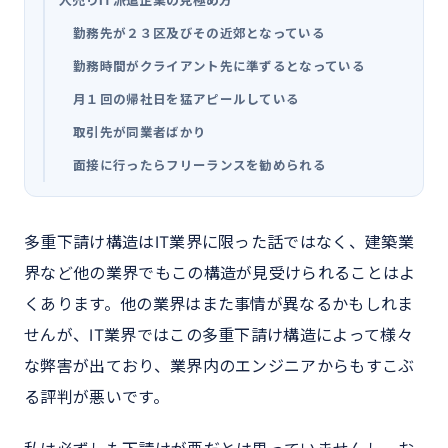
人売りIT派遣企業の見極め方
勤務先が２３区及びその近郊となっている
勤務時間がクライアント先に準ずるとなっている
月１回の帰社日を猛アピールしている
取引先が同業者ばかり
面接に行ったらフリーランスを勧められる
多重下請け構造はIT業界に限った話ではなく、建築業
界など他の業界でもこの構造が見受けられることはよ
くあります。他の業界はまた事情が異なるかもしれま
せんが、IT業界ではこの多重下請け構造によって様々
な弊害が出ており、業界内のエンジニアからもすこぶ
る評判が悪いです。