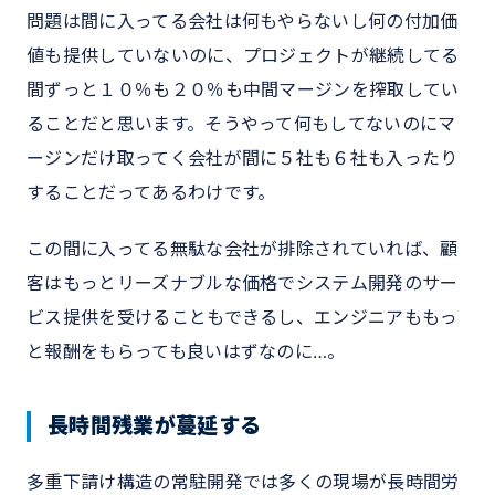
問題は間に入ってる会社は何もやらないし何の付加価
値も提供していないのに、プロジェクトが継続してる
間ずっと１０％も２０％も中間マージンを搾取してい
ることだと思います。そうやって何もしてないのにマ
ージンだけ取ってく会社が間に５社も６社も入ったり
することだってあるわけです。
この間に入ってる無駄な会社が排除されていれば、顧
客はもっとリーズナブルな価格でシステム開発のサー
ビス提供を受けることもできるし、エンジニアももっ
と報酬をもらっても良いはずなのに…。
長時間残業が蔓延する
多重下請け構造の常駐開発では多くの現場が長時間労