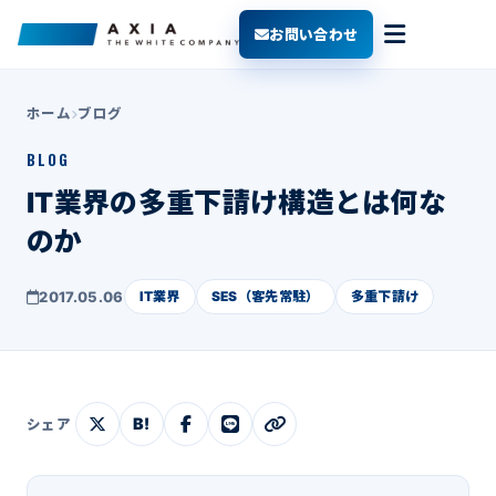
お問い合わせ
ホーム
ブログ
BLOG
IT業界の多重下請け構造とは何な
のか
2017.05.06
IT業界
SES（客先常駐）
多重下請け
B!
シェア